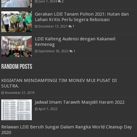
June 7, 2024
2
Gerakan LDII Tanam Pohon 2021: Hutan dan
Lahan Kritis Perlu Segera Reboisasi
December 13, 2021
1
LDII Kalteng Audensi dengan Kakanwil
Kemenag
September 30, 2022
1
Random Posts
KEGIATAN MENDAMPINGI TIM MONEV MUI PUSAT DI
SULTRA.
November 21, 2019
Jadwal Imam Tarawih Masjidil Haram 2022
April 1, 2022
Relawan LDII Bersih Sungai Dalam Rangka World Cleanup Day
2020