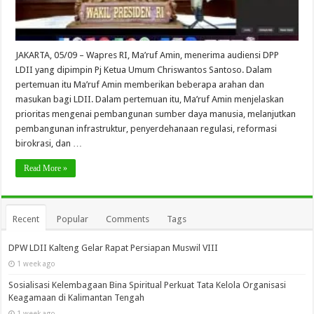
JAKARTA, 05/09 – Wapres RI, Ma’ruf Amin, menerima audiensi DPP
LDII yang dipimpin Pj Ketua Umum Chriswantos Santoso. Dalam
pertemuan itu Ma’ruf Amin memberikan beberapa arahan dan
masukan bagi LDII. Dalam pertemuan itu, Ma’ruf Amin menjelaskan
prioritas mengenai pembangunan sumber daya manusia, melanjutkan
pembangunan infrastruktur, penyerdehanaan regulasi, reformasi
birokrasi, dan …
Read More »
Recent
Popular
Comments
Tags
DPW LDII Kalteng Gelar Rapat Persiapan Muswil VIII
1 week ago
Sosialisasi Kelembagaan Bina Spiritual Perkuat Tata Kelola Organisasi
Keagamaan di Kalimantan Tengah
1 week ago