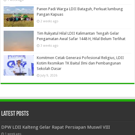
Panen Padi Warga LDII Bataguh, Perkuat lumbung
Pangan Kapuas
2 weeks ago
Tim Rukyatul Hilal LDII Kalimantan Tengah Gelar
Pengamatan Awal Safar 1448 H, Hilal Belum Terlihat
3 weeks ago
Komitmen Cetak Generasi Pofesional Religius, LDII
Kotim Resmikan TK Baitul Ilmi dan Pembangunan
Sekolah Dasar
July 9, 2026
Latest Posts
DPW LDII Kalteng Gelar Rapat Persiapan Muswil VIII
1 week ago