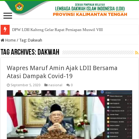
DPW LDII Kalteng Gelar Rapat Persiapan Muswil VIII
Home
/
Tag:
Dakwah
Tag Archives:
Dakwah
Wapres Maruf Amin Ajak LDII Bersama
Atasi Dampak Covid-19
September 5, 2020
nasional
0