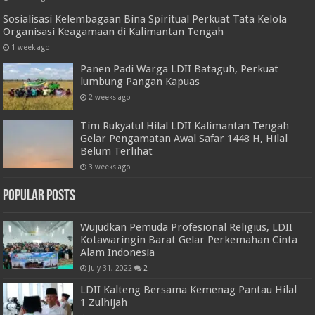
Sosialisasi Kelembagaan Bina Spiritual Perkuat Tata Kelola
Organisasi Keagamaan di Kalimantan Tengah
1 week ago
Panen Padi Warga LDII Bataguh, Perkuat
lumbung Pangan Kapuas
2 weeks ago
Tim Rukyatul Hilal LDII Kalimantan Tengah
Gelar Pengamatan Awal Safar 1448 H, Hilal
Belum Terlihat
3 weeks ago
Popular Posts
Wujudkan Pemuda Profesional Religius, LDII
Kotawaringin Barat Gelar Perkemahan Cinta
Alam Indonesia
July 31, 2022
2
LDII Kalteng Bersama Kemenag Pantau Hilal
1 Zulhijah