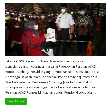
Jakarta (10/9). Gubernur Anies Baswedan mengapresiasi
penyelenggaraan vaksinasi massal di Padepokan Persinas ASAD
Ponpes Minhaajurrosyidiin yang merupakan kerja sama antara LDII
(Lembaga Dakwah Islam Indonesia), Ponpes Minhaajurrosyiddin
Pondok Gede, dan Puskesmas Cipayung Jakarta Timur. Hal itu
disampaikan dalam kunjungannya ke lokasi vaksinasi Padepokan
Persinas ASAD Ponpes Minhaajurrosyidin Pondok Gede pada …
Read More »