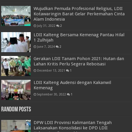
Wujudkan Pemuda Profesional Religius, LDII
Kotawaringin Barat Gelar Perkemahan Cinta
Alam Indonesia
July 31, 2022
2
LDII Kalteng Bersama Kemenag Pantau Hilal
1 Zulhijah
June 7, 2024
2
Gerakan LDII Tanam Pohon 2021: Hutan dan
Lahan Kritis Perlu Segera Reboisasi
December 13, 2021
1
LDII Kalteng Audensi dengan Kakanwil
Kemenag
September 30, 2022
1
Random Posts
DPW LDII Provinsi Kalimantan Tengah
Laksanakan Konsolidasi ke DPD LDII