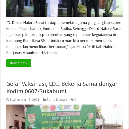
“Di Distrik Nabire Barat terdapat pemeluk agama yang lengkap seperti
Kristen, Islam, Katolik, Hindu dan Budha. Sehingga Distrik Nabire Barat
dijadikan pilot projek percontohan yang dipusatkan kegiatannya di
Kampung Bumi Raya SP 1. Untuk itu mari kita berkomitmen selalu
menjaga dan memelihara kerukunan,” ujar Ketua FKUB Kab.Nabire
Pdt.Junus Mbaubedari,S.Th. Hal …
Read More »
Gelar Vaksinasi, LDII Bekerja Sama dengan
Kodim 0607/Sukabumi
September 13, 2021
Berita Daerah
0