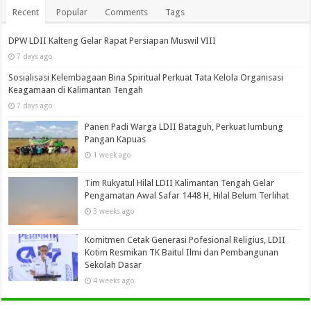
Recent
Popular
Comments
Tags
DPW LDII Kalteng Gelar Rapat Persiapan Muswil VIII
7 days ago
Sosialisasi Kelembagaan Bina Spiritual Perkuat Tata Kelola Organisasi
Keagamaan di Kalimantan Tengah
7 days ago
Panen Padi Warga LDII Bataguh, Perkuat lumbung
Pangan Kapuas
1 week ago
Tim Rukyatul Hilal LDII Kalimantan Tengah Gelar
Pengamatan Awal Safar 1448 H, Hilal Belum Terlihat
3 weeks ago
Komitmen Cetak Generasi Pofesional Religius, LDII
Kotim Resmikan TK Baitul Ilmi dan Pembangunan
Sekolah Dasar
4 weeks ago