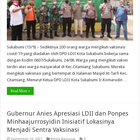
Sukabumi (13/9) – Sedikitnya 200 orang warga mengikuti vaksinasi
covid-19 yang diadakan oleh DPD LDII Kota Sukabumi bekerja sama
dengan Kodim 0607/Sukabumi, 24/08. Warga yang mengikuti vaksin
terdiri atas warga masyarakat di Kec.Citamiang Sukabumi. Mereka
mengikuti vaksinasi yang bertempat di Halaman Masjid At-Tarfi Kec.
Citamiang. Menurut Ketua DPD LDII Kota Sukabumi Ir.Komarudin …
Read More »
Gubernur Anies Apresiasi LDII dan Ponpes
Minhaajurrosyidin Inisiatif Lokasinya
Menjadi Sentra Vaksinasi
September 10, 2021
Berita Nasional
0