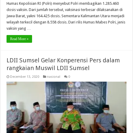
Humas Kepolisian RI (Polri) menyebut Polri membagikan 1.285.460
dosis vaksin. Dari jumlah tersebut, vaksinasi terbesar dilaksanakan di
Jawa Barat, yakni 164.425 dosis. Sementara Kalimantan Utara menjadi
wilayah terkecil dengan 8.558 dosis. Dari rilis Humas Mabes Polri, jenis
vaksin yang …
Read More »
LDII Sumsel Gelar Konperensi Pers dalam
rangkaian Muswil LDII Sumsel
December 13, 2020
nasional
0