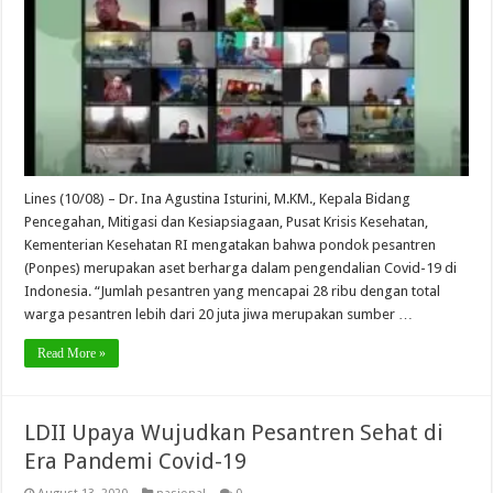
Lines (10/08) – Dr. Ina Agustina Isturini, M.KM., Kepala Bidang
Pencegahan, Mitigasi dan Kesiapsiagaan, Pusat Krisis Kesehatan,
Kementerian Kesehatan RI mengatakan bahwa pondok pesantren
(Ponpes) merupakan aset berharga dalam pengendalian Covid-19 di
Indonesia. “Jumlah pesantren yang mencapai 28 ribu dengan total
warga pesantren lebih dari 20 juta jiwa merupakan sumber …
Read More »
LDII Upaya Wujudkan Pesantren Sehat di
Era Pandemi Covid-19