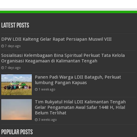
Latest Posts
DPW LDII Kalteng Gelar Rapat Persiapan Muswil VIII
7 days ago
Sosialisasi Kelembagaan Bina Spiritual Perkuat Tata Kelola
Organisasi Keagamaan di Kalimantan Tengah
7 days ago
Panen Padi Warga LDII Bataguh, Perkuat
lumbung Pangan Kapuas
1 week ago
Tim Rukyatul Hilal LDII Kalimantan Tengah
Gelar Pengamatan Awal Safar 1448 H, Hilal
Belum Terlihat
3 weeks ago
Popular Posts