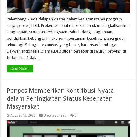
Palembang – Ada delapan klaster dalam kegiatan utama program
kerja (proker) LDII. Proker tersebut dilakukan untuk meningkatkan ilmu
keagamaan, SDM dan kebangsaan. Yaitu bidang keagamaan,
pendidikan, kebangsaan, ekonomi, pertanian, kesehatan, energi dan
teknologi. Sebagai organisasi yang besar, kaderisasi Lembaga
Dakwah Indonesia Islam (LDII) sudah tersebar di seluruh provinsi di
Indonesia. Tidak …
Read More »
Ponpes Memberikan Kontribusi Nyata
dalam Peningkatan Status Kesehatan
Masyarakat
August 13, 2020
Uncategorized
0