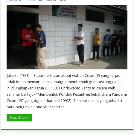
August 13, 2020
nasional
0
Jakarta (13/8) – Situasi terbatas akibat wabah Covid-19 yang terjadi
tidak boleh menyurutkan semangat membentuk generasi unggul, hal
ini diungkapkan Ketua DPP LDII Chriswanto Santoso dalam web
seminar bertajuk “Membentuk Pondok Pesantren Sehat di Era Pandemi
Covid-19” yang digelar hari ini (10/08). Seminar online yang dihadiri
para pengasuh Pondok Pesantren, …
Read More »