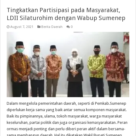
Tingkatkan Partisipasi pada Masyarakat,
LDII Silaturohim dengan Wabup Sumenep
August 7, 2021
Berita Daerah
0
Dalam mengelola pemerintahan daerah, seperti di Pemkab.Sumenep
diperlukan kerja sama yang baik antar semua komponen masyarakat.
Baik itu pimpinannya, ulama, tokoh masyarakat, warga masyarakat
keseluruhan, partai politik dan juga organisasi kemasyarakatan. Peran
ormas menjadi penting dan perlu diberi peran aktif dalam bersama-
sama membangun daerah. Hal itu dikatakan Wakil Bupati Sumenep …