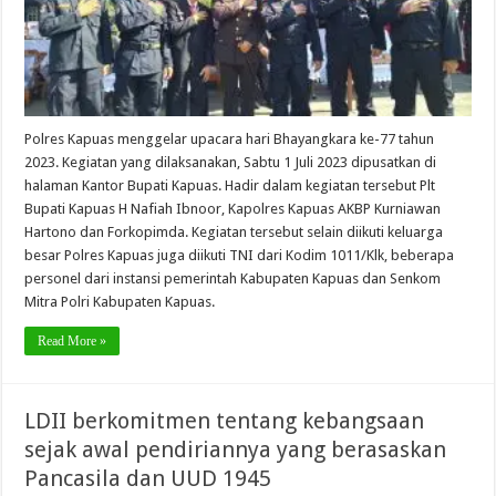
Polres Kapuas menggelar upacara hari Bhayangkara ke-77 tahun
2023. Kegiatan yang dilaksanakan, Sabtu 1 Juli 2023 dipusatkan di
halaman Kantor Bupati Kapuas. Hadir dalam kegiatan tersebut Plt
Bupati Kapuas H Nafiah Ibnoor, Kapolres Kapuas AKBP Kurniawan
Hartono dan Forkopimda. Kegiatan tersebut selain diikuti keluarga
besar Polres Kapuas juga diikuti TNI dari Kodim 1011/Klk, beberapa
personel dari instansi pemerintah Kabupaten Kapuas dan Senkom
Mitra Polri Kabupaten Kapuas.
Read More »
LDII berkomitmen tentang kebangsaan
sejak awal pendiriannya yang berasaskan
Pancasila dan UUD 1945