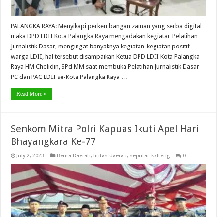
PALANGKA RAYA: Menyikapi perkembangan zaman yang serba digital
maka DPD LDII Kota Palangka Raya mengadakan kegiatan Pelatihan
Jurnalistik Dasar, mengingat banyaknya kegiatan-kegiatan positif
warga LDII, hal tersebut disampaikan Ketua DPD LDII Kota Palangka
Raya HM Cholidin, SPd MM saat membuka Pelatihan Jurnalistik Dasar
PC dan PAC LDII se-Kota Palangka Raya …
Read More »
Senkom Mitra Polri Kapuas Ikuti Apel Hari
Bhayangkara Ke-77
July 2, 2023
Berita Daerah
,
lintas-daerah
,
seputar-kalteng
0