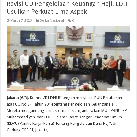
Revisi UU Pengelolaan Keuangan Haji, LDII
Usulkan Perkuat Lima Aspek
March 7, 2025
Berita Nasional
0
Jakarta (6/3). Komisi VIII DPR RI tengah menyusun RUU Perubahan
atas UU No 34 Tahun 2014 tentang Pengelolaan Keuangan Haji.
Mereka mengundang ormas-ormas Islam, antara lain MUI, PBNU, PP
Muhammadiyah, dan LDII. Dalam “Rapat Dengar Pendapat Umum
(RDPU) Panitia Kerja (Panja) Tentang Pengelolaan Dana Haji”, di
Gedung DPR RI, Jakarta, …