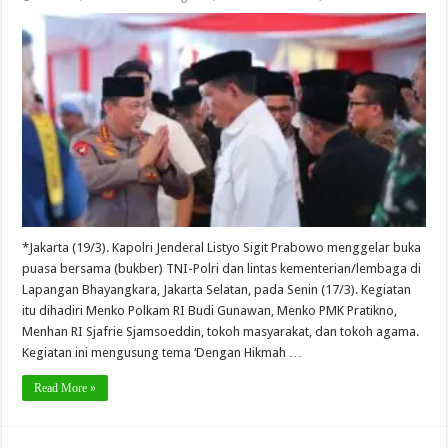
*Jakarta (19/3). Kapolri Jenderal Listyo Sigit Prabowo menggelar buka
puasa bersama (bukber) TNI-Polri dan lintas kementerian/lembaga di
Lapangan Bhayangkara, Jakarta Selatan, pada Senin (17/3). Kegiatan
itu dihadiri Menko Polkam RI Budi Gunawan, Menko PMK Pratikno,
Menhan RI Sjafrie Sjamsoeddin, tokoh masyarakat, dan tokoh agama.
Kegiatan ini mengusung tema ‘Dengan Hikmah …
Read More »