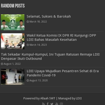
Random Posts
Selamat, Sukses & Barokah
March 18, 2022
Wakil Ketua Komisi IX DPR RI Kunjungi DPP
LDII Bahas Masalah Kesehatan
March 14, 2023
Tak Sekadar Kumpul-Kumpul, Ini Tujuan Ratusan Remaja LDII
Denpasar Ikuti Outbound
August 1, 2022
LDII Upaya Wujudkan Pesantren Sehat di Era
Pandemi Covid-19
August 13, 2020
Powered by
Allaah SWT
| Managed by
LDII