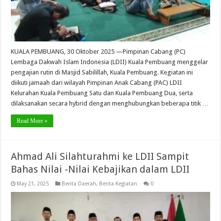
KUALA PEMBUANG, 30 Oktober 2025 —Pimpinan Cabang (PC)
Lembaga Dakwah Islam Indonesia (LDII) Kuala Pembuang menggelar
pengajian rutin di Masjid Sabilillah, Kuala Pembuang. Kegiatan ini
diikuti jamaah dari wilayah Pimpinan Anak Cabang (PAC) LDII
Kelurahan Kuala Pembuang Satu dan Kuala Pembuang Dua, serta
dilaksanakan secara hybrid dengan menghubungkan beberapa titik …
Read More »
Ahmad Ali Silahturahmi ke LDII Sampit
Bahas Nilai -Nilai Kebajikan dalam LDII
May 21, 2025
Berita Daerah
,
Berita Kegiatan
0