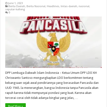
June 1, 2023
Berita Daerah
,
Berita Nasional
,
Headlines
,
lintas-daerah
,
nasional
,
seputar-kalteng
0
DPP Lembaga Dakwah Islam Indonesia – Ketua Umum DPP LDII KH
Chriswanto Santoso mengungkapkan LDII berkomitmen tentang
kebangsaan sejak awal pendiriannya yang berasaskan Pancasila dan
UUD 1945. Ia menerangkan, bangsa Indonesia tanpa Pancasila akan
rapuh karena tidak mempunyai pondasi yang kuat. Karena akan
tercerai-cerai oleh tidak adanya bingkai yang jelas, …
Read More »