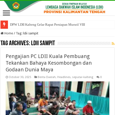
DPW LDII Kalteng Gelar Rapat Persiapan Muswil VIII
Home
/
Tag:
ldii sampit
Tag Archives:
ldii sampit
Pengajian PC LDII Kuala Pembuang
Tekankan Bahaya Kesombongan dan
Godaan Dunia Maya
October 30, 2025
Berita Daerah
,
Headlines
,
seputar-kalteng
0