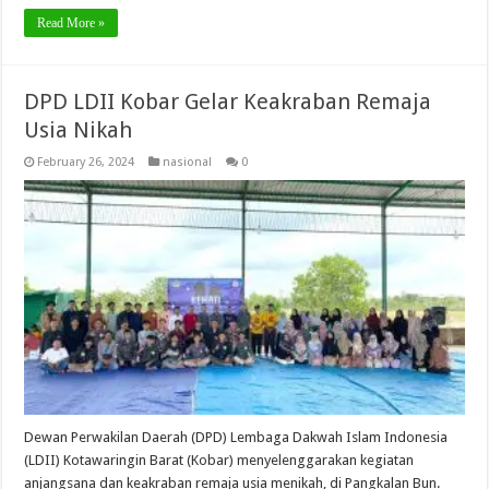
Read More »
DPD LDII Kobar Gelar Keakraban Remaja
Usia Nikah
February 26, 2024
nasional
0
Dewan Perwakilan Daerah (DPD) Lembaga Dakwah Islam Indonesia
(LDII) Kotawaringin Barat (Kobar) menyelenggarakan kegiatan
anjangsana dan keakraban remaja usia menikah, di Pangkalan Bun.