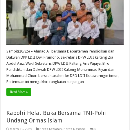
Sampit(20/25) – Ahmad Ali bersama Departemen Pendidikan dan
Dakwah DPP LDII Dwi Pramono, Sekretaris DPW LDII kalteng Zia
Abdul Aziz, Wakil Sekretaris DPW LDII Kalteng Aris Wijaya, Biro
Pendidikan dan Dakwah DPW LDII Kalteng Mohammad Riyan dan
Mohammad Choiri bersilahturahmi ke DPD LDII Kotawaringin timur,
Pertemuan ini mengakhiri rangkaian kunjungan …
Read More »
Kapolri Helat Buka Bersama TNI-Polri
Undang Ormas Islam
March 19, 2025
Berita Kegiatan
,
Berita Nasional
0