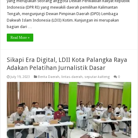
yang merupakan seorang anggota Dewan Perwakilan Rakyat Republik
Indonesia (DPR RI) yang mewakili daerah pemilihan Kalimantan
Tengah, mengunjungi Dewan Pimpinan Daerah (DPD) Lembaga
Dakwah Islam Indonesia (LDII) Kotim. Kunjungan ini merupakan
bagian dari …
Read More »
Sikapi Era Digital, LDII Kota Palangka Raya
Adakan Pelatihan Jurnalistik Dasar
July 19, 2023
Berita Daerah
,
lintas-daerah
,
seputar-kalteng
0