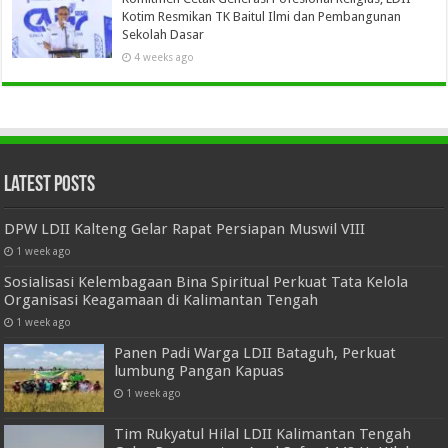
Kotim Resmikan TK Baitul Ilmi dan Pembangunan
Sekolah Dasar
4 weeks ago
Latest Posts
DPW LDII Kalteng Gelar Rapat Persiapan Muswil VIII
1 week ago
Sosialisasi Kelembagaan Bina Spiritual Perkuat Tata Kelola
Organisasi Keagamaan di Kalimantan Tengah
1 week ago
Panen Padi Warga LDII Bataguh, Perkuat
lumbung Pangan Kapuas
1 week ago
Tim Rukyatul Hilal LDII Kalimantan Tengah