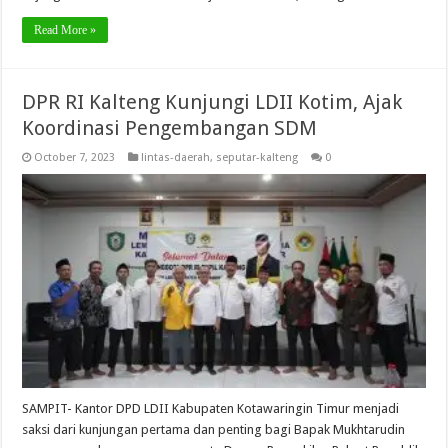
Read More »
DPR RI Kalteng Kunjungi LDII Kotim, Ajak
Koordinasi Pengembangan SDM
October 7, 2023
lintas-daerah
,
seputar-kalteng
0
SAMPIT- Kantor DPD LDII Kabupaten Kotawaringin Timur menjadi
saksi dari kunjungan pertama dan penting bagi Bapak Mukhtarudin