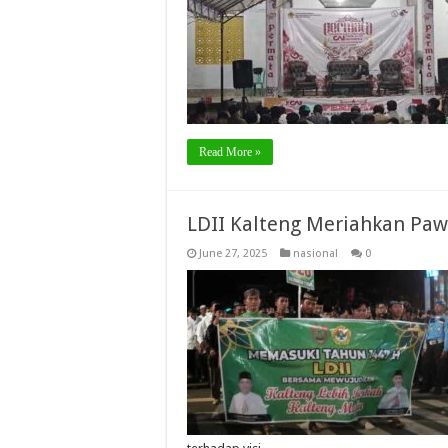
Read More »
LDII Kalteng Meriahkan Pa
June 27, 2025
nasional
0