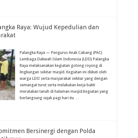
angka Raya: Wujud Kepedulian dan
rakat
Palangka Raya — Pengurus Anak Cabang (PAC)
Lembaga Dakwah Islam Indonesia (LDII) Palangka
Raya melaksanakan kegiatan gotong royong di
lingkungan sekitar masjid. Kegiatan ini diikuti oleh
warga LDII serta masyarakat sekitar yang dengan
semangat turut serta melakukan kerja bakti
meratakan tanah di halaman masjid.Kegiatan yang
berlangsung sejak pagi hari itu …
omitmen Bersinergi dengan Polda