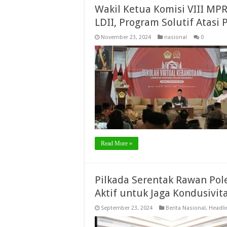
Wakil Ketua Komisi VIII MPR
LDII, Program Solutif Atasi
November 23, 2024
nasional
0
Read More »
Pilkada Serentak Rawan Pol
Aktif untuk Jaga Kondusivit
September 23, 2024
Berita Nasional
,
Headli