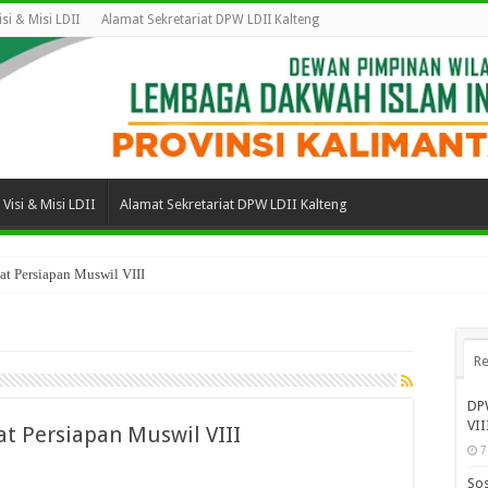
isi & Misi LDII
Alamat Sekretariat DPW LDII Kalteng
Visi & Misi LDII
Alamat Sekretariat DPW LDII Kalteng
t Persiapan Muswil VIII
Re
DPW
VII
t Persiapan Muswil VIII
7
Sos