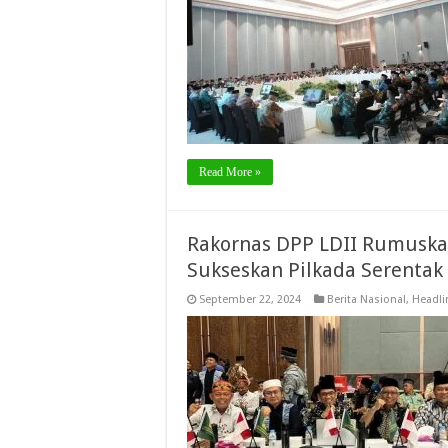
Read More »
Rakornas DPP LDII Rumuska
Sukseskan Pilkada Serentak
September 22, 2024
Berita Nasional
,
Headli