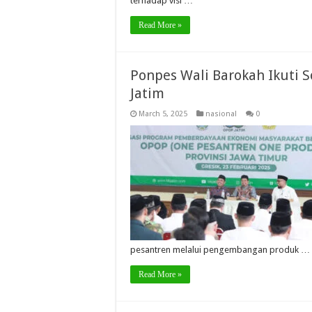
terhadap visi …
Read More »
Ponpes Wali Barokah Ikuti 
Jatim
March 5, 2025
nasional
0
pesantren melalui pengembangan produk …
Read More »