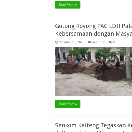
Read More »
Gotong Royong PAC LDII Pal
Kebersamaan dengan Masya
October 13, 2025
nasional
0
Read More »
Senkom Kalteng Tegaskan K