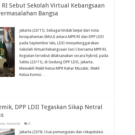
 RI Sebut Sekolah Virtual Kebangsaan
 Permasalahan Bangsa
Jakarta (23/11). Sebagai tindak lanjut dari nota
kesepahaman (MoU) antara MPR RI dan DPP LDII
pada September lalu, LDII menyelenggarakan
Sekolah Virtual Kebangsaan Seri I bersama MPR RI.
Kegiatan tersebut dilaksanakan secara hybrid, pada
Sabtu (23/11), di Gedung DPP LDII, Jakarta.
Mewakili Wakil Ketua MPR Kahar Muzakir, Wakil
Ketua Komisi …
emik, DPP LDII Tegaskan Sikap Netral
as
nes
,
nasional
0
Jakarta (23/9). Usai pemungutan dan rekapitulasi