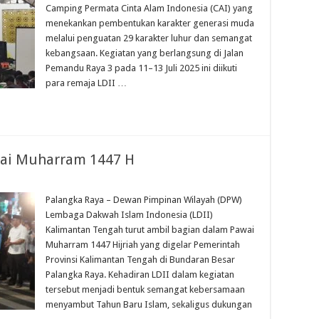
Camping Permata Cinta Alam Indonesia (CAI) yang
menekankan pembentukan karakter generasi muda
melalui penguatan 29 karakter luhur dan semangat
kebangsaan. Kegiatan yang berlangsung di Jalan
Pemandu Raya 3 pada 11–13 Juli 2025 ini diikuti
para remaja LDII …
wai Muharram 1447 H
Palangka Raya – Dewan Pimpinan Wilayah (DPW)
Lembaga Dakwah Islam Indonesia (LDII)
Kalimantan Tengah turut ambil bagian dalam Pawai
Muharram 1447 Hijriah yang digelar Pemerintah
Provinsi Kalimantan Tengah di Bundaran Besar
Palangka Raya. Kehadiran LDII dalam kegiatan
tersebut menjadi bentuk semangat kebersamaan
menyambut Tahun Baru Islam, sekaligus dukungan