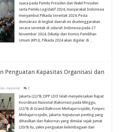
suara pada Pemilu Presiden dan Wakil Presiden
serta Pemilu Legislatif 2024, masyarakat Indonesia
menyambut Pilkada Serentak 2024. Pesta
demokrasi di tingkat daerah ini diselenggarakan
secara serentak di seluruh Indonesia pada 27
November 2024. Dikutip dari Komisi Pemilihan
Umum (KPU), Pilkada 2024 akan digelar di …
n Penguatan Kapasitas Organisasi dan
nes
,
nasional
0
Jakarta (22/9). DPP LDII telah menyelesaikan Rapat
Koordinasi Nasional (Rakornas) pada Minggu,
(22/9) di Grand Ballroom Minhajurrosyidin, Ponpes
Minhajurrosyidin, Jakarta. Keputusan penting yang
dihasilkan dari Rakornas yang dimulai sejak Jumat
(20/9) itu, yakni penguatan kelembagaan dan