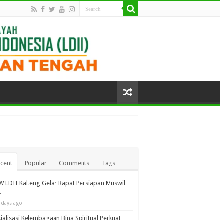
cent
Popular
Comments
Tags
 LDII Kalteng Gelar Rapat Persiapan Muswil
I
 days ago
ialisasi Kelembagaan Bina Spiritual Perkuat