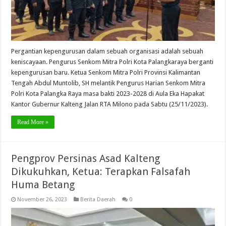
Pergantian kepengurusan dalam sebuah organisasi adalah sebuah
keniscayaan. Pengurus Senkom Mitra Polri Kota Palangkaraya berganti
kepengurusan baru. Ketua Senkom Mitra Polri Provinsi Kalimantan
Tengah Abdul Muntolib, SH melantik Pengurus Harian Senkom Mitra
Polri Kota Palangka Raya masa bakti 2023-2028 di Aula Eka Hapakat
Kantor Gubernur Kalteng Jalan RTA Milono pada Sabtu (25/11/2023).
Read More »
Pengprov Persinas Asad Kalteng
Dikukuhkan, Ketua: Terapkan Falsafah
Huma Betang
November 26, 2023
Berita Daerah
0