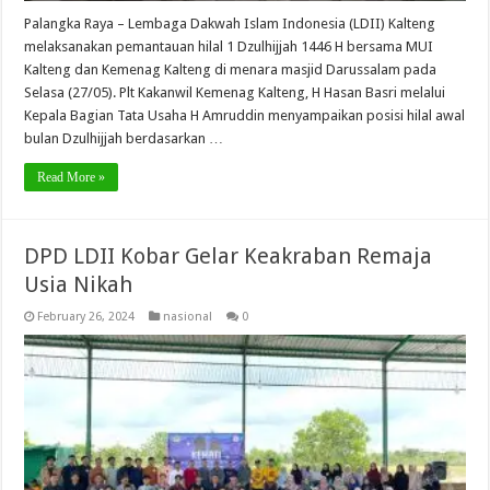
Palangka Raya – Lembaga Dakwah Islam Indonesia (LDII) Kalteng
melaksanakan pemantauan hilal 1 Dzulhijjah 1446 H bersama MUI
Kalteng dan Kemenag Kalteng di menara masjid Darussalam pada
Selasa (27/05). Plt Kakanwil Kemenag Kalteng, H Hasan Basri melalui
Kepala Bagian Tata Usaha H Amruddin menyampaikan posisi hilal awal
bulan Dzulhijjah berdasarkan …
Read More »
DPD LDII Kobar Gelar Keakraban Remaja
Usia Nikah
February 26, 2024
nasional
0