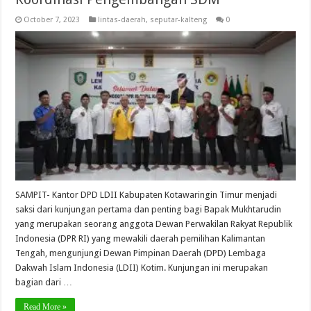
October 7, 2023
lintas-daerah
,
seputar-kalteng
0
SAMPIT- Kantor DPD LDII Kabupaten Kotawaringin Timur menjadi
saksi dari kunjungan pertama dan penting bagi Bapak Mukhtarudin
yang merupakan seorang anggota Dewan Perwakilan Rakyat Republik
Indonesia (DPR RI) yang mewakili daerah pemilihan Kalimantan
Tengah, mengunjungi Dewan Pimpinan Daerah (DPD) Lembaga
Dakwah Islam Indonesia (LDII) Kotim. Kunjungan ini merupakan
bagian dari …
Read More »