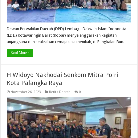
Dewan Perwakilan Daerah (DPD) Lembaga Dakwah Islam Indonesia
(LDII) Kotawaringin Barat (Kobar) menyelenggarakan kegiatan
anjangsana dan keakraban remaja usia menikah, di Pangkalan Bun.
Read More »
H Widoyo Nakhodai Senkom Mitra Polri
Kota Palangka Raya
November 26, 2023
Berita Daerah
0