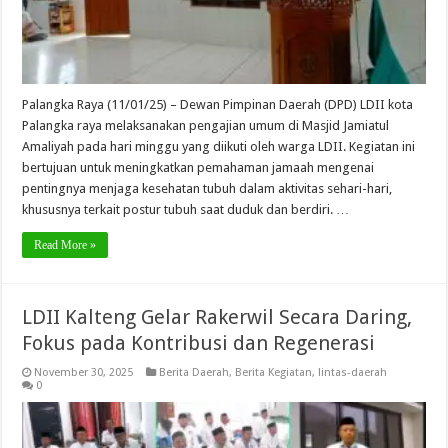
Palangka Raya (11/01/25) – Dewan Pimpinan Daerah (DPD) LDII kota
Palangka raya melaksanakan pengajian umum di Masjid Jamiatul
Amaliyah pada hari minggu yang diikuti oleh warga LDII. Kegiatan ini
bertujuan untuk meningkatkan pemahaman jamaah mengenai
pentingnya menjaga kesehatan tubuh dalam aktivitas sehari-hari,
khususnya terkait postur tubuh saat duduk dan berdiri. …
Read More »
LDII Kalteng Gelar Rakerwil Secara Daring,
Fokus pada Kontribusi dan Regenerasi
November 30, 2025
Berita Daerah
,
Berita Kegiatan
,
lintas-daerah
0