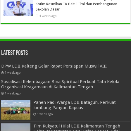
Kotim Resmikan TK Baitul Ilmi dan Pembangunan
Sekolah Dasar
4 weeks ago
Latest Posts
DPW LDII Kalteng Gelar Rapat Persiapan Muswil VIII
1 week ago
Sosialisasi Kelembagaan Bina Spiritual Perkuat Tata Kelola
Organisasi Keagamaan di Kalimantan Tengah
1 week ago
Panen Padi Warga LDII Bataguh, Perkuat
lumbung Pangan Kapuas
1 week ago
Tim Rukyatul Hilal LDII Kalimantan Tengah