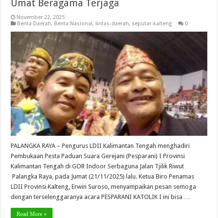
Umat Beragama Terjaga
November 22, 2025
Berita Daerah
,
Berita Nasional
,
lintas-daerah
,
seputar-kalteng
0
PALANGKA RAYA – Pengurus LDII Kalimantan Tengah menghadiri
Pembukaan Pesta Paduan Suara Gerejani (Pesparani) I Provinsi
Kalimantan Tengah di GOR Indoor Serbaguna Jalan Tjilik Riwut
Palangka Raya, pada Jumat (21/11/2025) lalu. Ketua Biro Penamas
LDII Provinsi Kalteng, Erwin Suroso, menyampaikan pesan semoga
dengan terselenggaranya acara PESPARANI KATOLIK I ini bisa …
Read More »