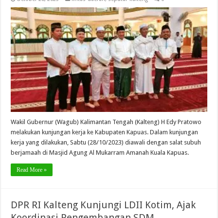
Wakil Gubernur (Wagub) Kalimantan Tengah (Kalteng) H Edy Pratowo
melakukan kunjungan kerja ke Kabupaten Kapuas. Dalam kunjungan
kerja yang dilakukan, Sabtu (28/10/2023) diawali dengan salat subuh
berjamaah di Masjid Agung Al Mukarram Amanah Kuala Kapuas.
Read More »
DPR RI Kalteng Kunjungi LDII Kotim, Ajak
Koordinasi Pengembangan SDM