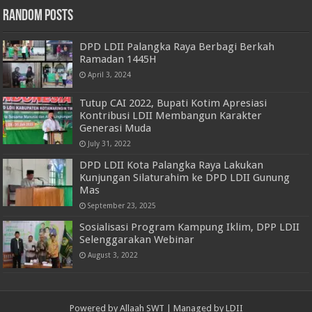
Random Posts
DPD LDII Palangka Raya Berbagi Berkah
Ramadan 1445H
April 3, 2024
Tutup CAI 2022, Bupati Kotim Apresiasi
Kontribusi LDII Membangun Karakter
Generasi Muda
July 31, 2022
DPD LDII Kota Palangka Raya Lakukan
Kunjungan Silaturahim ke DPD LDII Gunung
Mas
September 23, 2025
Sosialisasi Program Kampung Iklim, DPP LDII
Selenggarakan Webinar
August 3, 2022
Powered by
Allaah SWT
| Managed by
LDII