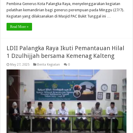
Pembina Generus Kota Palangka Raya, menyelenggarakan kegiatan
pelatihan kemandirian bagi generus perempuan pada Minggu (27/7).
Kegiatan yang dilaksanakan di Masjid PAC Bukit Tunggal ini …
Read More »
LDII Palangka Raya Ikuti Pemantauan Hilal
1 Dzulhijjah bersama Kemenag Kalteng
May 27, 2025
Berita Kegiatan
0