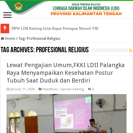
DPW LDII Kalteng Gelar Rapat Persiapan Muswil VIII
Home
/
Tag:
Profesional Religius
Tag Archives:
Profesional Religius
Lewat Pengajian Umum,FKKI LDII Palangka
Raya Menyampaikan Kesehatan Postur
Tubuh Saat Duduk dan Berdiri
January 11, 2026
Headlines
,
seputar-kalteng
0