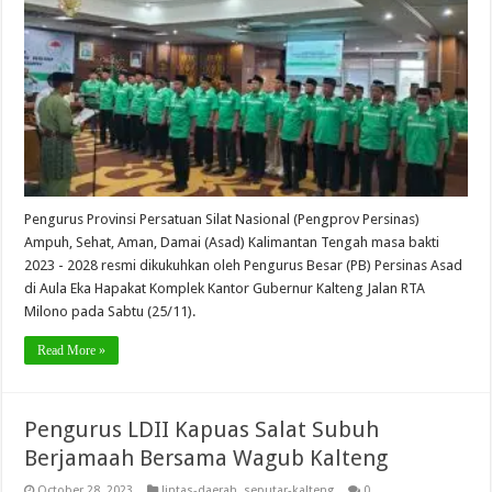
Pengurus Provinsi Persatuan Silat Nasional (Pengprov Persinas)
Ampuh, Sehat, Aman, Damai (Asad) Kalimantan Tengah masa bakti
2023 - 2028 resmi dikukuhkan oleh Pengurus Besar (PB) Persinas Asad
di Aula Eka Hapakat Komplek Kantor Gubernur Kalteng Jalan RTA
Milono pada Sabtu (25/11).
Read More »
Pengurus LDII Kapuas Salat Subuh
Berjamaah Bersama Wagub Kalteng
October 28, 2023
lintas-daerah
,
seputar-kalteng
0