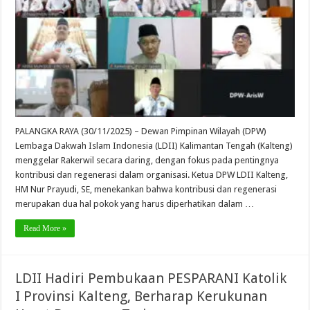
PALANGKA RAYA (30/11/2025) – Dewan Pimpinan Wilayah (DPW)
Lembaga Dakwah Islam Indonesia (LDII) Kalimantan Tengah (Kalteng)
menggelar Rakerwil secara daring, dengan fokus pada pentingnya
kontribusi dan regenerasi dalam organisasi. Ketua DPW LDII Kalteng,
HM Nur Prayudi, SE, menekankan bahwa kontribusi dan regenerasi
merupakan dua hal pokok yang harus diperhatikan dalam …
Read More »
LDII Hadiri Pembukaan PESPARANI Katolik
I Provinsi Kalteng, Berharap Kerukunan