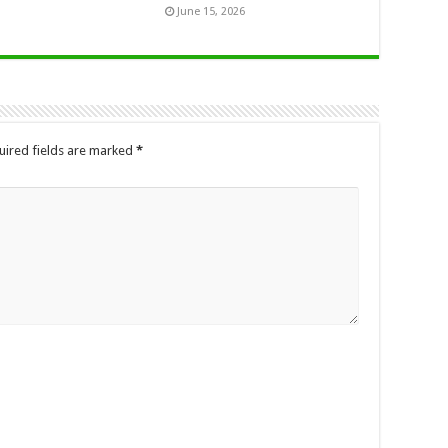
June 15, 2026
uired fields are marked
*