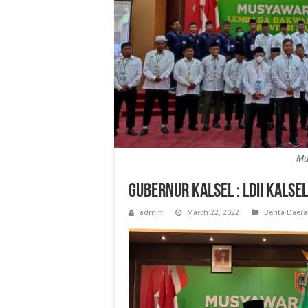
Mu
Gubernur Kalsel : LDII Kalse
admin
March 22, 2022
Berita Daer