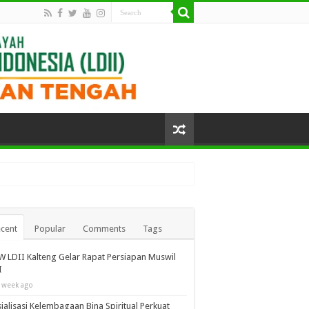
cent
Popular
Comments
Tags
 LDII Kalteng Gelar Rapat Persiapan Muswil
I
 week ago
ialisasi Kelembagaan Bina Spiritual Perkuat