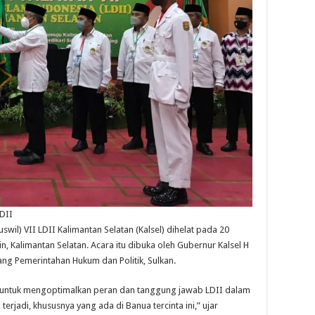
LDII
wil) VII LDII Kalimantan Selatan (Kalsel) dihelat pada 20
n, Kalimantan Selatan. Acara itu dibuka oleh Gubernur Kalsel H
dang Pemerintahan Hukum dan Politik, Sulkan.
g untuk mengoptimalkan peran dan tanggung jawab LDII dalam
jadi, khususnya yang ada di Banua tercinta ini,” ujar