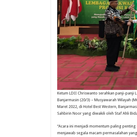
Ketum LDII Chriswanto serahkan panji-panji 
Banjarmasin (20/3) – Musyawarah Wilayah (Mus
Maret 2022, di Hotel Best Western, Banjarmasi
Sahbirin Noor yang diwakili oleh Staf Ahli Bi
“Acara ini menjadi momentum paling pentin
menjawab segala macam permasalahan yang ter