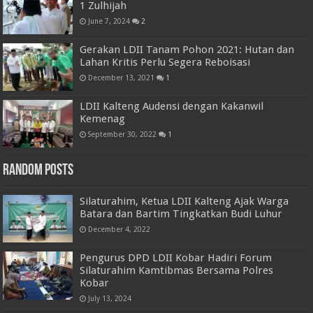
1 Zulhijah
June 7, 2024
2
Gerakan LDII Tanam Pohon 2021: Hutan dan
Lahan Kritis Perlu Segera Reboisasi
December 13, 2021
1
LDII Kalteng Audensi dengan Kakanwil
Kemenag
September 30, 2022
1
Random Posts
Silaturahim, Ketua LDII Kalteng Ajak Warga
Batara dan Bartim Tingkatkan Budi Luhur
December 4, 2022
Pengurus DPD LDII Kobar Hadiri Forum
Silaturahim Kamtibmas Bersama Polres
Kobar
July 13, 2024