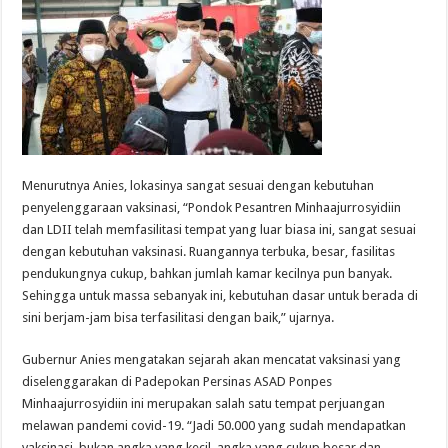
Menurutnya Anies, lokasinya sangat sesuai dengan kebutuhan
penyelenggaraan vaksinasi, “Pondok Pesantren Minhaajurrosyidiin
dan LDII telah memfasilitasi tempat yang luar biasa ini, sangat sesuai
dengan kebutuhan vaksinasi. Ruangannya terbuka, besar, fasilitas
pendukungnya cukup, bahkan jumlah kamar kecilnya pun banyak.
Sehingga untuk massa sebanyak ini, kebutuhan dasar untuk berada di
sini berjam-jam bisa terfasilitasi dengan baik,” ujarnya.
Gubernur Anies mengatakan sejarah akan mencatat vaksinasi yang
diselenggarakan di Padepokan Persinas ASAD Ponpes
Minhaajurrosyidiin ini merupakan salah satu tempat perjuangan
melawan pandemi covid-19. “Jadi 50.000 yang sudah mendapatkan
vaksinasi, bukan angka yang kecil, angka yang cukup besar dan