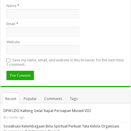
Name
*
Email
*
Website
Save my name, email, and website in this browser for the next time
I comment.
Recent
Popular
Comments
Tags
DPW LDII Kalteng Gelar Rapat Persiapan Muswil VIII
2 weeks ago
Sosialisasi Kelembagaan Bina Spiritual Perkuat Tata Kelola Organisasi