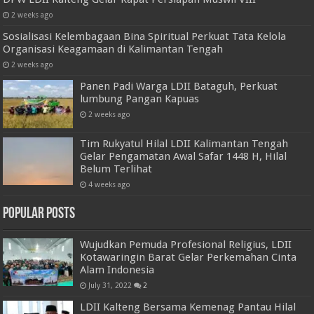
2 weeks ago
Sosialisasi Kelembagaan Bina Spiritual Perkuat Tata Kelola
Organisasi Keagamaan di Kalimantan Tengah
2 weeks ago
Panen Padi Warga LDII Bataguh, Perkuat
lumbung Pangan Kapuas
2 weeks ago
Tim Rukyatul Hilal LDII Kalimantan Tengah
Gelar Pengamatan Awal Safar 1448 H, Hilal
Belum Terlihat
4 weeks ago
Popular Posts
Wujudkan Pemuda Profesional Religius, LDII
Kotawaringin Barat Gelar Perkemahan Cinta
Alam Indonesia
July 31, 2022
2
LDII Kalteng Bersama Kemenag Pantau Hilal