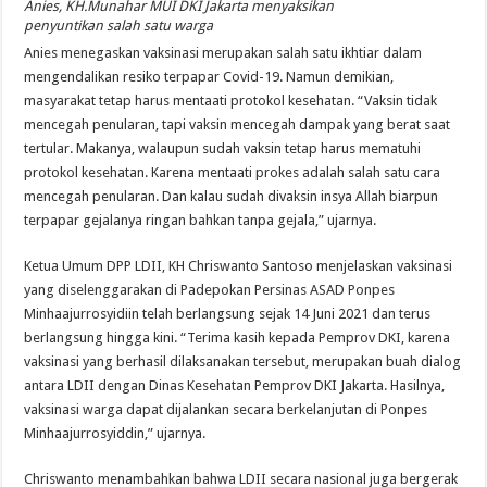
Anies, KH.Munahar MUI DKI Jakarta menyaksikan
penyuntikan salah satu warga
Anies menegaskan vaksinasi merupakan salah satu ikhtiar dalam
mengendalikan resiko terpapar Covid-19. Namun demikian,
masyarakat tetap harus mentaati protokol kesehatan. “Vaksin tidak
mencegah penularan, tapi vaksin mencegah dampak yang berat saat
tertular. Makanya, walaupun sudah vaksin tetap harus mematuhi
protokol kesehatan. Karena mentaati prokes adalah salah satu cara
mencegah penularan. Dan kalau sudah divaksin insya Allah biarpun
terpapar gejalanya ringan bahkan tanpa gejala,” ujarnya.
Ketua Umum DPP LDII, KH Chriswanto Santoso menjelaskan vaksinasi
yang diselenggarakan di Padepokan Persinas ASAD Ponpes
Minhaajurrosyidiin telah berlangsung sejak 14 Juni 2021 dan terus
berlangsung hingga kini. “Terima kasih kepada Pemprov DKI, karena
vaksinasi yang berhasil dilaksanakan tersebut, merupakan buah dialog
antara LDII dengan Dinas Kesehatan Pemprov DKI Jakarta. Hasilnya,
vaksinasi warga dapat dijalankan secara berkelanjutan di Ponpes
Minhaajurrosyiddin,” ujarnya.
Chriswanto menambahkan bahwa LDII secara nasional juga bergerak