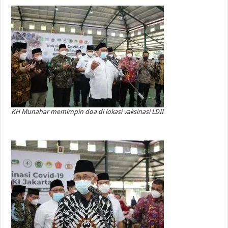
KH Munahar memimpin doa di lokasi vaksinasi LDII