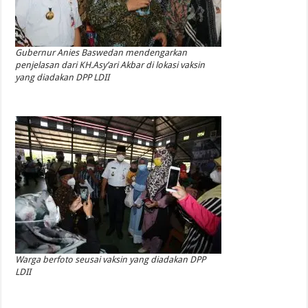
Gubernur Anies Baswedan mendengarkan
penjelasan dari KH.Asy’ari Akbar di lokasi vaksin
yang diadakan DPP LDII
Warga berfoto seusai vaksin yang diadakan DPP
LDII