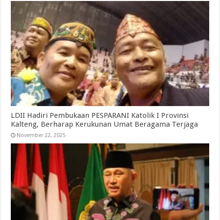
LDII Hadiri Pembukaan PESPARANI Katolik I Provinsi
Kalteng, Berharap Kerukunan Umat Beragama Terjaga
November 22, 2025