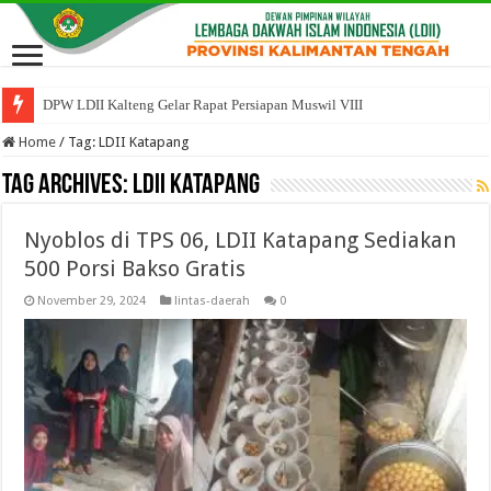
DPW LDII Kalteng Gelar Rapat Persiapan Muswil VIII
Home
/
Tag:
LDII Katapang
Tag Archives:
LDII Katapang
Nyoblos di TPS 06, LDII Katapang Sediakan
500 Porsi Bakso Gratis
November 29, 2024
lintas-daerah
0