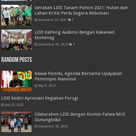
Gerakan LDII Tanam Pohon 2021: Hutan dan
Lahan Kritis Perlu Segera Reboisasi
December 13, 2021
1
LDII Kalteng Audensi dengan Kakanwil
Kemenag
September 30, 2022
1
Random Posts
Kawal Pemilu, Agenda Bersama Upayakan
Pemimpin Nasional
May 9, 2023
LDII Kediri Apresiasi Kegiatan Forsgi
July 22, 2022
Silaturahim LDII dengan Komisi Fatwa MUI
Gunungkidul
September 28, 2020