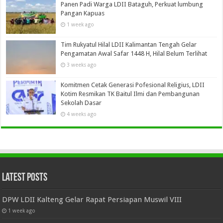
Panen Padi Warga LDII Bataguh, Perkuat lumbung
Pangan Kapuas
1 week ago
Tim Rukyatul Hilal LDII Kalimantan Tengah Gelar
Pengamatan Awal Safar 1448 H, Hilal Belum Terlihat
3 weeks ago
Komitmen Cetak Generasi Pofesional Religius, LDII
Kotim Resmikan TK Baitul Ilmi dan Pembangunan
Sekolah Dasar
4 weeks ago
Latest Posts
DPW LDII Kalteng Gelar Rapat Persiapan Muswil VIII
1 week ago