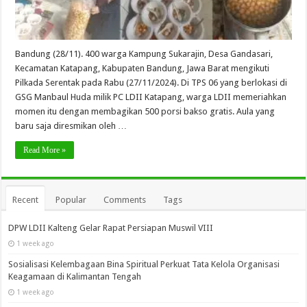
Bandung (28/11). 400 warga Kampung Sukarajin, Desa Gandasari,
Kecamatan Katapang, Kabupaten Bandung, Jawa Barat mengikuti
Pilkada Serentak pada Rabu (27/11/2024). Di TPS 06 yang berlokasi di
GSG Manbaul Huda milik PC LDII Katapang, warga LDII memeriahkan
momen itu dengan membagikan 500 porsi bakso gratis. Aula yang
baru saja diresmikan oleh …
Read More »
Recent
Popular
Comments
Tags
DPW LDII Kalteng Gelar Rapat Persiapan Muswil VIII
1 week ago
Sosialisasi Kelembagaan Bina Spiritual Perkuat Tata Kelola Organisasi
Keagamaan di Kalimantan Tengah
1 week ago