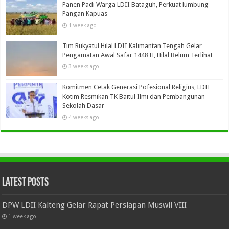
Panen Padi Warga LDII Bataguh, Perkuat lumbung
Pangan Kapuas
1 week ago
Tim Rukyatul Hilal LDII Kalimantan Tengah Gelar
Pengamatan Awal Safar 1448 H, Hilal Belum Terlihat
3 weeks ago
Komitmen Cetak Generasi Pofesional Religius, LDII
Kotim Resmikan TK Baitul Ilmi dan Pembangunan
Sekolah Dasar
4 weeks ago
Latest Posts
DPW LDII Kalteng Gelar Rapat Persiapan Muswil VIII
1 week ago