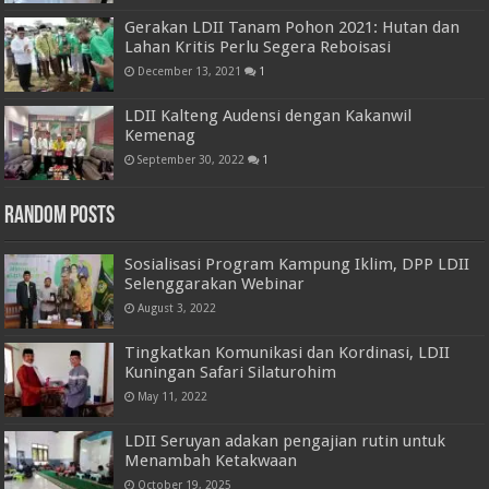
Gerakan LDII Tanam Pohon 2021: Hutan dan
Lahan Kritis Perlu Segera Reboisasi
December 13, 2021
1
LDII Kalteng Audensi dengan Kakanwil
Kemenag
September 30, 2022
1
Random Posts
Sosialisasi Program Kampung Iklim, DPP LDII
Selenggarakan Webinar
August 3, 2022
Tingkatkan Komunikasi dan Kordinasi, LDII
Kuningan Safari Silaturohim
May 11, 2022
LDII Seruyan adakan pengajian rutin untuk
Menambah Ketakwaan
October 19, 2025