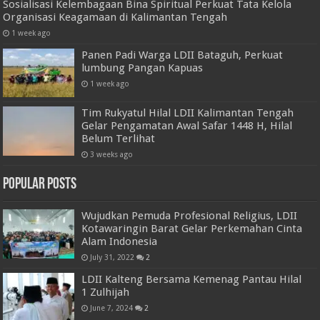
Sosialisasi Kelembagaan Bina Spiritual Perkuat Tata Kelola
Organisasi Keagamaan di Kalimantan Tengah
1 week ago
Panen Padi Warga LDII Bataguh, Perkuat
lumbung Pangan Kapuas
1 week ago
Tim Rukyatul Hilal LDII Kalimantan Tengah
Gelar Pengamatan Awal Safar 1448 H, Hilal
Belum Terlihat
3 weeks ago
Popular Posts
Wujudkan Pemuda Profesional Religius, LDII
Kotawaringin Barat Gelar Perkemahan Cinta
Alam Indonesia
July 31, 2022
2
LDII Kalteng Bersama Kemenag Pantau Hilal
1 Zulhijah
June 7, 2024
2