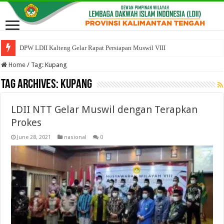
DPW LDII Kalteng Gelar Rapat Persiapan Muswil VIII
Home
/
Tag:
Kupang
Tag Archives:
Kupang
LDII NTT Gelar Muswil dengan Terapkan
Prokes
June 28, 2021
nasional
0