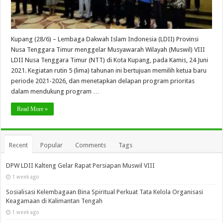
Kupang (28/6) – Lembaga Dakwah Islam Indonesia (LDII) Provinsi
Nusa Tenggara Timur menggelar Musyawarah Wilayah (Muswil) VIII
LDII Nusa Tenggara Timur (NTT) di Kota Kupang, pada Kamis, 24 Juni
2021. Kegiatan rutin 5 (lima) tahunan ini bertujuan memilih ketua baru
periode 2021-2026, dan menetapkan delapan program prioritas
dalam mendukung program …
Read More »
Recent
Popular
Comments
Tags
DPW LDII Kalteng Gelar Rapat Persiapan Muswil VIII
1 week ago
Sosialisasi Kelembagaan Bina Spiritual Perkuat Tata Kelola Organisasi
Keagamaan di Kalimantan Tengah
1 week ago