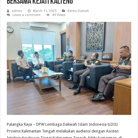
Bersama Kejati Kalteng
admin
March 11, 2025
Berita Daerah
Leave a comment
49 Views
Palangka Raya – DPW Lembaga Dakwah Islam Indonesia (LDII)
Provinsi Kalimantan Tengah melakukan audiensi dengan Asisten
Intelijen Kejaksaan Tinggi Kalimantan Tengah, Eddy Sumarman, di