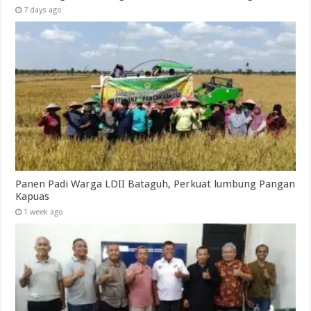
7 days ago
Panen Padi Warga LDII Bataguh, Perkuat lumbung Pangan
Kapuas
1 week ago