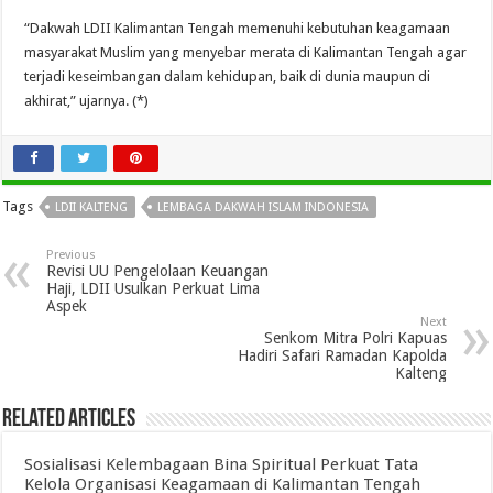
“Dakwah LDII Kalimantan Tengah memenuhi kebutuhan keagamaan
masyarakat Muslim yang menyebar merata di Kalimantan Tengah agar
terjadi keseimbangan dalam kehidupan, baik di dunia maupun di
akhirat,” ujarnya. (*)
Tags
LDII KALTENG
LEMBAGA DAKWAH ISLAM INDONESIA
Previous
Revisi UU Pengelolaan Keuangan
Haji, LDII Usulkan Perkuat Lima
Aspek
Next
Senkom Mitra Polri Kapuas
Hadiri Safari Ramadan Kapolda
Kalteng
Related Articles
Sosialisasi Kelembagaan Bina Spiritual Perkuat Tata
Kelola Organisasi Keagamaan di Kalimantan Tengah