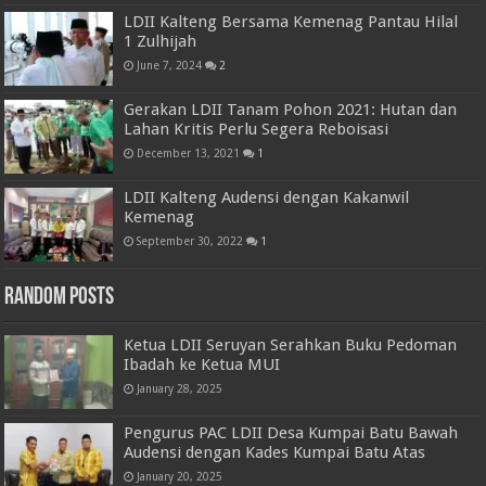
LDII Kalteng Bersama Kemenag Pantau Hilal
1 Zulhijah
June 7, 2024
2
Gerakan LDII Tanam Pohon 2021: Hutan dan
Lahan Kritis Perlu Segera Reboisasi
December 13, 2021
1
LDII Kalteng Audensi dengan Kakanwil
Kemenag
September 30, 2022
1
Random Posts
Ketua LDII Seruyan Serahkan Buku Pedoman
Ibadah ke Ketua MUI
January 28, 2025
Pengurus PAC LDII Desa Kumpai Batu Bawah
Audensi dengan Kades Kumpai Batu Atas
January 20, 2025