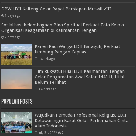
DPW LDII Kalteng Gelar Rapat Persiapan Muswil VIII
7 days ago
Sosialisasi Kelembagaan Bina Spiritual Perkuat Tata Kelola
Organisasi Keagamaan di Kalimantan Tengah
7 days ago
Panen Padi Warga LDII Bataguh, Perkuat
lumbung Pangan Kapuas
1 week ago
Tim Rukyatul Hilal LDII Kalimantan Tengah
Gelar Pengamatan Awal Safar 1448 H, Hilal
Belum Terlihat
3 weeks ago
Popular Posts
Wujudkan Pemuda Profesional Religius, LDII
Kotawaringin Barat Gelar Perkemahan Cinta
Alam Indonesia
July 31, 2022
2