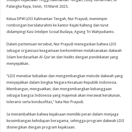
Palangka Raya, Senin, 10 Maret 2025.
Ketua DPW LDII Kalimantan Tengah, Nur Prayudi, memimpin
rombongan bersilaturahmi ke kantor Kejati Kalteng dan turut
didampingi Kasi Intelijen Sosial Budaya, Agung Tri Wahyudianto.
Dalam pertemuan tersebut, Nur Prayudi menegaskan bahwa LDII
sebagai organisasi keagamaan berkomitmen melaksanakan dakwah
Islam berdasarkan Al-Qur’an dan Hadits dengan pendekatan yang
menyejukkan.
“LDII menebar kebaikan dan mengembangkan metode dakwah yang
menyejukkan dalam bingkai Negara Kesatuan Republik Indonesia.
Membangun, menguatkan, dan mengembangkan kebanggaan
sebagai bangsa Indonesia yang majemuk akan merawat kerukunan,
toleransi serta kondusifitas,” kata Nur Prayudi.
Ia menambahkan bahwa kejaksaan memiliki peran dalam menjaga
keseimbangan kehidupan beragama, sehingga program dakwah LDII
disinergikan dengan program kejaksaan.