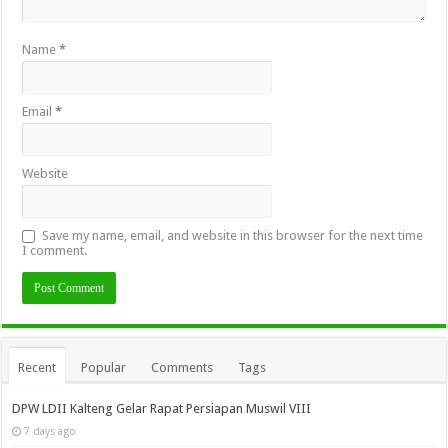
Name
*
Email
*
Website
Save my name, email, and website in this browser for the next time
I comment.
Recent
Popular
Comments
Tags
DPW LDII Kalteng Gelar Rapat Persiapan Muswil VIII
7 days ago