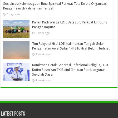
Sosialisasi Kelembagaan Bina Spiritual Perkuat Tata Kelola Organisasi
Keagamaan di Kalimantan Tengah
7 days ago
Panen Padi Warga LDII Bataguh, Perkuat lumbung
Pangan Kapuas
1 week ago
Tim Rukyatul Hilal LDII Kalimantan Tengah Gelar
Pengamatan Awal Safar 1448 H, Hilal Belum Terlihat
3 weeks ago
Komitmen Cetak Generasi Pofesional Religius, LDII
Kotim Resmikan TK Baitul Ilmi dan Pembangunan
Sekolah Dasar
4 weeks ago
Latest Posts