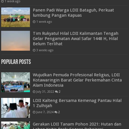
1 week ago
Panen Padi Warga LDII Bataguh, Perkuat
lumbung Pangan Kapuas
1 week ago
Tim Rukyatul Hilal LDII Kalimantan Tengah
Gelar Pengamatan Awal Safar 1448 H, Hilal
Belum Terlihat
3 weeks ago
Popular Posts
Wujudkan Pemuda Profesional Religius, LDII
Kotawaringin Barat Gelar Perkemahan Cinta
Alam Indonesia
July 31, 2022
2
LDII Kalteng Bersama Kemenag Pantau Hilal
1 Zulhijah
June 7, 2024
2
Gerakan LDII Tanam Pohon 2021: Hutan dan