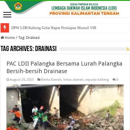
DPW LDII Kalteng Gelar Rapat Persiapan Muswil VIII
Home
/
Tag:
Drainasi
Tag Archives:
Drainasi
PAC LDII Palangka Bersama Lurah Palangka
Bersih-bersih Drainase
August 20, 2023
Berita Daerah
,
lintas-daerah
,
seputar-kalteng
0