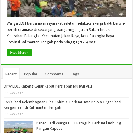
Warga LDII bersama masyarakat sekitar melakukan kerja bakti bersih-
bersih drainase di sepanjang pangaringan Jalan Sakan Induk,
Kelurahan Palangka, Kecamatan Jekan Raya, Kota Palangka Raya
Provinsi Kalimantan Tengah pada Minggu (20/8) pagi.
Read More »
Recent
Popular
Comments
Tags
DPW LDII Kalteng Gelar Rapat Persiapan Muswil VIII
1 week ago
Sosialisasi Kelembagaan Bina Spiritual Perkuat Tata Kelola Organisasi
Keagamaan di Kalimantan Tengah
1 week ago
Panen Padi Warga LDII Bataguh, Perkuat lumbung
Pangan Kapuas