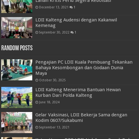
Lahan Kritis Perlu Segera Reboisasi
December 13, 2021
1
LDII Kalteng Audensi dengan Kakanwil
Kemenag
September 30, 2022
1
Random Posts
Pengajian PC LDII Kuala Pembuang Tekankan
Bahaya Kesombongan dan Godaan Dunia
Maya
October 30, 2025
LDII Kalteng Menerima Bantuan Hewan
Kurban Dari Polda Kalteng
June 18, 2024
Gelar Vaksinasi, LDII Bekerja Sama dengan
Kodim 0607/Sukabumi
September 13, 2021