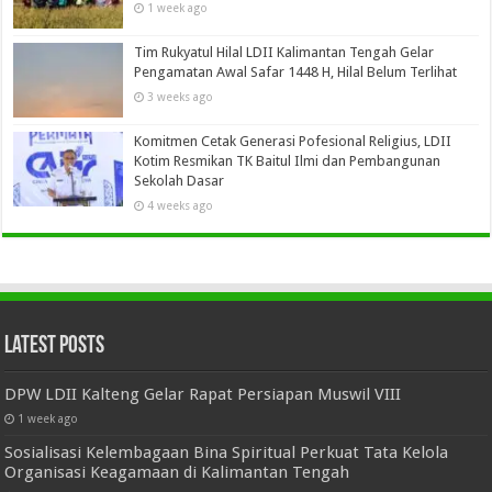
1 week ago
Tim Rukyatul Hilal LDII Kalimantan Tengah Gelar
Pengamatan Awal Safar 1448 H, Hilal Belum Terlihat
3 weeks ago
Komitmen Cetak Generasi Pofesional Religius, LDII
Kotim Resmikan TK Baitul Ilmi dan Pembangunan
Sekolah Dasar
4 weeks ago
Latest Posts
DPW LDII Kalteng Gelar Rapat Persiapan Muswil VIII
1 week ago
Sosialisasi Kelembagaan Bina Spiritual Perkuat Tata Kelola
Organisasi Keagamaan di Kalimantan Tengah