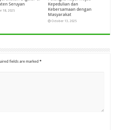
ten Seruyan
Kepedulian dan
Kebersamaan dengan
r 18, 2025
Masyarakat
October 13, 2025
uired fields are marked
*