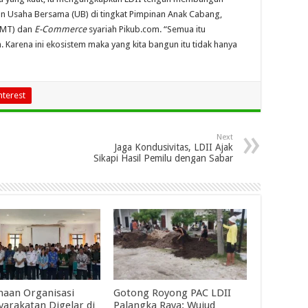
n Usaha Bersama (UB) di tingkat Pimpinan Anak Cabang,
(BMT) dan
E-Commerce
syariah Pikub.com. “Semua itu
arena ini ekosistem maka yang kita bangun itu tidak hanya
nterest
Next
Jaga Kondusivitas, LDII Ajak
Sikapi Hasil Pemilu dengan Sabar
aan Organisasi
Gotong Royong PAC LDII
arakatan Digelar di
Palangka Raya: Wujud