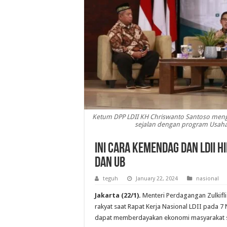
Ketum DPP LDII KH Chriswanto Santoso men
sejalan dengan program Usaha 
Ini Cara Kemendag dan LDII
dan UB
teguh
January 22, 2024
nasional
Jakarta (22/1).
Menteri Perdagangan Zulkifl
rakyat saat Rapat Kerja Nasional LDII pada 
dapat memberdayakan ekonomi masyarakat s