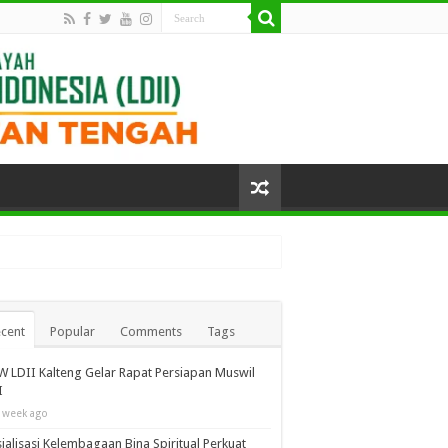
cent
Popular
Comments
Tags
 LDII Kalteng Gelar Rapat Persiapan Muswil
I
 week ago
ialisasi Kelembagaan Bina Spiritual Perkuat