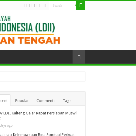
cent
Popular
Comments
Tags
 LDII Kalteng Gelar Rapat Persiapan Muswil
I
 days ago
ialisasi Kelembagaan Bina Spiritual Perkuat