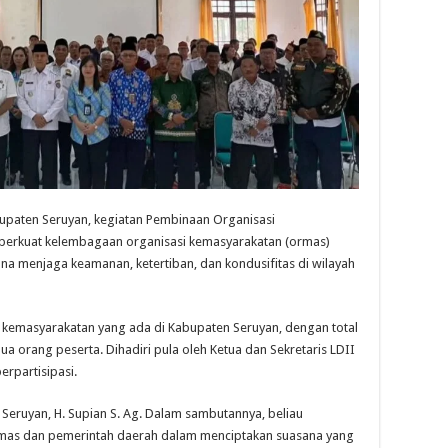
upaten Seruyan, kegiatan Pembinaan Organisasi
erkuat kelembagaan organisasi kemasyarakatan (ormas)
na menjaga keamanan, ketertiban, dan kondusifitas di wilayah
si kemasyarakatan yang ada di Kabupaten Seruyan, dengan total
a orang peserta. Dihadiri pula oleh Ketua dan Sekretaris LDII
rpartisipasi.
 Seruyan, H. Supian S. Ag. Dalam sambutannya, beliau
mas dan pemerintah daerah dalam menciptakan suasana yang