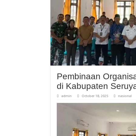
Pembinaan Organisa
di Kabupaten Seruy
admin
October 18, 2025
nasional