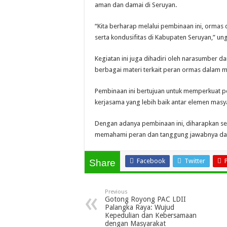
aman dan damai di Seruyan.
“Kita berharap melalui pembinaan ini, ormas
serta kondusifitas di Kabupaten Seruyan,” ung
Kegiatan ini juga dihadiri oleh narasumber d
berbagai materi terkait peran ormas dalam 
Pembinaan ini bertujuan untuk memperkuat p
kerjasama yang lebih baik antar elemen mas
Dengan adanya pembinaan ini, diharapkan s
memahami peran dan tanggung jawabnya dal
Facebook
Twitter
Share
Previous
Gotong Royong PAC LDII
Palangka Raya: Wujud
Kepedulian dan Kebersamaan
dengan Masyarakat