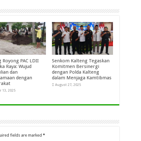
 Royong PAC LDII
Senkom Kalteng Tegaskan
ka Raya: Wujud
Komitmen Bersinergi
lian dan
dengan Polda Kalteng
samaan dengan
dalam Menjaga Kamtibmas
rakat
August 27, 2025
 13, 2025
uired fields are marked
*