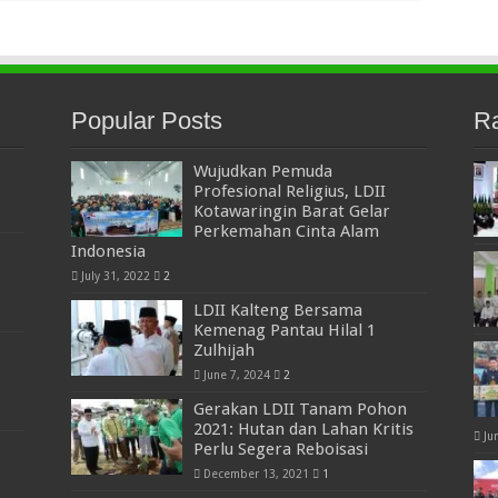
Popular Posts
R
Wujudkan Pemuda
Profesional Religius, LDII
Kotawaringin Barat Gelar
Perkemahan Cinta Alam
Indonesia
July 31, 2022
2
LDII Kalteng Bersama
Kemenag Pantau Hilal 1
Zulhijah
June 7, 2024
2
Gerakan LDII Tanam Pohon
2021: Hutan dan Lahan Kritis
Ju
Perlu Segera Reboisasi
December 13, 2021
1