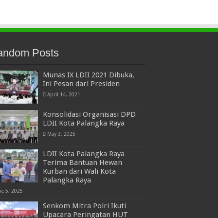
andom Posts
Munas IX LDII 2021 Dibuka,
Ini Pesan dari Presiden
April 14, 2021
Konsolidasi Organisasi DPD
LDII Kota Palangka Raya
May 3, 2025
LDII Kota Palangka Raya
Terima Bantuan Hewan
Kurban dari Wali Kota
Palangka Raya
ne 5, 2025
Senkom Mitra Polri Ikuti
Upacara Peringatan HUT