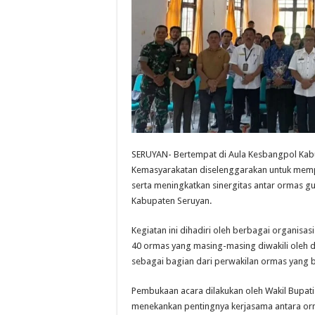
SERUYAN- Bertempat di Aula Kesbangpol Kab
Kemasyarakatan diselenggarakan untuk memp
serta meningkatkan sinergitas antar ormas gu
Kabupaten Seruyan.
Kegiatan ini dihadiri oleh berbagai organisa
40 ormas yang masing-masing diwakili oleh du
sebagai bagian dari perwakilan ormas yang be
Pembukaan acara dilakukan oleh Wakil Bupati
menekankan pentingnya kerjasama antara or