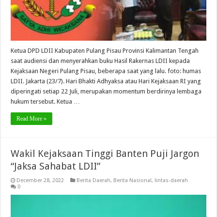
Ketua DPD LDII Kabupaten Pulang Pisau Provinsi Kalimantan Tengah
saat audiensi dan menyerahkan buku Hasil Rakernas LDII kepada
Kejaksaan Negeri Pulang Pisau, beberapa saat yang lalu. foto: humas
LDII. Jakarta (23/7). Hari Bhakti Adhyaksa atau Hari Kejaksaan RI yang
diperingati setiap 22 Juli, merupakan momentum berdirinya lembaga
hukum tersebut. Ketua …
Read More »
Wakil Kejaksaan Tinggi Banten Puji Jargon
“Jaksa Sahabat LDII”
December 28, 2022
Berita Daerah
,
Berita Nasional
,
lintas-daerah
0