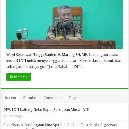
Wakil Kejaksaan Tinggi Banten, H. Marang SH. MH. Ia mengapresiasi
inisiatif LDII untuk menyelenggarakan acara Konsolidasi tersebut, dan
sekaligus memuji jargon “Jaksa Sahabat LDII”.
Read More »
Recent
Popular
Comments
Tags
DPW LDII Kalteng Gelar Rapat Persiapan Muswil VIII
1 week ago
Sosialisasi Kelembagaan Bina Spiritual Perkuat Tata Kelola Organisasi