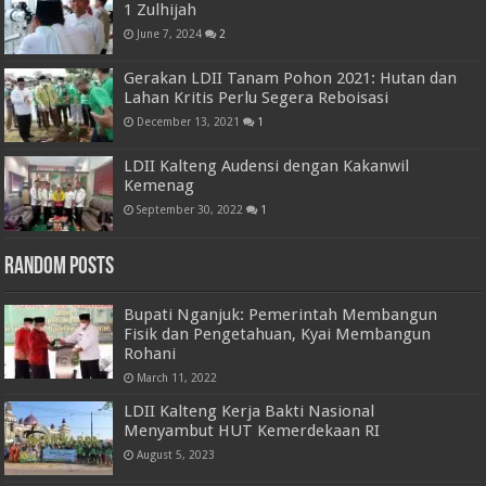
1 Zulhijah
June 7, 2024
2
Gerakan LDII Tanam Pohon 2021: Hutan dan
Lahan Kritis Perlu Segera Reboisasi
December 13, 2021
1
LDII Kalteng Audensi dengan Kakanwil
Kemenag
September 30, 2022
1
Random Posts
Bupati Nganjuk: Pemerintah Membangun
Fisik dan Pengetahuan, Kyai Membangun
Rohani
March 11, 2022
LDII Kalteng Kerja Bakti Nasional
Menyambut HUT Kemerdekaan RI
August 5, 2023