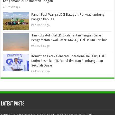
Keagamaan di Kalimantan Tengah
1 week ago
Panen Padi Warga LDII Bataguh, Perkuat lumbung
Pangan Kapuas
2 weeks ago
Tim Rukyatul Hilal LDII Kalimantan Tengah Gelar
Pengamatan Awal Safar 1448 H, Hilal Belum Terlihat
3 weeks ago
Komitmen Cetak Generasi Pofesional Religius, LDII
Kotim Resmikan TK Baitul Ilmi dan Pembangunan
Sekolah Dasar
4 weeks ago
Latest Posts