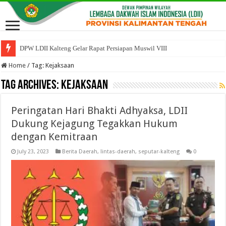
DPW LDII Kalteng Gelar Rapat Persiapan Muswil VIII
Home
/
Tag:
Kejaksaan
Tag Archives:
Kejaksaan
Peringatan Hari Bhakti Adhyaksa, LDII
Dukung Kejagung Tegakkan Hukum
dengan Kemitraan
July 23, 2023
Berita Daerah
,
lintas-daerah
,
seputar-kalteng
0