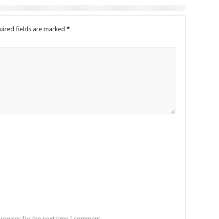
uired fields are marked
*
browser for the next time I comment.