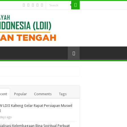
cent
Popular
Comments
Tags
 LDII Kalteng Gelar Rapat Persiapan Muswil
I
 days ago
ialisasi Kelembagaan Bina Spiritual Perkuat