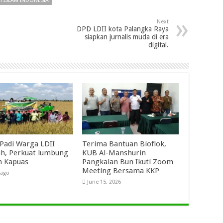
 ISLAM INDONESIA
Next
DPD LDII kota Palangka Raya
siapkan jurnalis muda di era
digital.
Padi Warga LDII
Terima Bantuan Bioflok,
h, Perkuat lumbung
KUB Al-Manshurin
n Kapuas
Pangkalan Bun Ikuti Zoom
Meeting Bersama KKP
 ago
June 15, 2026