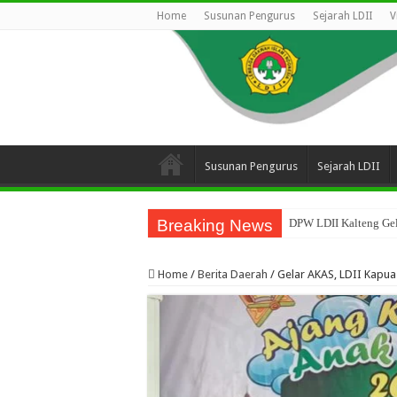
Home
Susunan Pengurus
Sejarah LDII
V
Susunan Pengurus
Sejarah LDII
Breaking News
DPW LDII Kalteng Gel
Home
/
Berita Daerah
/
Gelar AKAS, LDII Kapua