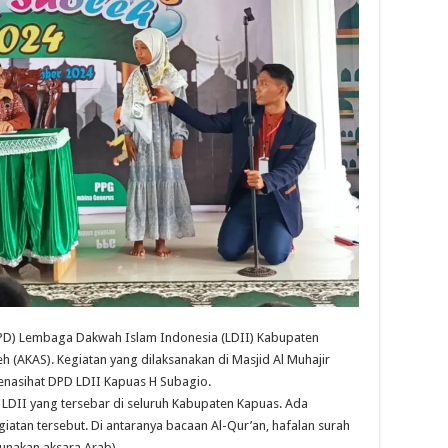
D) Lembaga Dakwah Islam Indonesia (LDII) Kabupaten
h (AKAS). Kegiatan yang dilaksanakan di Masjid Al Muhajir
enasihat DPD LDII Kapuas H Subagio.
AC LDII yang tersebar di seluruh Kabupaten Kapuas. Ada
atan tersebut. Di antaranya bacaan Al-Qur’an, hafalan surah
unakan aksara Arab).