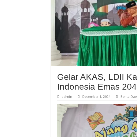
Gelar AKAS, LDII K
Indonesia Emas 20
admin
December 1, 2024
Berita Dae