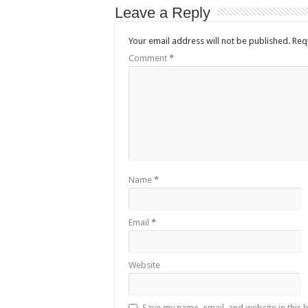
Leave a Reply
Your email address will not be published.
Req
Comment
*
Name
*
Email
*
Website
Save my name, email, and website in this 