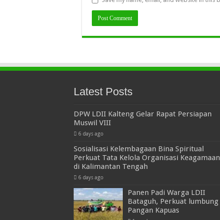
Latest Posts
DPW LDII Kalteng Gelar Rapat Persiapan
Muswil VIII
6 days ago
Sosialisasi Kelembagaan Bina Spiritual
Perkuat Tata Kelola Organisasi Keagamaan
di Kalimantan Tengah
6 days ago
Panen Padi Warga LDII
Bataguh, Perkuat lumbung
Pangan Kapuas