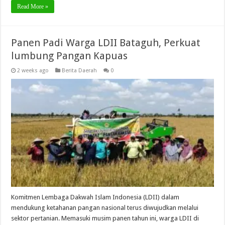
Read More »
Panen Padi Warga LDII Bataguh, Perkuat
lumbung Pangan Kapuas
2 weeks ago
Berita Daerah
0
Komitmen Lembaga Dakwah Islam Indonesia (LDII) dalam
mendukung ketahanan pangan nasional terus diwujudkan melalui
sektor pertanian. Memasuki musim panen tahun ini, warga LDII di