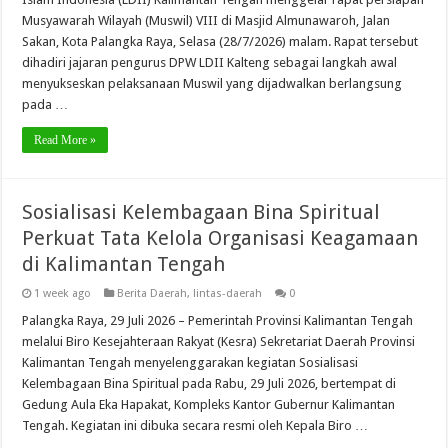
Musyawarah Wilayah (Muswil) VIII di Masjid Almunawaroh, Jalan
Sakan, Kota Palangka Raya, Selasa (28/7/2026) malam. Rapat tersebut
dihadiri jajaran pengurus DPW LDII Kalteng sebagai langkah awal
menyukseskan pelaksanaan Muswil yang dijadwalkan berlangsung
pada …
Read More »
Sosialisasi Kelembagaan Bina Spiritual
Perkuat Tata Kelola Organisasi Keagamaan
di Kalimantan Tengah
1 week ago
Berita Daerah
,
lintas-daerah
0
Palangka Raya, 29 Juli 2026 – Pemerintah Provinsi Kalimantan Tengah
melalui Biro Kesejahteraan Rakyat (Kesra) Sekretariat Daerah Provinsi
Kalimantan Tengah menyelenggarakan kegiatan Sosialisasi
Kelembagaan Bina Spiritual pada Rabu, 29 Juli 2026, bertempat di
Gedung Aula Eka Hapakat, Kompleks Kantor Gubernur Kalimantan
Tengah. Kegiatan ini dibuka secara resmi oleh Kepala Biro …