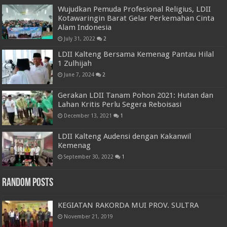
Wujudkan Pemuda Profesional Religius, LDII
Kotawaringin Barat Gelar Perkemahan Cinta
Alam Indonesia
July 31, 2022
2
LDII Kalteng Bersama Kemenag Pantau Hilal
1 Zulhijah
June 7, 2024
2
Gerakan LDII Tanam Pohon 2021: Hutan dan
Lahan Kritis Perlu Segera Reboisasi
December 13, 2021
1
LDII Kalteng Audensi dengan Kakanwil
Kemenag
September 30, 2022
1
Random Posts
KEGIATAN RAKORDA MUI PROV. SULTRA
November 21, 2019