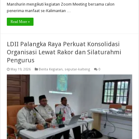
Manshurin mengikuti kegiatan Zoom Meeting bersama calon
penerima manfaat se-Kalimantan …
Read More »
LDII Palangka Raya Perkuat Konsolidasi
Organisasi Lewat Rakor dan Silaturahmi
Pengurus
May 19, 2026
Berita Kegiatan
,
seputar-kalteng
0