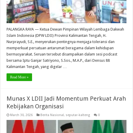
PALANGKA RAYA — Ketua Dewan Pimpinan Wilayah Lembaga Dakwah
Islam Indonesia (DPW LDII) Provinsi Kalimantan Tengah, H.
Nurprayudi, S.E., menyerukan pentingnya menjaga toleransi dan
memperkuat persatuan antarumat beragama dalam kehidupan
bermasyarakat. Seruan tersebut disampaikan dalam sesi podcast
bersama Iptu Ganjar Satriyono, S.Sos., M.A.P., dari Densus 88
Kalimantan Tengah, yang digelar …
Read More »
Munas X LDII Jadi Momentum Perkuat Arah
Kebijakan Organisasi
March 30, 2026
Berita Nasional
,
seputar-kalteng
0