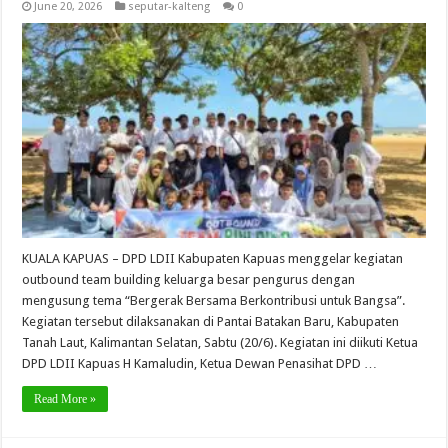
June 20, 2026
seputar-kalteng
0
KUALA KAPUAS – DPD LDII Kabupaten Kapuas menggelar kegiatan
outbound team building keluarga besar pengurus dengan
mengusung tema “Bergerak Bersama Berkontribusi untuk Bangsa”.
Kegiatan tersebut dilaksanakan di Pantai Batakan Baru, Kabupaten
Tanah Laut, Kalimantan Selatan, Sabtu (20/6). Kegiatan ini diikuti Ketua
DPD LDII Kapuas H Kamaludin, Ketua Dewan Penasihat DPD …
Read More »