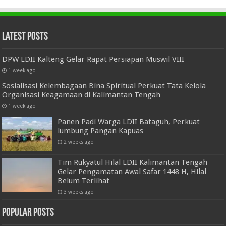
Latest Posts
DPW LDII Kalteng Gelar Rapat Persiapan Muswil VIII
1 week ago
Sosialisasi Kelembagaan Bina Spiritual Perkuat Tata Kelola
Organisasi Keagamaan di Kalimantan Tengah
1 week ago
Panen Padi Warga LDII Bataguh, Perkuat
lumbung Pangan Kapuas
2 weeks ago
Tim Rukyatul Hilal LDII Kalimantan Tengah
Gelar Pengamatan Awal Safar 1448 H, Hilal
Belum Terlihat
3 weeks ago
Popular Posts