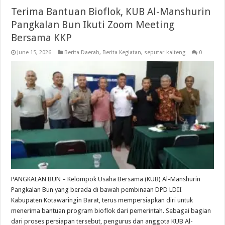
Terima Bantuan Bioflok, KUB Al-Manshurin
Pangkalan Bun Ikuti Zoom Meeting
Bersama KKP
June 15, 2026
Berita Daerah
,
Berita Kegiatan
,
seputar-kalteng
0
PANGKALAN BUN – Kelompok Usaha Bersama (KUB) Al-Manshurin
Pangkalan Bun yang berada di bawah pembinaan DPD LDII
Kabupaten Kotawaringin Barat, terus mempersiapkan diri untuk
menerima bantuan program bioflok dari pemerintah. Sebagai bagian
dari proses persiapan tersebut, pengurus dan anggota KUB Al-