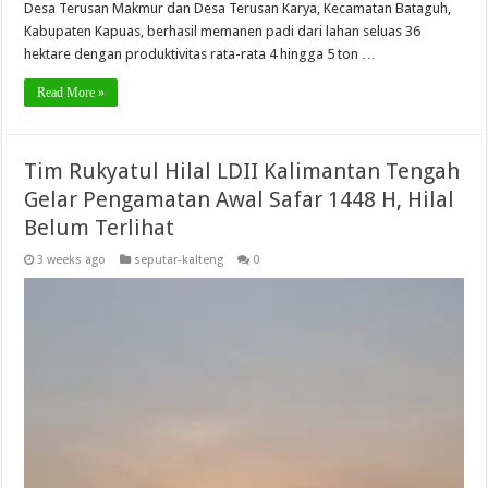
Desa Terusan Makmur dan Desa Terusan Karya, Kecamatan Bataguh,
Kabupaten Kapuas, berhasil memanen padi dari lahan seluas 36
hektare dengan produktivitas rata-rata 4 hingga 5 ton …
Read More »
Tim Rukyatul Hilal LDII Kalimantan Tengah
Gelar Pengamatan Awal Safar 1448 H, Hilal
Belum Terlihat
3 weeks ago
seputar-kalteng
0