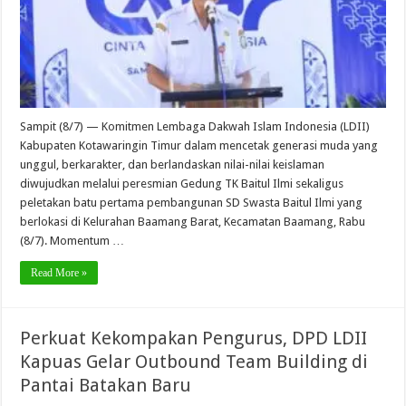
Sampit (8/7) — Komitmen Lembaga Dakwah Islam Indonesia (LDII)
Kabupaten Kotawaringin Timur dalam mencetak generasi muda yang
unggul, berkarakter, dan berlandaskan nilai-nilai keislaman
diwujudkan melalui peresmian Gedung TK Baitul Ilmi sekaligus
peletakan batu pertama pembangunan SD Swasta Baitul Ilmi yang
berlokasi di Kelurahan Baamang Barat, Kecamatan Baamang, Rabu
(8/7). Momentum …
Read More »
Perkuat Kekompakan Pengurus, DPD LDII
Kapuas Gelar Outbound Team Building di
Pantai Batakan Baru