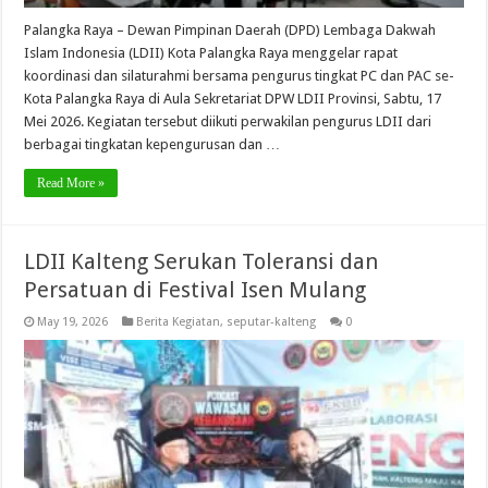
Palangka Raya – Dewan Pimpinan Daerah (DPD) Lembaga Dakwah
Islam Indonesia (LDII) Kota Palangka Raya menggelar rapat
koordinasi dan silaturahmi bersama pengurus tingkat PC dan PAC se-
Kota Palangka Raya di Aula Sekretariat DPW LDII Provinsi, Sabtu, 17
Mei 2026. Kegiatan tersebut diikuti perwakilan pengurus LDII dari
berbagai tingkatan kepengurusan dan …
Read More »
LDII Kalteng Serukan Toleransi dan
Persatuan di Festival Isen Mulang
May 19, 2026
Berita Kegiatan
,
seputar-kalteng
0