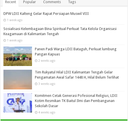
Recent
Popular
Comments
Tags
DPW LDII Kalteng Gelar Rapat Persiapan Muswil VIII
1 week ago
Sosialisasi Kelembagaan Bina Spiritual Perkuat Tata Kelola Organisasi
Keagamaan di Kalimantan Tengah
1 week ago
Panen Padi Warga LDII Bataguh, Perkuat lumbung
Pangan Kapuas
2 weeks ago
Tim Rukyatul Hilal LDII Kalimantan Tengah Gelar
Pengamatan Awal Safar 1448 H, Hilal Belum Terlihat
3 weeks ago
Komitmen Cetak Generasi Pofesional Religius, LDII
Kotim Resmikan TK Baitul Ilmi dan Pembangunan
Sekolah Dasar
4 weeks ago