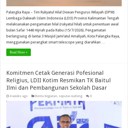
Palangka Raya – Tim Rukyatul Hilal Dewan Pengurus Wilayah (DPW)
Lembaga Dakwah Islam Indonesia (LDII) Provinsi Kalimantan Tengah
melaksanakan pengamatan hilal (rukyatul hilal) untuk penentuan awal
bulan Safar 1448 Hijriah pada Rabu (15/7/2026). Pengamatan
berlangsung di lantai 3 Masjid Jami’atul Amaliyah, Kota Palangka Raya,
menggunakan perangkat smart telescope yang diarahkan …
Read More »
Komitmen Cetak Generasi Pofesional
Religius, LDII Kotim Resmikan TK Baitul
Ilmi dan Pembangunan Sekolah Dasar
4 weeks ago
Berita Kegiatan
,
seputar-kalteng
0