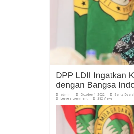
DPP LDII Ingatkan 
dengan Bangsa Indo
admin
October 1, 2022
Berita Daera
Leave a comment
282 Views