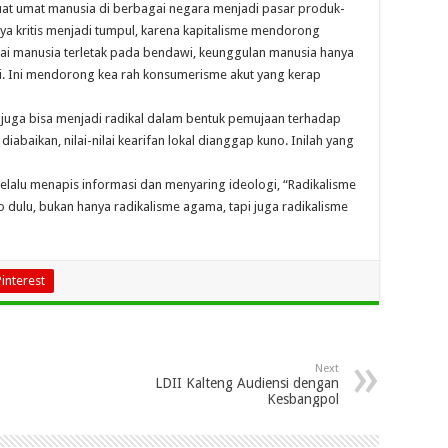
t umat manusia di berbagai negara menjadi pasar produk-
ya kritis menjadi tumpul, karena kapitalisme mendorong
ilai manusia terletak pada bendawi, keunggulan manusia hanya
i. Ini mendorong kea rah konsumerisme akut yang kerap
e juga bisa menjadi radikal dalam bentuk pemujaan terhadap
diabaikan, nilai-nilai kearifan lokal dianggap kuno. Inilah yang
lalu menapis informasi dan menyaring ideologi, “Radikalisme
o dulu, bukan hanya radikalisme agama, tapi juga radikalisme
Pinterest
Next
LDII Kalteng Audiensi dengan
Kesbangpol