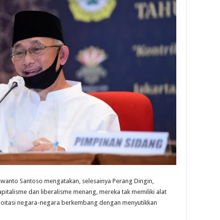
swanto Santoso mengatakan, selesainya Perang Dingin,
apitalisme dan liberalisme menang, mereka tak memiliki alat
ploitasi negara-negara berkembang dengan menyutikkan