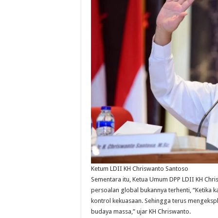
Ketum LDII KH Chriswanto Santoso
Sementara itu, Ketua Umum DPP LDII KH Chri
persoalan global bukannya terhenti, “Ketika k
kontrol kekuasaan. Sehingga terus mengeks
budaya massa,” ujar KH Chriswanto.