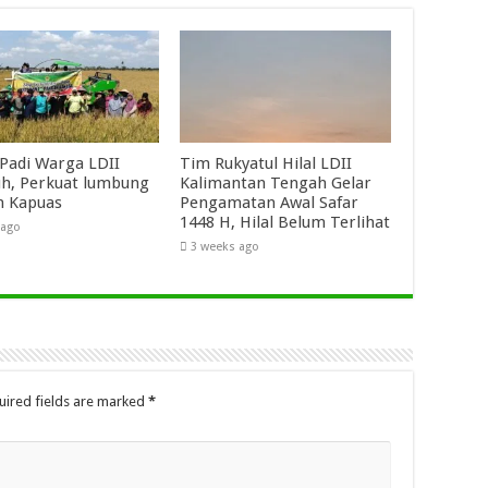
Padi Warga LDII
Tim Rukyatul Hilal LDII
h, Perkuat lumbung
Kalimantan Tengah Gelar
n Kapuas
Pengamatan Awal Safar
1448 H, Hilal Belum Terlihat
 ago
3 weeks ago
uired fields are marked
*