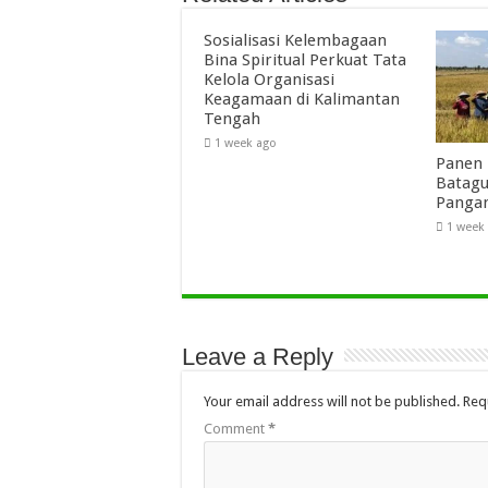
Sosialisasi Kelembagaan
Bina Spiritual Perkuat Tata
Kelola Organisasi
Keagamaan di Kalimantan
Tengah
1 week ago
Panen 
Batagu
Panga
1 week
Leave a Reply
Your email address will not be published.
Req
Comment
*