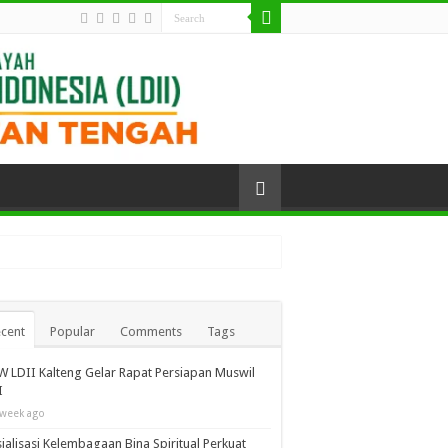
cent
Popular
Comments
Tags
 LDII Kalteng Gelar Rapat Persiapan Muswil
I
 week ago
ialisasi Kelembagaan Bina Spiritual Perkuat