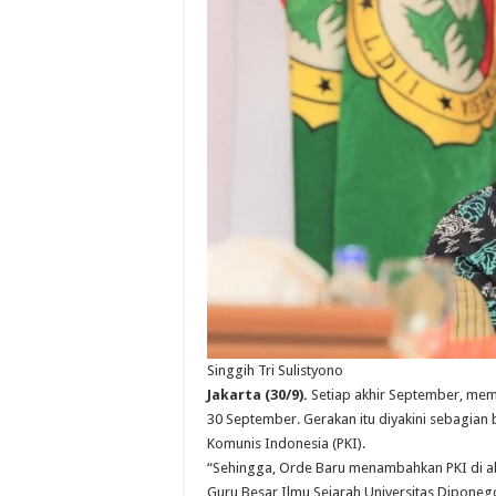
Singgih Tri Sulistyono
Jakarta (30/9).
Setiap akhir September, memo
30 September. Gerakan itu diyakini sebagian b
Komunis Indonesia (PKI).
“Sehingga, Orde Baru menambahkan PKI di akh
Guru Besar Ilmu Sejarah Universitas Diponegor