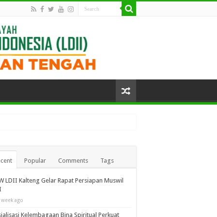
cent
Popular
Comments
Tags
 LDII Kalteng Gelar Rapat Persiapan Muswil
I
 week ago
ialisasi Kelembagaan Bina Spiritual Perkuat