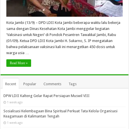
Kota Jambi (13/9) – DPD LDII Kota Jambi beberapa waktu lalu bekerja
sama dengan Dinas Kesehatan Kota Jambi menggelar kegiatan
‘Vaksinasi untuk Negeri’ di Pondok Pesantren Tawakkal Jambi, Rabu
(01/09). Ketua DPD LDII Kota Jambi H. Sukarno, S. IP mengatakan
bahwa pelaksanaan vaksinasi kali ini menargetkan 450 dosis untuk
warga usia …
Read More »
Recent
Popular
Comments
Tags
DPW LDII Kalteng Gelar Rapat Persiapan Muswil VIII
1 week ago
Sosialisasi Kelembagaan Bina Spiritual Perkuat Tata Kelola Organisasi
Keagamaan di Kalimantan Tengah
1 week ago