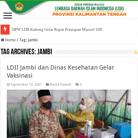
DPW LDII Kalteng Gelar Rapat Persiapan Muswil VIII
Home
/
Tag:
Jambi
Tag Archives:
Jambi
LDII Jambi dan Dinas Kesehatan Gelar
Vaksinasi
September 13, 2021
Berita Daerah
0