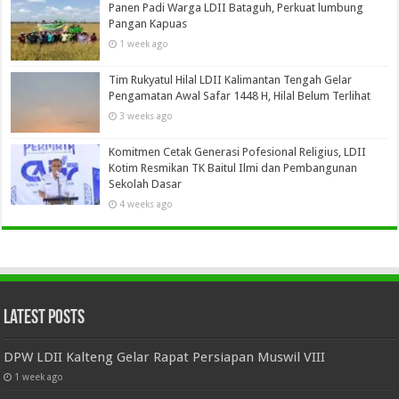
Panen Padi Warga LDII Bataguh, Perkuat lumbung
Pangan Kapuas
1 week ago
Tim Rukyatul Hilal LDII Kalimantan Tengah Gelar
Pengamatan Awal Safar 1448 H, Hilal Belum Terlihat
3 weeks ago
Komitmen Cetak Generasi Pofesional Religius, LDII
Kotim Resmikan TK Baitul Ilmi dan Pembangunan
Sekolah Dasar
4 weeks ago
Latest Posts
DPW LDII Kalteng Gelar Rapat Persiapan Muswil VIII
1 week ago