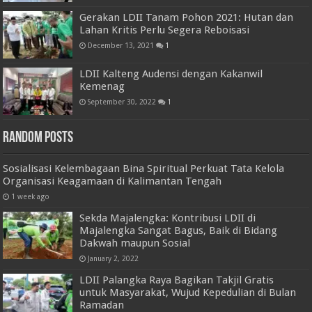
Gerakan LDII Tanam Pohon 2021: Hutan dan
Lahan Kritis Perlu Segera Reboisasi
December 13, 2021
1
LDII Kalteng Audensi dengan Kakanwil
Kemenag
September 30, 2022
1
Random Posts
Sosialisasi Kelembagaan Bina Spiritual Perkuat Tata Kelola
Organisasi Keagamaan di Kalimantan Tengah
1 week ago
Sekda Majalengka: Kontribusi LDII di
Majalengka Sangat Bagus, Baik di Bidang
Dakwah maupun Sosial
January 2, 2022
LDII Palangka Raya Bagikan Takjil Gratis
untuk Masyarakat, Wujud Kepedulian di Bulan
Ramadan