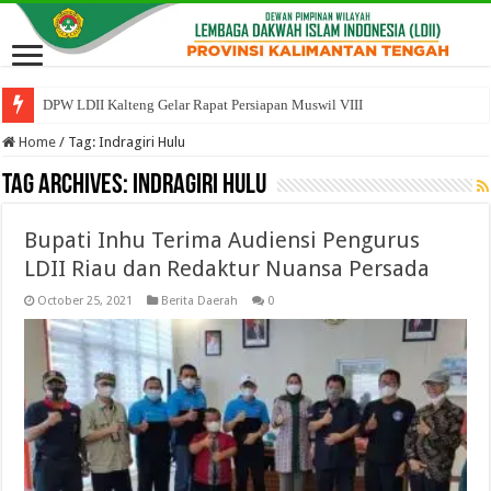
DPW LDII Kalteng Gelar Rapat Persiapan Muswil VIII
Home
/
Tag:
Indragiri Hulu
Tag Archives:
Indragiri Hulu
Bupati Inhu Terima Audiensi Pengurus
LDII Riau dan Redaktur Nuansa Persada
October 25, 2021
Berita Daerah
0