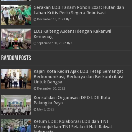
Gerakan LDII Tanam Pohon 2021: Hutan dan
Lahan Kritis Perlu Segera Reboisasi
December 13, 2021
1
LDII Kalteng Audensi dengan Kakanwil
Kemenag
September 30, 2022
1
Random Posts
Kajari Kota Kediri Ajak LDII Tetap Semangat
Berkomunikasi, Berkarya dan Berkontribusi
Untuk Bangsa
December 30, 2022
Konsolidasi Organisasi DPD LDII Kota
Palangka Raya
May 3, 2025
Ketum LDII: Kolaborasi LDII dan TNI
Menunjukkan TNI Selalu di Hati Rakyat