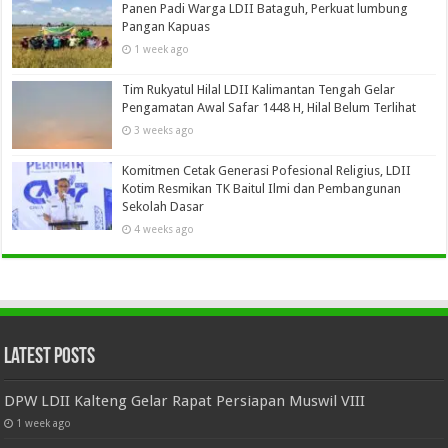
Panen Padi Warga LDII Bataguh, Perkuat lumbung
Pangan Kapuas
1 week ago
Tim Rukyatul Hilal LDII Kalimantan Tengah Gelar
Pengamatan Awal Safar 1448 H, Hilal Belum Terlihat
3 weeks ago
Komitmen Cetak Generasi Pofesional Religius, LDII
Kotim Resmikan TK Baitul Ilmi dan Pembangunan
Sekolah Dasar
4 weeks ago
Latest Posts
DPW LDII Kalteng Gelar Rapat Persiapan Muswil VIII
1 week ago