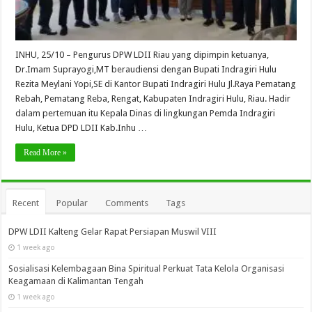
INHU, 25/10 – Pengurus DPW LDII Riau yang dipimpin ketuanya,
Dr.Imam Suprayogi,MT beraudiensi dengan Bupati Indragiri Hulu
Rezita Meylani Yopi,SE di Kantor Bupati Indragiri Hulu Jl.Raya Pematang
Rebah, Pematang Reba, Rengat, Kabupaten Indragiri Hulu, Riau. Hadir
dalam pertemuan itu Kepala Dinas di lingkungan Pemda Indragiri
Hulu, Ketua DPD LDII Kab.Inhu …
Read More »
Recent
Popular
Comments
Tags
DPW LDII Kalteng Gelar Rapat Persiapan Muswil VIII
1 week ago
Sosialisasi Kelembagaan Bina Spiritual Perkuat Tata Kelola Organisasi
Keagamaan di Kalimantan Tengah
1 week ago