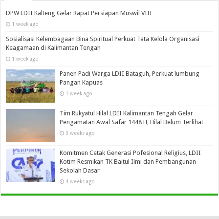
DPW LDII Kalteng Gelar Rapat Persiapan Muswil VIII
1 week ago
Sosialisasi Kelembagaan Bina Spiritual Perkuat Tata Kelola Organisasi
Keagamaan di Kalimantan Tengah
1 week ago
Panen Padi Warga LDII Bataguh, Perkuat lumbung
Pangan Kapuas
1 week ago
Tim Rukyatul Hilal LDII Kalimantan Tengah Gelar
Pengamatan Awal Safar 1448 H, Hilal Belum Terlihat
3 weeks ago
Komitmen Cetak Generasi Pofesional Religius, LDII
Kotim Resmikan TK Baitul Ilmi dan Pembangunan
Sekolah Dasar
4 weeks ago