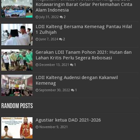
Kotawaringin Barat Gelar Perkemahan Cinta
Alam Indonesia
July 31, 2022
2
LDII Kalteng Bersama Kemenag Pantau Hilal
1 Zulhijah
June 7, 2024
2
Gerakan LDII Tanam Pohon 2021: Hutan dan
Lahan Kritis Perlu Segera Reboisasi
December 13, 2021
1
LDII Kalteng Audensi dengan Kakanwil
Kemenag
September 30, 2022
1
Random Posts
Agustiar ketua DAD 2021-2026
November 9, 2021