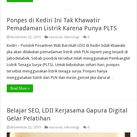
Ponpes di Kediri Ini Tak Khawatir
Pemadaman Listrik Karena Punya PLTS
November 22, 2019
nasional
,
teknologi
0
Kediri – Pondok Pesantren Wali Barokah LDII di Kediri tidak khawatir
jika akan dilakukan pemadaman listrik oleh PLN seperti yang terjadi di
Jabodetabek. Sebab pondok tersebut telah menggunakan Pembangkit
Listrik Tenaga Surya (PLTS). Untuk kebutuhan sehari-hari, ponpes
tersebut menggunakan listrik tenaga surya. Ponpes hanya
menggunakan listrik dari PLN dan mesin genset jika darurat …
Read More »
Belajar SEO, LDII Kerjasama Gapura Digital
Gelar Pelatihan
November 22, 2019
nasional
,
teknologi
0