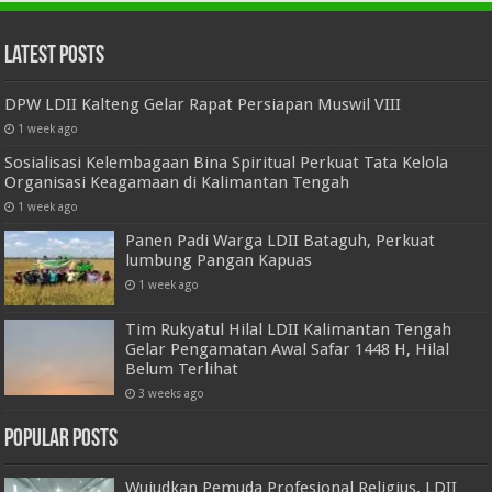
Latest Posts
DPW LDII Kalteng Gelar Rapat Persiapan Muswil VIII
1 week ago
Sosialisasi Kelembagaan Bina Spiritual Perkuat Tata Kelola
Organisasi Keagamaan di Kalimantan Tengah
1 week ago
Panen Padi Warga LDII Bataguh, Perkuat
lumbung Pangan Kapuas
1 week ago
Tim Rukyatul Hilal LDII Kalimantan Tengah
Gelar Pengamatan Awal Safar 1448 H, Hilal
Belum Terlihat
3 weeks ago
Popular Posts
Wujudkan Pemuda Profesional Religius, LDII