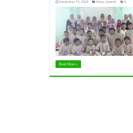
December 15, 2024
lintas-daerah
0
Read More »