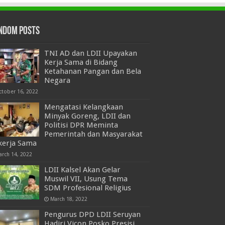
ndom Posts
TNI AD dan LDII Upayakan
Kerja Sama di Bidang
Ketahanan Pangan dan Bela
Negara
ctober 16, 2022
Mengatasi Kelangkaan
Minyak Goreng, LDII dan
Politisi DPR Meminta
Pemerintah dan Masyarakat
kerja Sama
arch 14, 2022
LDII Kalsel Akan Gelar
Muswil VII, Usung Tema
SDM Profesional Religius
March 18, 2022
Pengurus DPD LDII Seruyan
Hadiri Vicon Posko Presisi