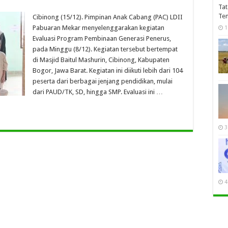
Tat
Te
Cibinong (15/12). Pimpinan Anak Cabang (PAC) LDII
Pabuaran Mekar menyelenggarakan kegiatan
1
Evaluasi Program Pembinaan Generasi Penerus,
pada Minggu (8/12). Kegiatan tersebut bertempat
di Masjid Baitul Mashurin, Cibinong, Kabupaten
Bogor, Jawa Barat. Kegiatan ini diikuti lebih dari 104
peserta dari berbagai jenjang pendidikan, mulai
dari PAUD/TK, SD, hingga SMP. Evaluasi ini …
3
4