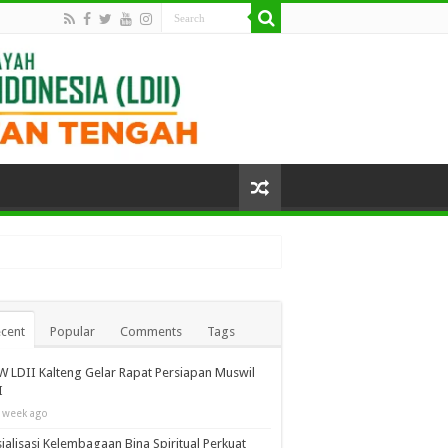
cent
Popular
Comments
Tags
 LDII Kalteng Gelar Rapat Persiapan Muswil
I
 week ago
ialisasi Kelembagaan Bina Spiritual Perkuat