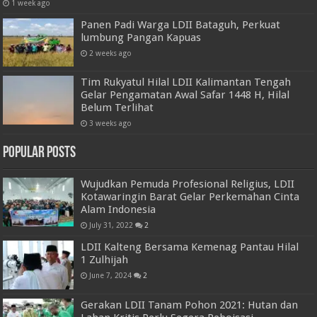
1 week ago
Panen Padi Warga LDII Bataguh, Perkuat
lumbung Pangan Kapuas
2 weeks ago
Tim Rukyatul Hilal LDII Kalimantan Tengah
Gelar Pengamatan Awal Safar 1448 H, Hilal
Belum Terlihat
3 weeks ago
Popular Posts
Wujudkan Pemuda Profesional Religius, LDII
Kotawaringin Barat Gelar Perkemahan Cinta
Alam Indonesia
July 31, 2022
2
LDII Kalteng Bersama Kemenag Pantau Hilal
1 Zulhijah
June 7, 2024
2
Gerakan LDII Tanam Pohon 2021: Hutan dan