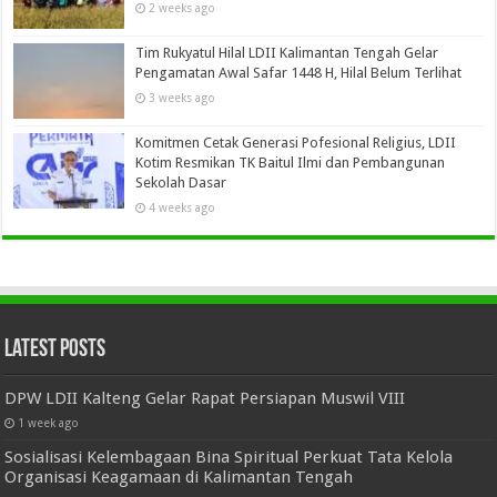
2 weeks ago
Tim Rukyatul Hilal LDII Kalimantan Tengah Gelar
Pengamatan Awal Safar 1448 H, Hilal Belum Terlihat
3 weeks ago
Komitmen Cetak Generasi Pofesional Religius, LDII
Kotim Resmikan TK Baitul Ilmi dan Pembangunan
Sekolah Dasar
4 weeks ago
Latest Posts
DPW LDII Kalteng Gelar Rapat Persiapan Muswil VIII
1 week ago
Sosialisasi Kelembagaan Bina Spiritual Perkuat Tata Kelola
Organisasi Keagamaan di Kalimantan Tengah