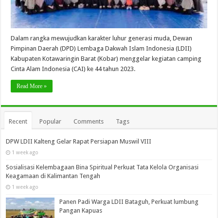
Dalam rangka mewujudkan karakter luhur generasi muda, Dewan
Pimpinan Daerah (DPD) Lembaga Dakwah Islam Indonesia (LDII)
Kabupaten Kotawaringin Barat (Kobar) menggelar kegiatan camping
Cinta Alam Indonesia (CAI) ke 44 tahun 2023.
Read More »
Recent
Popular
Comments
Tags
DPW LDII Kalteng Gelar Rapat Persiapan Muswil VIII
1 week ago
Sosialisasi Kelembagaan Bina Spiritual Perkuat Tata Kelola Organisasi
Keagamaan di Kalimantan Tengah
1 week ago
Panen Padi Warga LDII Bataguh, Perkuat lumbung
Pangan Kapuas