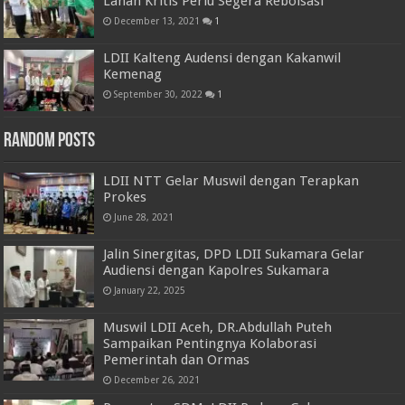
Lahan Kritis Perlu Segera Reboisasi
December 13, 2021
1
LDII Kalteng Audensi dengan Kakanwil
Kemenag
September 30, 2022
1
Random Posts
LDII NTT Gelar Muswil dengan Terapkan
Prokes
June 28, 2021
Jalin Sinergitas, DPD LDII Sukamara Gelar
Audiensi dengan Kapolres Sukamara
January 22, 2025
Muswil LDII Aceh, DR.Abdullah Puteh
Sampaikan Pentingnya Kolaborasi
Pemerintah dan Ormas
December 26, 2021