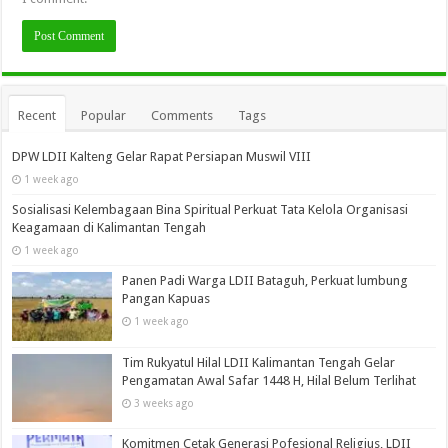
Recent
Popular
Comments
Tags
DPW LDII Kalteng Gelar Rapat Persiapan Muswil VIII
1 week ago
Sosialisasi Kelembagaan Bina Spiritual Perkuat Tata Kelola Organisasi
Keagamaan di Kalimantan Tengah
1 week ago
Panen Padi Warga LDII Bataguh, Perkuat lumbung
Pangan Kapuas
1 week ago
Tim Rukyatul Hilal LDII Kalimantan Tengah Gelar
Pengamatan Awal Safar 1448 H, Hilal Belum Terlihat
3 weeks ago
Komitmen Cetak Generasi Pofesional Religius, LDII