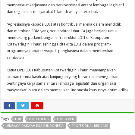
memperkuat kerjasama dan berkoordinasi antara lembaga legislatif
dan organisasi masyarakat Islam di wilayah tersebut.
“Apresiasinya kepada LDII atas kontribusi mereka dalam mendidik
dan membina SDM yang berkarakter luhur. Ia juga berjanji untuk
mendukung perkembangan infrastruktur LDII di Kabupaten
Kotawaringin Timur, sehingga cita-cita LDII dalam program-
programnya dapat terwujud” pungkasnya dalam memberikan
sambutan
Ketua DPD LDII Kabupaten Kotawaringin Timur, menyampaikan
ucapan terima kasih atas kunjungan yang berarti ini, menegaskan
pentingnya kerja sama antara lembaga legislatif dan organisasi
masyarakat Islam dalam memajukan Indonesia khususnya Kotim. (rilis)
Tags
LDII
LDII KALTENG
LDII SAMPIT
LEMBAGA DAKWAH ISLAM INDONESIA
PROFESIONAL RELIGIUS