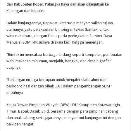
dari Kabupaten Kobar, Palangka Raya dan akan dilanjutkan ke
Kasongan dan Kapuas.
Dalam kunjungannya, Bapak Mukhtarudin menyampaikan tujuan
utamanya, yaitu pelaksanaan bimbingan teknis (bimtek) untuk
wirausaha baru, dengan fokus pada peningkatan Sumber Daya
Manusia (SDM) khususnya di skala kecil hingga menengah.
“Bimtek ini mencakup berbagai bidang seperti komputer, pembuatan
web, makanan minuman, menjahit, bengkel, dan desain grafis ”
ucapnya
“kunjungan ini juga bertujuan untuk menjalin silaturahmi dan
berkoordinasi dengan pihak LDII dalam pengembangan SDM ”
imbuhnya
Ketua Dewan Pimpinan Wilayah (DPW) LDII Kabupaten Kotawaringin
Timur, Bapak Dasuki S.Pd, bersama dengan para pimpinan cabang
dan anak cabang serta jajarannya, menyambut kunjungan ini dengan
baik dan hangat.