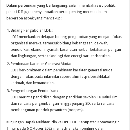
Dalam pertemuan yang berlangsung, selain membahas isu politik,
pihak LDII juga menyampaikan peran penting mereka dalam
beberapa aspek yang mencakup:
Bidang Pengabdian LDII:
LDII menekankan delapan bidang pengabdian yang menjadi fokus
organisasi mereka, termasuk bidang kebangsaan, dakwah,
pendidikan, ekonomi syariah, kesehatan herbal, ketahanan pangan
dan lingkungan, serta teknologi dan energi baru terbarukan.
Pembinaan Karakter Generasi Muda:
LDII berkomitmen dalam pembinaan karakter generasi muda
dengan fokus pada nilai-nilai seperti alim faqih, berakhlakul
karimah, dan kemandirian.
Pengembangan Pendidikan :
LDII merintis pendidikan dengan pendirian sekolah TK Baitul Ilmi
dan rencana pengembangan hingga jenjang SD, serta rencana
pembangunan pondok pesantren (ponpes).
Kunjungan Bapak Mukhtarudin ke DPD LDII Kabupaten Kotawaringin
Timur pada 6 Oktober 2023 menjadi langkah penting dalam