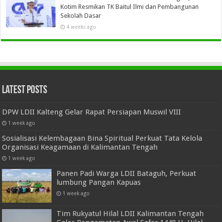
Kotim Resmikan TK Baitul Ilmi dan Pembangunan
Sekolah Dasar
4 weeks ago
Latest Posts
DPW LDII Kalteng Gelar Rapat Persiapan Muswil VIII
1 week ago
Sosialisasi Kelembagaan Bina Spiritual Perkuat Tata Kelola
Organisasi Keagamaan di Kalimantan Tengah
1 week ago
Panen Padi Warga LDII Bataguh, Perkuat
lumbung Pangan Kapuas
1 week ago
Tim Rukyatul Hilal LDII Kalimantan Tengah