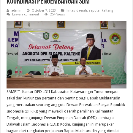
Koordinasi Pengembangan SDM
admin
October 7, 2023
lintas-daerah
,
seputar-kalteng
Leave a comment
254 Views
SAMPIT- Kantor DPD LDII Kabupaten Kotawaringin Timur menjadi
saksi dari kunjungan pertama dan penting bagi Bapak Mukhtarudin
yang merupakan seorang anggota Dewan Perwakilan Rakyat Republik
Indonesia (DPR RI) yang mewakili daerah pemilihan Kalimantan
Tengah, mengunjungi Dewan Pimpinan Daerah (DPD) Lembaga
Dakwah Islam Indonesia (LDII) Kotim. Kunjungan ini merupakan
bagian dari rangkaian perjalanan Bapak Mukhtarudin yang dimulai