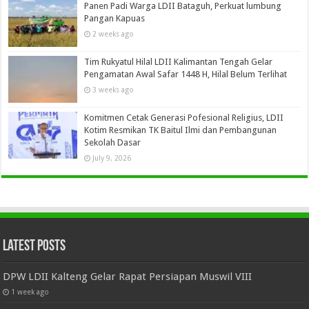
Panen Padi Warga LDII Bataguh, Perkuat lumbung
Pangan Kapuas
2 weeks ago
Tim Rukyatul Hilal LDII Kalimantan Tengah Gelar
Pengamatan Awal Safar 1448 H, Hilal Belum Terlihat
3 weeks ago
Komitmen Cetak Generasi Pofesional Religius, LDII
Kotim Resmikan TK Baitul Ilmi dan Pembangunan
Sekolah Dasar
July 9, 2026
Latest Posts
DPW LDII Kalteng Gelar Rapat Persiapan Muswil VIII
1 week ago