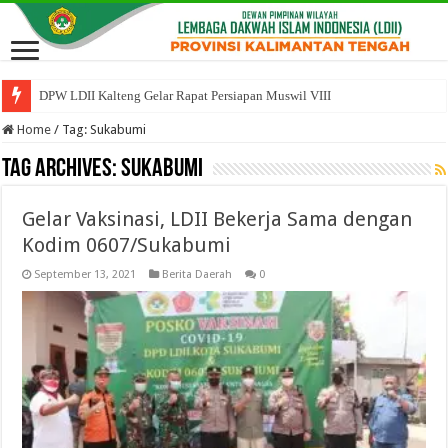
DPW LDII Kalteng Gelar Rapat Persiapan Muswil VIII
Home
/
Tag:
Sukabumi
Tag Archives:
Sukabumi
Gelar Vaksinasi, LDII Bekerja Sama dengan
Kodim 0607/Sukabumi
September 13, 2021
Berita Daerah
0