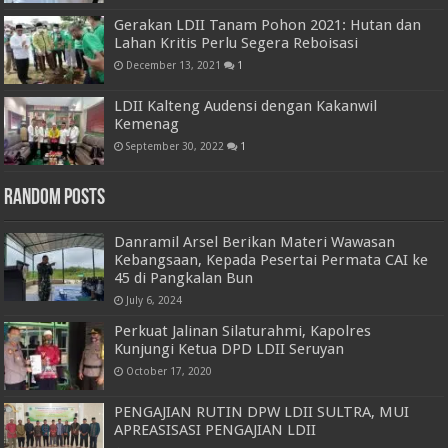
Gerakan LDII Tanam Pohon 2021: Hutan dan
Lahan Kritis Perlu Segera Reboisasi
December 13, 2021
1
LDII Kalteng Audensi dengan Kakanwil
Kemenag
September 30, 2022
1
Random Posts
Danramil Arsel Berikan Materi Wawasan
Kebangsaan, Kepada Pesertai Permata CAI ke
45 di Pangkalan Bun
July 6, 2024
Perkuat Jalinan Silaturahmi, Kapolres
Kunjungi Ketua DPD LDII Seruyan
October 17, 2020
PENGAJIAN RUTIN DPW LDII SULTRA, MUI
APREASISASI PENGAJIAN LDII