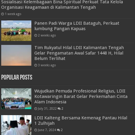
Sosialisasi Kelembagaan Bina Spiritual Perkuat Tata Kelola
Organisasi Keagamaan di Kalimantan Tengah
1 week ago
Panen Padi Warga LDII Bataguh, Perkuat
lumbung Pangan Kapuas
2 weeks ago
Tim Rukyatul Hilal LDII Kalimantan Tengah
Gelar Pengamatan Awal Safar 1448 H, Hilal
Belum Terlihat
3 weeks ago
Popular Posts
Wujudkan Pemuda Profesional Religius, LDII
Kotawaringin Barat Gelar Perkemahan Cinta
Alam Indonesia
July 31, 2022
2
LDII Kalteng Bersama Kemenag Pantau Hilal
1 Zulhijah
June 7, 2024
2