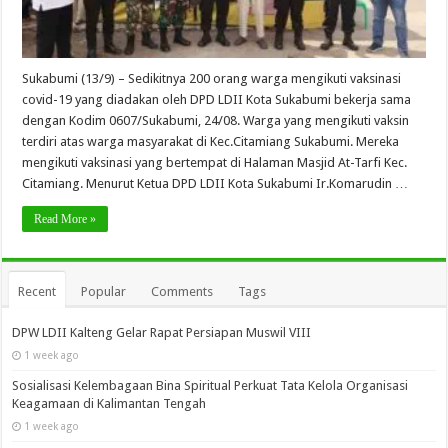
Sukabumi (13/9) – Sedikitnya 200 orang warga mengikuti vaksinasi
covid-19 yang diadakan oleh DPD LDII Kota Sukabumi bekerja sama
dengan Kodim 0607/Sukabumi, 24/08. Warga yang mengikuti vaksin
terdiri atas warga masyarakat di Kec.Citamiang Sukabumi. Mereka
mengikuti vaksinasi yang bertempat di Halaman Masjid At-Tarfi Kec.
Citamiang. Menurut Ketua DPD LDII Kota Sukabumi Ir.Komarudin …
Read More »
Recent
Popular
Comments
Tags
DPW LDII Kalteng Gelar Rapat Persiapan Muswil VIII
1 week ago
Sosialisasi Kelembagaan Bina Spiritual Perkuat Tata Kelola Organisasi
Keagamaan di Kalimantan Tengah
1 week ago