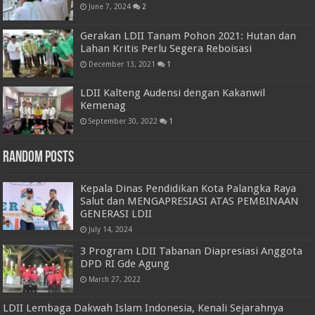
June 7, 2024
2
Gerakan LDII Tanam Pohon 2021: Hutan dan
Lahan Kritis Perlu Segera Reboisasi
December 13, 2021
1
LDII Kalteng Audensi dengan Kakanwil
Kemenag
September 30, 2022
1
Random Posts
Kepala Dinas Pendidikan Kota Palangka Raya
Salut dan MENGAPRESIASI ATAS PEMBINAAN
GENERASI LDII
July 14, 2024
3 Program LDII Tabanan Diapresiasi Anggota
DPD RI Gde Agung
March 27, 2022
LDII Lembaga Dakwah Islam Indonesia, Kenali Sejarahnya