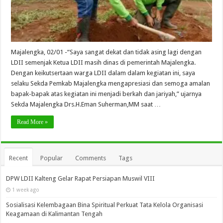
Majalengka, 02/01 -“Saya sangat dekat dan tidak asing lagi dengan
LDII semenjak Ketua LDII masih dinas di pemerintah Majalengka.
Dengan keikutsertaan warga LDII dalam dalam kegiatan ini, saya
selaku Sekda Pemkab Majalengka mengapresiasi dan semoga amalan
bapak-bapak atas kegiatan ini menjadi berkah dan jariyah,” ujarnya
Sekda Majalengka Drs.H.Eman Suherman,MM saat …
Read More »
Recent
Popular
Comments
Tags
DPW LDII Kalteng Gelar Rapat Persiapan Muswil VIII
1 week ago
Sosialisasi Kelembagaan Bina Spiritual Perkuat Tata Kelola Organisasi
Keagamaan di Kalimantan Tengah