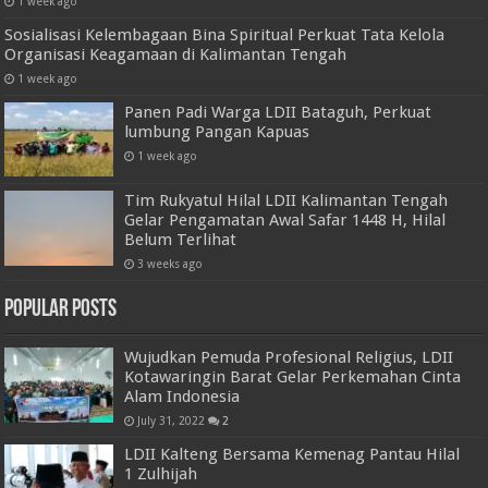
1 week ago
Sosialisasi Kelembagaan Bina Spiritual Perkuat Tata Kelola
Organisasi Keagamaan di Kalimantan Tengah
1 week ago
Panen Padi Warga LDII Bataguh, Perkuat
lumbung Pangan Kapuas
1 week ago
Tim Rukyatul Hilal LDII Kalimantan Tengah
Gelar Pengamatan Awal Safar 1448 H, Hilal
Belum Terlihat
3 weeks ago
Popular Posts
Wujudkan Pemuda Profesional Religius, LDII
Kotawaringin Barat Gelar Perkemahan Cinta
Alam Indonesia
July 31, 2022
2
LDII Kalteng Bersama Kemenag Pantau Hilal
1 Zulhijah