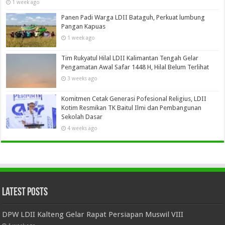
1 week ago
Panen Padi Warga LDII Bataguh, Perkuat lumbung
Pangan Kapuas
1 week ago
Tim Rukyatul Hilal LDII Kalimantan Tengah Gelar
Pengamatan Awal Safar 1448 H, Hilal Belum Terlihat
3 weeks ago
Komitmen Cetak Generasi Pofesional Religius, LDII
Kotim Resmikan TK Baitul Ilmi dan Pembangunan
Sekolah Dasar
4 weeks ago
Latest Posts
DPW LDII Kalteng Gelar Rapat Persiapan Muswil VIII