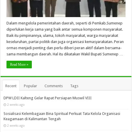
Dalam mengelola pemerintahan daerah, seperti di Pemkab.Sumenep
diperlukan kerja sama yang baik antar semua komponen masyarakat.
Baik itu pimpinannya, ulama, tokoh masyarakat, warga masyarakat
keseluruhan, partai politik dan juga organisasi kemasyarakatan. Peran
ormas menjadi penting dan perlu diberi peran aktif dalam bersama-
sama membangun daerah. Hal itu dikatakan Wakil Bupati Sumenep …
Read More »
Recent
Popular
Comments
Tags
DPW LDII Kalteng Gelar Rapat Persiapan Muswil VIII
2 weeks ago
Sosialisasi Kelembagaan Bina Spiritual Perkuat Tata Kelola Organisasi
Keagamaan di Kalimantan Tengah
2 weeks ago