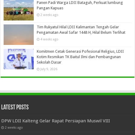
Panen Padi Warga LDII Bataguh, Perkuat lumbung
Pangan Kapuas
2 weeks ago
Tim Rukyatul Hilal LDII Kalimantan Tengah Gelar
Pengamatan Awal Safar 1448 H, Hilal Belum Terlihat
4 weeks ago
Komitmen Cetak Generasi Pofesional Religius, LDII
Kotim Resmikan TK Baitul Ilmi dan Pembangunan
Sekolah Dasar
July 9, 2026
Latest Posts
DPW LDII Kalteng Gelar Rapat Persiapan Muswil VIII
2 weeks ago