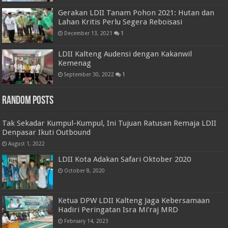
Gerakan LDII Tanam Pohon 2021: Hutan dan
Lahan Kritis Perlu Segera Reboisasi
December 13, 2021
1
LDII Kalteng Audensi dengan Kakanwil
Kemenag
September 30, 2022
1
Random Posts
Tak Sekadar Kumpul-Kumpul, Ini Tujuan Ratusan Remaja LDII
Denpasar Ikuti Outbound
August 1, 2022
LDII Kota Adakan Safari Oktober 2020
October 8, 2020
Ketua DPW LDII Kalteng Jaga Kebersamaan
Hadiri Peringatan Isra Mi’raj MRD
February 14, 2023