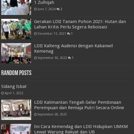
1 Zulhijah
June 7, 2024
2
Gerakan LDII Tanam Pohon 2021: Hutan dan
Lahan Kritis Perlu Segera Reboisasi
December 13, 2021
1
LDII Kalteng Audensi dengan Kakanwil
Kemenag
September 30, 2022
1
Random Posts
Sidang Isbat
April 1, 2022
LDII Kalimantan Tengah Gelar Pembinaan
Perempuan dan Remaja Putri Secara Online
September 28, 2025
Ini Cara Kemendag dan LDII Hidupkan UMKM
Lewat Warung Rakyat dan UB