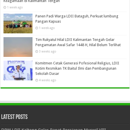
Keagamaan di Kalimantan Tengah
1 week ago
Panen Padi Warga LDII Bataguh, Perkuat lumbung
Pangan Kapuas
1 week ago
Tim Rukyatul Hilal LDII Kalimantan Tengah Gelar
Pengamatan Awal Safar 1448 H, Hilal Belum Terlihat
3 weeks ago
Komitmen Cetak Generasi Pofesional Religius, LDII
Kotim Resmikan TK Baitul Ilmi dan Pembangunan
Sekolah Dasar
4 weeks ago
Latest Posts