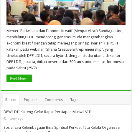
Menteri Pariwisata dan Ekonomi Kreatif (Menparekraf) Sandiaga Uno,
mendukung LDII mendorong generasi muda mengembangkan
ekonomi kreatif dengan tetap memegang prinsip syariah. Hal itu ia
katakan pada webinar “Sharia Creative Entrepreneurship”, yang
dihelat oleh DPP LDII, secara hybrid, dengan studio utama di kantor
DPP LDII, Jakarta, diikuti peserta dari 500-an studio mini se-Indonesia,
pada Sabtu (29/7).
Read More »
Recent
Popular
Comments
Tags
DPW LDII Kalteng Gelar Rapat Persiapan Muswil VIII
1 week ago
Sosialisasi Kelembagaan Bina Spiritual Perkuat Tata Kelola Organisasi