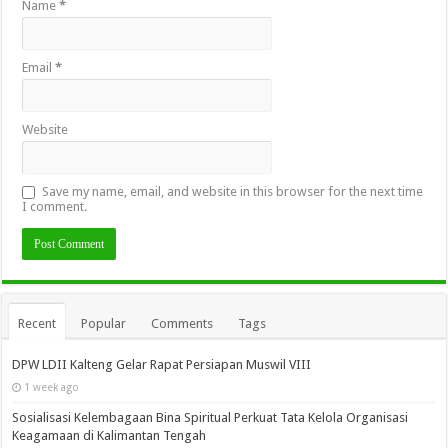
Name
*
Email
*
Website
Save my name, email, and website in this browser for the next time
I comment.
Recent
Popular
Comments
Tags
DPW LDII Kalteng Gelar Rapat Persiapan Muswil VIII
1 week ago
Sosialisasi Kelembagaan Bina Spiritual Perkuat Tata Kelola Organisasi
Keagamaan di Kalimantan Tengah