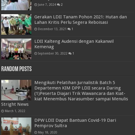
June 7, 2024
2
Gerakan LDII Tanam Pohon 2021: Hutan dan
Lahan Kritis Perlu Segera Reboisasi
December 13, 2021
1
LDII Kalteng Audensi dengan Kakanwil
Kemenag
September 30, 2022
1
Random Posts
Mengikuti Pelatihan Jurnalistik Batch 5
Departemen KIM DPP LDII secara Daring
(1)Peserta Diajari Trik Wawancara dan Kiat-
kiat Menembus Narasumber sampai Menulis
Stright News
March 1, 2022
DPW LDII Dapat Bantuan Covid-19 Dari
Pemprov Sultra
May 18, 2020