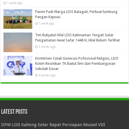
1 week ago
Panen Padi Warga LDII Bataguh, Perkuat lumbung
Pangan Kapuas
1 week ago
Tim Rukyatul Hilal LDII Kalimantan Tengah Gelar
Pengamatan Awal Safar 1448 H, Hilal Belum Terlihat
3 weeks ago
Komitmen Cetak Generasi Pofesional Religius, LDII
Kotim Resmikan TK Baitul Ilmi dan Pembangunan
Sekolah Dasar
4 weeks ago
Latest Posts
DPW LDII Kalteng Gelar Rapat Persiapan Muswil VIII