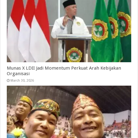
Munas X LDII Jadi Momentum Perkuat Arah Kebijakan
Organisasi
March 30, 2026