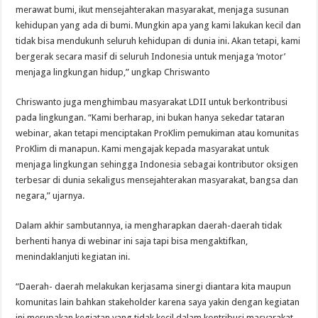
merawat bumi, ikut mensejahterakan masyarakat, menjaga susunan
kehidupan yang ada di bumi. Mungkin apa yang kami lakukan kecil dan
tidak bisa mendukunh seluruh kehidupan di dunia ini. Akan tetapi, kami
bergerak secara masif di seluruh Indonesia untuk menjaga ‘motor’
menjaga lingkungan hidup,” ungkap Chriswanto
Chriswanto juga menghimbau masyarakat LDII untuk berkontribusi
pada lingkungan. “Kami berharap, ini bukan hanya sekedar tataran
webinar, akan tetapi menciptakan ProKlim pemukiman atau komunitas
ProKlim di manapun. Kami mengajak kepada masyarakat untuk
menjaga lingkungan sehingga Indonesia sebagai kontributor oksigen
terbesar di dunia sekaligus mensejahterakan masyarakat, bangsa dan
negara,” ujarnya.
Dalam akhir sambutannya, ia mengharapkan daerah-daerah tidak
berhenti hanya di webinar ini saja tapi bisa mengaktifkan,
menindaklanjuti kegiatan ini.
“Daerah- daerah melakukan kerjasama sinergi diantara kita maupun
komunitas lain bahkan stakeholder karena saya yakin dengan kegiatan
ini merupakan kegiatan yang tidak kecil dalam kontribusi masyarakat,