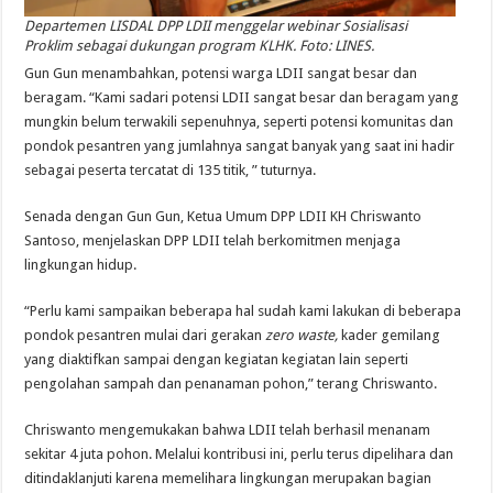
Departemen LISDAL DPP LDII menggelar webinar Sosialisasi
Proklim sebagai dukungan program KLHK. Foto: LINES.
Gun Gun menambahkan, potensi warga LDII sangat besar dan
beragam. “Kami sadari potensi LDII sangat besar dan beragam yang
mungkin belum terwakili sepenuhnya, seperti potensi komunitas dan
pondok pesantren yang jumlahnya sangat banyak yang saat ini hadir
sebagai peserta tercatat di 135 titik, ” tuturnya.
Senada dengan Gun Gun, Ketua Umum DPP LDII KH Chriswanto
Santoso, menjelaskan DPP LDII telah berkomitmen menjaga
lingkungan hidup.
“Perlu kami sampaikan beberapa hal sudah kami lakukan di beberapa
pondok pesantren mulai dari gerakan
zero waste,
kader gemilang
yang diaktifkan sampai dengan kegiatan kegiatan lain seperti
pengolahan sampah dan penanaman pohon,” terang Chriswanto.
Chriswanto mengemukakan bahwa LDII telah berhasil menanam
sekitar 4 juta pohon. Melalui kontribusi ini, perlu terus dipelihara dan
ditindaklanjuti karena memelihara lingkungan merupakan bagian