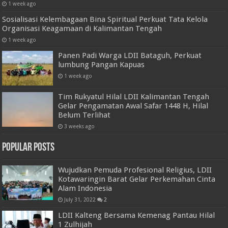
1 week ago
Sosialisasi Kelembagaan Bina Spiritual Perkuat Tata Kelola
Organisasi Keagamaan di Kalimantan Tengah
1 week ago
Panen Padi Warga LDII Bataguh, Perkuat
lumbung Pangan Kapuas
1 week ago
Tim Rukyatul Hilal LDII Kalimantan Tengah
Gelar Pengamatan Awal Safar 1448 H, Hilal
Belum Terlihat
3 weeks ago
Popular Posts
Wujudkan Pemuda Profesional Religius, LDII
Kotawaringin Barat Gelar Perkemahan Cinta
Alam Indonesia
July 31, 2022
2
LDII Kalteng Bersama Kemenag Pantau Hilal
1 Zulhijah