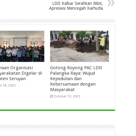
LDII Kalbar Serahkan Bibit,
Apresiasi Mencegah Karhutla
aan Organisasi
Gotong Royong PAC LDII
arakatan Digelar di
Palangka Raya: Wujud
ten Seruyan
Kepedulian dan
Kebersamaan dengan
r 18, 2025
Masyarakat
October 13, 2025