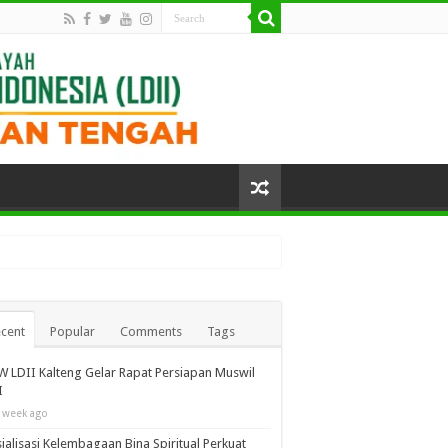
cent
Popular
Comments
Tags
 LDII Kalteng Gelar Rapat Persiapan Muswil
I
 week ago
ialisasi Kelembagaan Bina Spiritual Perkuat