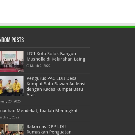
ndom Posts
LDII Kota Solok Bangun
Musholla di Kelurahan Laing
March 2, 2022
Pengurus PAC LDII Desa
Kumpai Batu Bawah Audensi
dengan Kades Kumpai Batu
Atas
nuary 20, 2025
madhan Mendekat, Ibadah Meningkat
arch 26, 2022
Rakornas DPP LDII
Rumuskan Penguatan