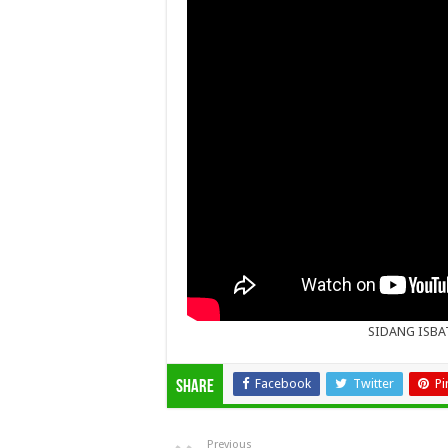
SIDANG ISBA
Facebook
Twitter
Pi
Share
Previous