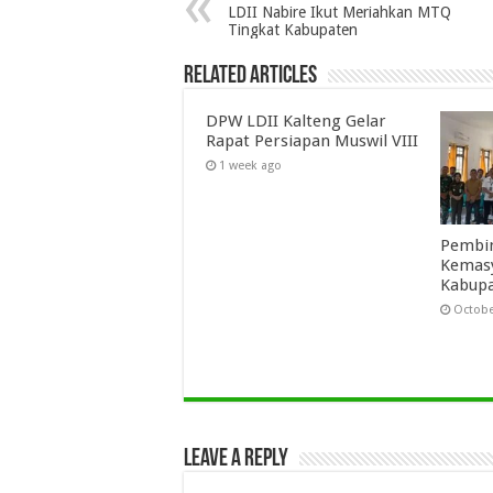
LDII Nabire Ikut Meriahkan MTQ
Tingkat Kabupaten
Related Articles
DPW LDII Kalteng Gelar
Rapat Persiapan Muswil VIII
1 week ago
Pembin
Kemasy
Kabupa
Octobe
Leave a Reply