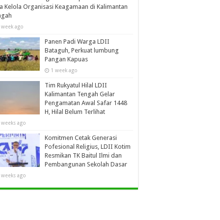
a Kelola Organisasi Keagamaan di Kalimantan
ngah
 week ago
Panen Padi Warga LDII
Bataguh, Perkuat lumbung
Pangan Kapuas
1 week ago
Tim Rukyatul Hilal LDII
Kalimantan Tengah Gelar
Pengamatan Awal Safar 1448
H, Hilal Belum Terlihat
 weeks ago
Komitmen Cetak Generasi
Pofesional Religius, LDII Kotim
Resmikan TK Baitul Ilmi dan
Pembangunan Sekolah Dasar
 weeks ago