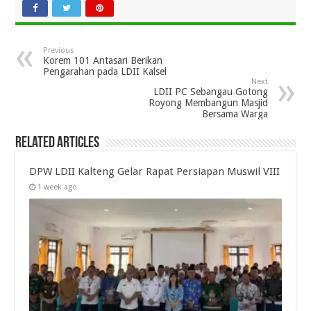
Previous
Korem 101 Antasari Berikan
Pengarahan pada LDII Kalsel
Next
LDII PC Sebangau Gotong
Royong Membangun Masjid
Bersama Warga
Related Articles
DPW LDII Kalteng Gelar Rapat Persiapan Muswil VIII
1 week ago