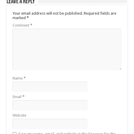
Leave a Reply
Your email address will not be published.
Required fields are
marked
*
Comment
*
Name
*
Email
*
Website
Save my name, email, and website in this browser for the