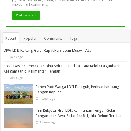
next time I comment.
Recent
Popular
Comments
Tags
DPW LDII Kalteng Gelar Rapat Persiapan Muswil VIII
1 week ago
Sosialisasi Kelembagaan Bina Spiritual Perkuat Tata Kelola Organisasi
Keagamaan di Kalimantan Tengah
1 week ago
Panen Padi Warga LDII Bataguh, Perkuat lumbung
Pangan Kapuas
1 week ago
Tim Rukyatul Hilal LDII Kalimantan Tengah Gelar
Pengamatan Awal Safar 1448 H, Hilal Belum Terlihat
3 weeks ago