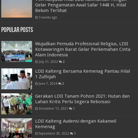
Gelar Pengamatan Awal Safar 1448 H, Hilal
Belum Terlihat
3 weeks ago
Popular Posts
Wujudkan Pemuda Profesional Religius, LDII
Kotawaringin Barat Gelar Perkemahan Cinta
Alam Indonesia
July 31, 2022
2
LDII Kalteng Bersama Kemenag Pantau Hilal
1 Zulhijah
June 7, 2024
2
Gerakan LDII Tanam Pohon 2021: Hutan dan
Lahan Kritis Perlu Segera Reboisasi
December 13, 2021
1
LDII Kalteng Audensi dengan Kakanwil
Kemenag
September 30, 2022
1