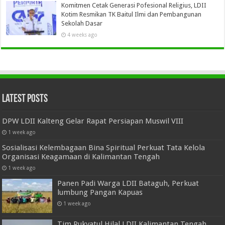
Komitmen Cetak Generasi Pofesional Religius, LDII
Kotim Resmikan TK Baitul Ilmi dan Pembangunan
Sekolah Dasar
4 weeks ago
Latest Posts
DPW LDII Kalteng Gelar Rapat Persiapan Muswil VIII
1 week ago
Sosialisasi Kelembagaan Bina Spiritual Perkuat Tata Kelola
Organisasi Keagamaan di Kalimantan Tengah
1 week ago
Panen Padi Warga LDII Bataguh, Perkuat
lumbung Pangan Kapuas
1 week ago
Tim Rukyatul Hilal LDII Kalimantan Tengah