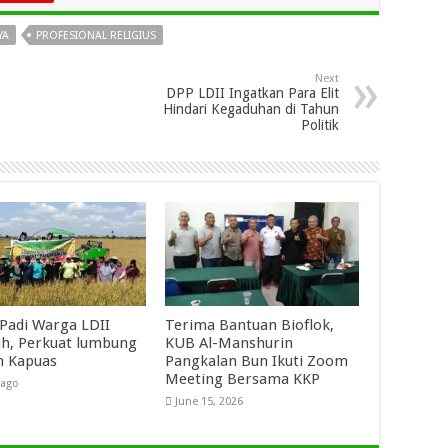
YA
PROFESIONAL RELIGIUS
Next
DPP LDII Ingatkan Para Elit
Hindari Kegaduhan di Tahun
Politik
Padi Warga LDII
Terima Bantuan Bioflok,
h, Perkuat lumbung
KUB Al-Manshurin
n Kapuas
Pangkalan Bun Ikuti Zoom
Meeting Bersama KKP
 ago
June 15, 2026