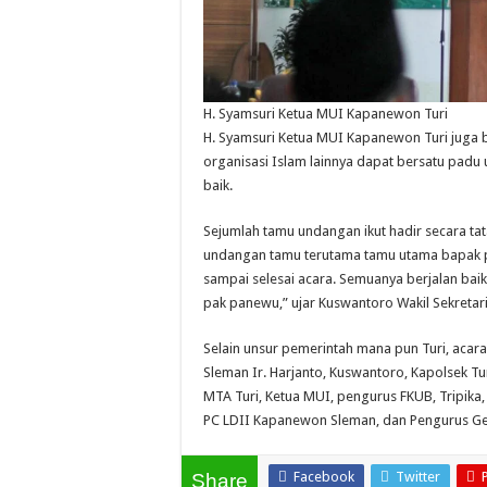
H. Syamsuri Ketua MUI Kapanewon Turi
H. Syamsuri Ketua MUI Kapanewon Turi juga
organisasi Islam lainnya dapat bersatu pad
baik.
Sejumlah tamu undangan ikut hadir secara ta
undangan tamu terutama tamu utama bapak 
sampai selesai acara. Semuanya berjalan baik
pak panewu,” ujar Kuswantoro Wakil Sekretar
Selain unsur pemerintah mana pun Turi, acar
Sleman Ir. Harjanto, Kuswantoro, Kapolsek T
MTA Turi, Ketua MUI, pengurus FKUB, Tripik
PC LDII Kapanewon Sleman, dan Pengurus Ge
Facebook
Twitter
Share