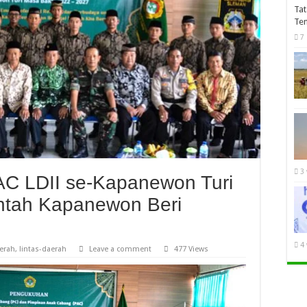
Tat
Te
7
3
C LDII se-Kapanewon Turi
ntah Kapanewon Beri
4
aerah
,
lintas-daerah
Leave a comment
477 Views