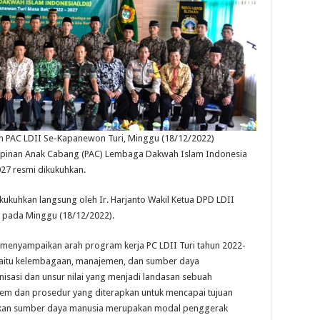
n PAC LDII Se-Kapanewon Turi, Minggu (18/12/2022)
pinan Anak Cabang (PAC) Lembaga Dakwah Islam Indonesia
27 resmi dikukuhkan.
ukuhkan langsung oleh Ir. Harjanto Wakil Ketua DPD LDII
 pada Minggu (18/12/2022).
 menyampaikan arah program kerja PC LDII Turi tahun 2022-
yaitu kelembagaan, manajemen, dan sumber daya
nisasi dan unsur nilai yang menjadi landasan sebuah
em dan prosedur yang diterapkan untuk mencapai tujuan
angkan sumber daya manusia merupakan modal penggerak