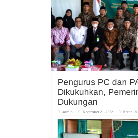
Pengurus PC dan PA
Dikukuhkan, Pemeri
Dukungan
admin
December 21, 2022
Berita D