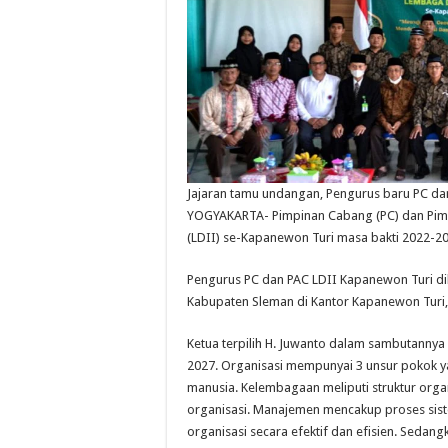
Jajaran tamu undangan, Pengurus baru PC da
YOGYAKARTA- Pimpinan Cabang (PC) dan Pim
(LDII) se-Kapanewon Turi masa bakti 2022-20
Pengurus PC dan PAC LDII Kapanewon Turi dik
Kabupaten Sleman di Kantor Kapanewon Turi,
Ketua terpilih H. Juwanto dalam sambutannya
2027. Organisasi mempunyai 3 unsur pokok 
manusia. Kelembagaan meliputi struktur orga
organisasi. Manajemen mencakup proses sist
organisasi secara efektif dan efisien. Sed