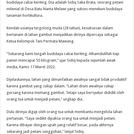
budidaya cabai keriting. Dia adalah Sidiq Saka Brata, seorang petani
milenial di Desa Batu Nanta Melawi yang sukses menekuni budidaya
tanaman hortikultura.
Kendati usianya tergolong muda (28 tahun), kesuksesan dalam
bertanam di lahan gambut menjadikan dirinya dipercaya sebagai
Ketua Kelompok Tani Permata Mawang.
“Sekarang kami tengah budidaya cabai keriting. Alhamdulillah tiap
panen mencapai 55 kilogram,” ujar Sidiq kepada sejumlah awak
media, Kamis 17 Maret 2022.
Dijelaskannya, lahan yang dimanfatkan awalnya sangat tidak produktif
karena gambut yang cukup dalam. “Lahan disini awalnya cukup
gersang karena memang gambut. Tetapi saya bersyukur dididik oleh
orang tua untuk menjadi petani,” ungkap dia.
Dulu dirinya digaji oleh orang tua untuk membantu mengelola lahan
pertanian. “Saya sedikit dipaksa orang tua untuk menjadi petani.
Karena dibayar dengan upah yang relatif besar, pada akhirnya
sekarang jadi petani sungguhan,” lanjut Sidiq.