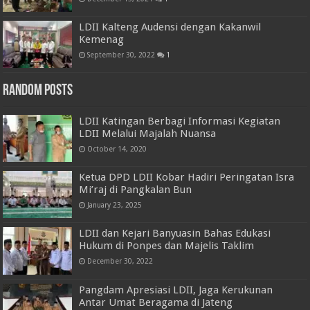
LDII Kalteng Audensi dengan Kakanwil
Kemenag
September 30, 2022
1
Random Posts
LDII Katingan Berbagi Informasi Kegiatan
LDII Melalui Majalah Nuansa
October 14, 2020
Ketua DPD LDII Kobar Hadiri Peringatan Isra
Mi’raj di Pangkalan Bun
January 23, 2025
LDII dan Kejari Banyuasin Bahas Edukasi
Hukum di Ponpes dan Majelis Taklim
December 30, 2022
Pangdam Apresiasi LDII, Jaga Kerukunan
Antar Umat Beragama di Jateng