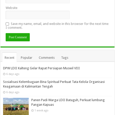
Website
Save my name, email, and website in this browser for the next time
I comment.
Recent
Popular
Comments
Tags
DPW LDII Kalteng Gelar Rapat Persiapan Muswil VIII
6 days ago
Sosialisasi Kelembagaan Bina Spiritual Perkuat Tata Kelola Organisasi
Keagamaan di Kalimantan Tengah
6 days ago
Panen Padi Warga LDII Bataguh, Perkuat lumbung
Pangan Kapuas
1 week ago