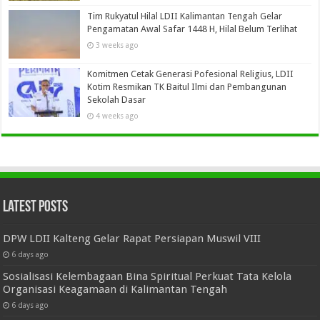
Tim Rukyatul Hilal LDII Kalimantan Tengah Gelar
Pengamatan Awal Safar 1448 H, Hilal Belum Terlihat
3 weeks ago
Komitmen Cetak Generasi Pofesional Religius, LDII
Kotim Resmikan TK Baitul Ilmi dan Pembangunan
Sekolah Dasar
4 weeks ago
Latest Posts
DPW LDII Kalteng Gelar Rapat Persiapan Muswil VIII
6 days ago
Sosialisasi Kelembagaan Bina Spiritual Perkuat Tata Kelola
Organisasi Keagamaan di Kalimantan Tengah
6 days ago