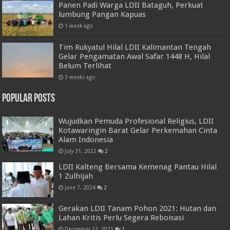
Panen Padi Warga LDII Bataguh, Perkuat
lumbung Pangan Kapuas
1 week ago
Tim Rukyatul Hilal LDII Kalimantan Tengah
Gelar Pengamatan Awal Safar 1448 H, Hilal
Belum Terlihat
3 weeks ago
Popular Posts
Wujudkan Pemuda Profesional Religius, LDII
Kotawaringin Barat Gelar Perkemahan Cinta
Alam Indonesia
July 31, 2022
2
LDII Kalteng Bersama Kemenag Pantau Hilal
1 Zulhijah
June 7, 2024
2
Gerakan LDII Tanam Pohon 2021: Hutan dan
Lahan Kritis Perlu Segera Reboisasi
December 13, 2021
1