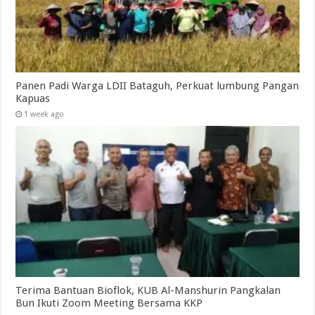
Panen Padi Warga LDII Bataguh, Perkuat lumbung Pangan
Kapuas
1 week ago
Terima Bantuan Bioflok, KUB Al-Manshurin Pangkalan
Bun Ikuti Zoom Meeting Bersama KKP