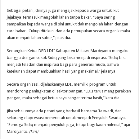
Sebagai petani, dirinya juga mengajak kepada warga untuk ikut
jejaknya termasuk mengolah lahan tanpa bakar. “Saya sering
sampaikan kepada warga di sini untuk tidak mengolah lahan dengan
cara bakar. Cukup ditekuni dan ada pemupukan secara organik maka
akan menjadi lahan subur,” jelas dia.
Sedangkan Ketua DPD LDII Kabupaten Melawi, Mardiyanto mengaku
bangga dengan sosok Sidiq yang bisa menjadi inspirasi. “Sidiq bisa
menjadi teladan dan inspirasi bagi para generasi muda, bahwa
ketekunan dapat membuahkan hasil yang maksimal,” jelasnya.
Secara organisasi, dijelaskannya LDII memiliki program untuk
mendorong peningkatan di sektor pangan. “LDII terus menggerakkan
pangan, maka sebagai ketua saya sangat terima kasih,” kata dia.
Jika sebelumnya ada petani yang berhasil bernama Taswadi, dan
sekarang diapresiasi pemerintah untuk menjadi Penyuluh Swadaya.
“Semoga Sidiq menjadi penyuluh juga, tetapi bagi kaum milenial,” ujar
Mardiyanto.
(kim)