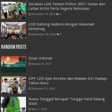
Gerakan LDII Tanam Pohon 2021: Hutan dan
Lahan Kritis Perlu Segera Reboisasi
December 13, 2021
1
LDII Kalteng Audensi dengan Kakanwil
Kemenag
September 30, 2022
1
Random Posts
Essai: Hikmah
January 20, 2021
DPP LDII Ajak Koreksi dan Mawas Diri Hadapi
Tahun Baru
December 31, 2022
Puasa Tanggal Berapa? Tunggu Hasil Sidang
Isbat
April 1, 2022