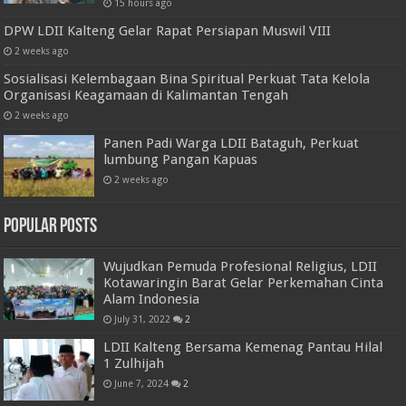
15 hours ago
DPW LDII Kalteng Gelar Rapat Persiapan Muswil VIII
2 weeks ago
Sosialisasi Kelembagaan Bina Spiritual Perkuat Tata Kelola
Organisasi Keagamaan di Kalimantan Tengah
2 weeks ago
Panen Padi Warga LDII Bataguh, Perkuat
lumbung Pangan Kapuas
2 weeks ago
Popular Posts
Wujudkan Pemuda Profesional Religius, LDII
Kotawaringin Barat Gelar Perkemahan Cinta
Alam Indonesia
July 31, 2022
2
LDII Kalteng Bersama Kemenag Pantau Hilal
1 Zulhijah
June 7, 2024
2