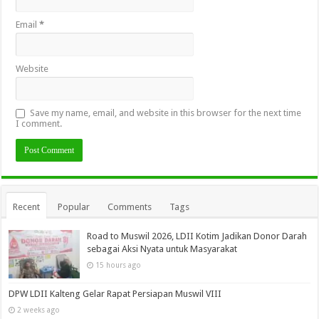
Email
*
Website
Save my name, email, and website in this browser for the next time
I comment.
Recent
Popular
Comments
Tags
Road to Muswil 2026, LDII Kotim Jadikan Donor Darah
sebagai Aksi Nyata untuk Masyarakat
15 hours ago
DPW LDII Kalteng Gelar Rapat Persiapan Muswil VIII
2 weeks ago