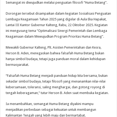
Semangat ini diwujudkan melalui penguatan filosofi “Huma Betang”.
Dorongan tersebut disampaikan dalam kegiatan Sosialisasi Penguatan
Lembaga Keagamaan Tahun 2025 yang digelar di Aula Eka Hapakat,
Lantai III Kantor Gubernur Kalteng, Rabu, 22 Oktober 2025. Kegiatan
ini mengusung tema “Optimalisasi Sinergi Pemerintah dan Lembaga
Keagamaan dalam Mewujudkan Program Prioritas Huma Betang”.
Mewakili Gubernur Kalteng, Plt. Asisten Pemerintahan dan Kesra,
Herson B. Aden, menegaskan bahwa falsafah Huma Betang bukan
hanya simbol budaya, tetapi juga panduan moral dalam kehidupan
bermasyarakat.
“Falsafah Huma Betang menjadi panduan hidup kita bersama, bukan
sekadar simbol budaya, tetapi filosofi yang menanamkan nilai-nilai
kebersamaan, toleransi, saling menghargai, dan gotong royong di
tengah keberagaman,” tutur Herson B. Aden saat membuka kegiatan.
Ia menambahkan, semangat Huma Betang diyakini mampu
menjadikan perbedaan sebagai kekuatan untuk membangun
Kalimantan Tengah yang lebih maju dan bermartabat.