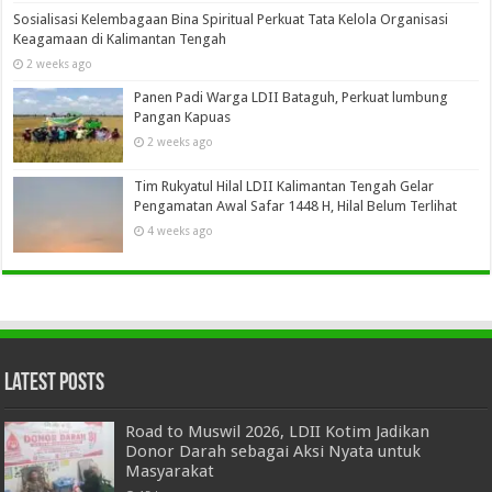
Sosialisasi Kelembagaan Bina Spiritual Perkuat Tata Kelola Organisasi
Keagamaan di Kalimantan Tengah
2 weeks ago
Panen Padi Warga LDII Bataguh, Perkuat lumbung
Pangan Kapuas
2 weeks ago
Tim Rukyatul Hilal LDII Kalimantan Tengah Gelar
Pengamatan Awal Safar 1448 H, Hilal Belum Terlihat
4 weeks ago
Latest Posts
Road to Muswil 2026, LDII Kotim Jadikan
Donor Darah sebagai Aksi Nyata untuk
Masyarakat