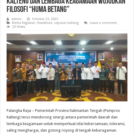
Kalteng dan Lembaga Keagamaan Wujudkan
Filosofi “Huma Betang”
admin
October 23, 2025
Berita Kegiatan
,
Headlines
,
seputar-kalteng
Leave a comment
20 Views
Palangka Raya – Pemerintah Provinsi Kalimantan Tengah (Pemprov
Kalteng) terus mendorong sinergi antara pemerintah daerah dan
lembaga keagamaan untuk memperkuat nilai kebersamaan, toleransi,
saling menghargai, dan gotong royong di tengah keberagaman.