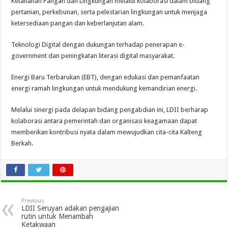
Ketahanan Pangan dan Lingkungan melalui kolaborasi dalam bidang
pertanian, perkebunan, serta pelestarian lingkungan untuk menjaga
ketersediaan pangan dan keberlanjutan alam.
Teknologi Digital dengan dukungan terhadap penerapan e-
government dan peningkatan literasi digital masyarakat.
Energi Baru Terbarukan (EBT), dengan edukasi dan pemanfaatan
energi ramah lingkungan untuk mendukung kemandirian energi.
Melalui sinergi pada delapan bidang pengabdian ini, LDII berharap
kolaborasi antara pemerintah dan organisasi keagamaan dapat
memberikan kontribusi nyata dalam mewujudkan cita-cita Kalteng
Berkah.
Previous
LDII Seruyan adakan pengajian
rutin untuk Menambah
Ketakwaan