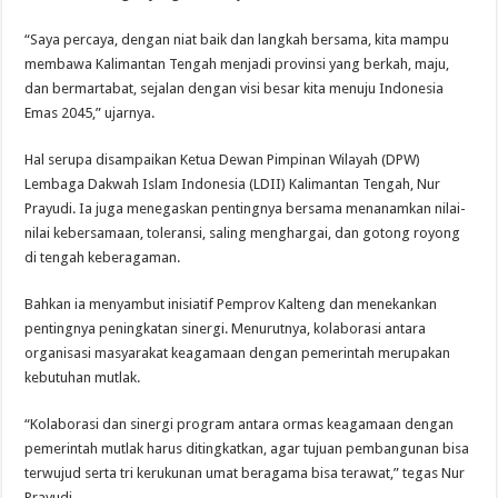
“Saya percaya, dengan niat baik dan langkah bersama, kita mampu
membawa Kalimantan Tengah menjadi provinsi yang berkah, maju,
dan bermartabat, sejalan dengan visi besar kita menuju Indonesia
Emas 2045,” ujarnya.
Hal serupa disampaikan Ketua Dewan Pimpinan Wilayah (DPW)
Lembaga Dakwah Islam Indonesia (LDII) Kalimantan Tengah, Nur
Prayudi. Ia juga menegaskan pentingnya bersama menanamkan nilai-
nilai kebersamaan, toleransi, saling menghargai, dan gotong royong
di tengah keberagaman.
Bahkan ia menyambut inisiatif Pemprov Kalteng dan menekankan
pentingnya peningkatan sinergi. Menurutnya, kolaborasi antara
organisasi masyarakat keagamaan dengan pemerintah merupakan
kebutuhan mutlak.
“Kolaborasi dan sinergi program antara ormas keagamaan dengan
pemerintah mutlak harus ditingkatkan, agar tujuan pembangunan bisa
terwujud serta tri kerukunan umat beragama bisa terawat,” tegas Nur
Prayudi.