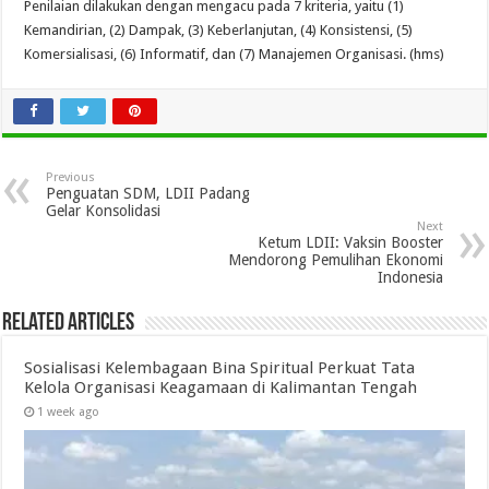
Penilaian dilakukan dengan mengacu pada 7 kriteria, yaitu (1)
Kemandirian, (2) Dampak, (3) Keberlanjutan, (4) Konsistensi, (5)
Komersialisasi, (6) Informatif, dan (7) Manajemen Organisasi. (hms)
Previous
Penguatan SDM, LDII Padang
Gelar Konsolidasi
Next
Ketum LDII: Vaksin Booster
Mendorong Pemulihan Ekonomi
Indonesia
Related Articles
Sosialisasi Kelembagaan Bina Spiritual Perkuat Tata
Kelola Organisasi Keagamaan di Kalimantan Tengah
1 week ago