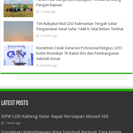
Pangan Kapuas
1 week ago
Tim Rukyatul Hilal LDII Kalimantan Tengah Gelar
Pengamatan Awal Safar 1448 H, Hilal Belum Terlihat
3 weeks ago
Komitmen Cetak Generasi Pofesional Religius, LDII
Kotim Resmikan TK Baitul Ilmi dan Pembangunan
Sekolah Dasar
4 weeks ago
Latest Posts
DPW LDII Kalteng Gelar Rapat Persiapan Muswil VIII
1 week ago
Sosialisasi Kelembagaan Bina Spiritual Perkuat Tata Kelola