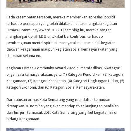
Pada kesempatan tersebut, mereka memberikan apresiasi positif
terhadap persiapan yang telah dilakukan untuk mengikuti kegiatan
Ormas-Community Award 2022. Disamping itu, mereka sangat
menghargai kiprah LDII untuk ikut berkontribusi terhadap
pembangunan mental spiritual masayarakat luas melalui kegiatan
dakwah keagamaan maupun kegiatan sosial kemasyarakatan yang
dilakukan selama ini.
Kegiatan Ormas-Community Award 2022 ini memfasilitasi 6 kategori
organisasi kemasyarakatan, yaitu (1) Kategori Pendidikan, (2) Kategori
Keagamaan, (3) Kategori Kesehatan, (4) Kategori Lingkungan Hidup, (5)
Kategori Ekonomi, dan (6) Kategori Sosial Kemasyarakatan.
Dari ratusan ormas Kota Semarang yang mendaftar kemudian
ditetapkan 30 nomine yang akan mendapatkan kunjungan penilaian
dari tim juri, termasuk LDII Kota Semarang yang ikut kegiatan ini di
bidang Keagamaan.