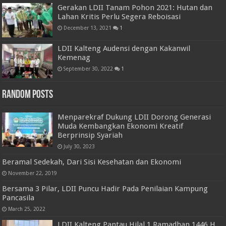
Gerakan LDII Tanam Pohon 2021: Hutan dan
Lahan Kritis Perlu Segera Reboisasi
December 13, 2021
1
LDII Kalteng Audensi dengan Kakanwil
Kemenag
September 30, 2022
1
Random Posts
Menparekraf Dukung LDII Dorong Generasi
Muda Kembangkan Ekonomi Kreatif
Berprinsip Syariah
July 30, 2023
Beramal Sedekah, Dari Sisi Kesehatan dan Ekonomi
November 22, 2019
Bersama 3 Pilar, LDII Puncu Hadir Pada Penilaian Kampung
Pancasila
March 25, 2022
LDII Kalteng Pantau Hilal 1 Ramadhan 1446 H