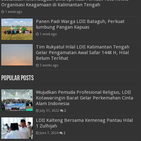
Organisasi Keagamaan di Kalimantan Tengah
1 week ago
Panen Padi Warga LDII Bataguh, Perkuat
lumbung Pangan Kapuas
1 week ago
Tim Rukyatul Hilal LDII Kalimantan Tengah
Gelar Pengamatan Awal Safar 1448 H, Hilal
Belum Terlihat
3 weeks ago
Popular Posts
Wujudkan Pemuda Profesional Religius, LDII
Kotawaringin Barat Gelar Perkemahan Cinta
Alam Indonesia
July 31, 2022
2
LDII Kalteng Bersama Kemenag Pantau Hilal
1 Zulhijah
June 7, 2024
2