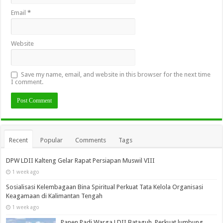
Email
*
Website
Save my name, email, and website in this browser for the next time
I comment.
Recent
Popular
Comments
Tags
DPW LDII Kalteng Gelar Rapat Persiapan Muswil VIII
1 week ago
Sosialisasi Kelembagaan Bina Spiritual Perkuat Tata Kelola Organisasi
Keagamaan di Kalimantan Tengah
1 week ago
Panen Padi Warga LDII Bataguh, Perkuat lumbung