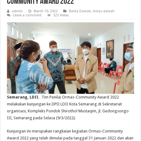
Community Award 2022
admin
March 10, 2022
Berita Daerah
,
lintas-daerah
Leave a comment
325 Views
Semarang, LDII.
Tim Penilai Ormas-Community Award 2022
melakukan kunjungan ke DPD LDII Kota Semarang di Sekretariat
organisasi, Kompleks Pondok Shirothol Mustaqim, Jl. Gedongsongo
III, Semarang pada Selasa (9/3/2022).
Kunjungan ini merupakan rangkaian kegiatan Ormas-Community
Award 2022 yang telah dimulai pada tanggal 31 Januari 2022 dan akan