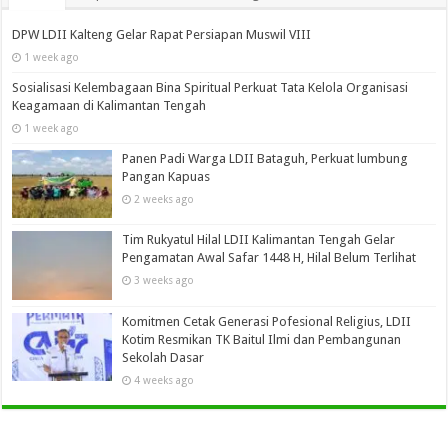
DPW LDII Kalteng Gelar Rapat Persiapan Muswil VIII
1 week ago
Sosialisasi Kelembagaan Bina Spiritual Perkuat Tata Kelola Organisasi
Keagamaan di Kalimantan Tengah
1 week ago
Panen Padi Warga LDII Bataguh, Perkuat lumbung
Pangan Kapuas
2 weeks ago
Tim Rukyatul Hilal LDII Kalimantan Tengah Gelar
Pengamatan Awal Safar 1448 H, Hilal Belum Terlihat
3 weeks ago
Komitmen Cetak Generasi Pofesional Religius, LDII
Kotim Resmikan TK Baitul Ilmi dan Pembangunan
Sekolah Dasar
4 weeks ago