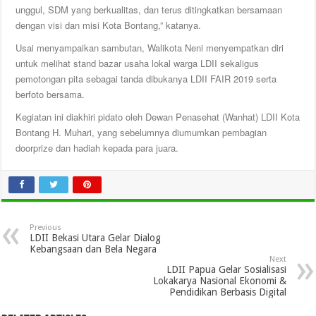
unggul, SDM yang berkualitas, dan terus ditingkatkan bersamaan
dengan visi dan misi Kota Bontang,” katanya.
Usai menyampaikan sambutan, Walikota Neni menyempatkan diri
untuk melihat stand bazar usaha lokal warga LDII sekaligus
pemotongan pita sebagai tanda dibukanya LDII FAIR 2019 serta
berfoto bersama.
Kegiatan ini diakhiri pidato oleh Dewan Penasehat (Wanhat) LDII Kota
Bontang H. Muhari, yang sebelumnya diumumkan pembagian
doorprize dan hadiah kepada para juara.
Previous
LDII Bekasi Utara Gelar Dialog
Kebangsaan dan Bela Negara
Next
LDII Papua Gelar Sosialisasi
Lokakarya Nasional Ekonomi &
Pendidikan Berbasis Digital