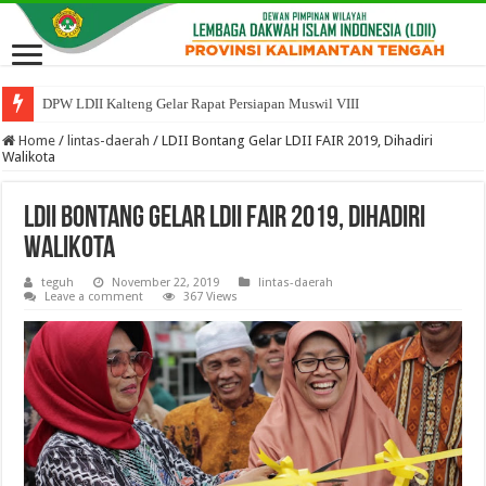
DPW LDII Kalteng Gelar Rapat Persiapan Muswil VIII
Home
/
lintas-daerah
/
LDII Bontang Gelar LDII FAIR 2019, Dihadiri
Walikota
LDII Bontang Gelar LDII FAIR 2019, Dihadiri
Walikota
teguh
November 22, 2019
lintas-daerah
Leave a comment
367 Views