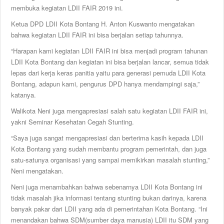
membuka kegiatan LDII FAIR 2019 ini.
Ketua DPD LDII Kota Bontang H. Anton Kuswanto mengatakan
bahwa kegiatan LDII FAIR ini bisa berjalan setiap tahunnya.
“Harapan kami kegiatan LDII FAIR ini bisa menjadi program tahunan
LDII Kota Bontang dan kegiatan ini bisa berjalan lancar, semua tidak
lepas dari kerja keras panitia yaitu para generasi pemuda LDII Kota
Bontang, adapun kami, pengurus DPD hanya mendampingi saja,”
katanya.
Walikota Neni juga mengapresiasi salah satu kegiatan LDII FAIR ini,
yakni Seminar Kesehatan Cegah Stunting.
“Saya juga sangat mengapresiasi dan berterima kasih kepada LDII
Kota Bontang yang sudah membantu program pemerintah, dan juga
satu-satunya organisasi yang sampai memikirkan masalah stunting,”
Neni mengatakan.
Neni juga menambahkan bahwa sebenarnya LDII Kota Bontang ini
tidak masalah jika informasi tentang stunting bukan darinya, karena
banyak pakar dari LDII yang ada di pemerintahan Kota Bontang. “Ini
menandakan bahwa SDM(sumber daya manusia) LDII itu SDM yang