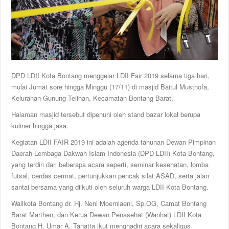
DPD LDII Kota Bontang menggelar LDII Fair 2019 selama tiga hari,
mulai Jumat sore hingga Minggu (17/11) di masjid Baitul Musthofa,
Kelurahan Gunung Telihan, Kecamatan Bontang Barat.
Halaman masjid tersebut dipenuhi oleh stand bazar lokal berupa
kuliner hingga jasa.
Kegiatan LDII FAIR 2019 ini adalah agenda tahunan Dewan Pimpinan
Daerah Lembaga Dakwah Islam Indonesia (DPD LDII) Kota Bontang,
yang terdiri dari beberapa acara seperti, seminar kesehatan, lomba
futsal, cerdas cermat, pertunjukkan pencak silat ASAD, serta jalan
santai bersama yang diikuti oleh seluruh warga LDII Kota Bontang.
Walikota Bontang dr. Hj. Neni Moerniaeni, Sp.OG, Camat Bontang
Barat Marthen, dan Ketua Dewan Penasehat (Wanhat) LDII Kota
Bontang H. Umar A. Tanatta ikut menghadiri acara sekaligus