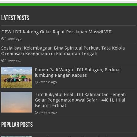
Latest Posts
DPW LDII Kalteng Gelar Rapat Persiapan Muswil VIII
1 week ago
Sosialisasi Kelembagaan Bina Spiritual Perkuat Tata Kelola
Organisasi Keagamaan di Kalimantan Tengah
1 week ago
Panen Padi Warga LDII Bataguh, Perkuat
lumbung Pangan Kapuas
2 weeks ago
Tim Rukyatul Hilal LDII Kalimantan Tengah
Gelar Pengamatan Awal Safar 1448 H, Hilal
Belum Terlihat
3 weeks ago
Popular Posts