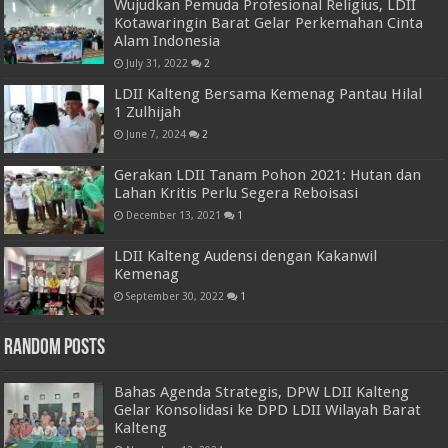
Wujudkan Pemuda Profesional Religius, LDII
Kotawaringin Barat Gelar Perkemahan Cinta
Alam Indonesia
July 31, 2022
2
LDII Kalteng Bersama Kemenag Pantau Hilal
1 Zulhijah
June 7, 2024
2
Gerakan LDII Tanam Pohon 2021: Hutan dan
Lahan Kritis Perlu Segera Reboisasi
December 13, 2021
1
LDII Kalteng Audensi dengan Kakanwil
Kemenag
September 30, 2022
1
Random Posts
Bahas Agenda Strategis, DPW LDII Kalteng
Gelar Konsolidasi ke DPD LDII Wilayah Barat
Kalteng