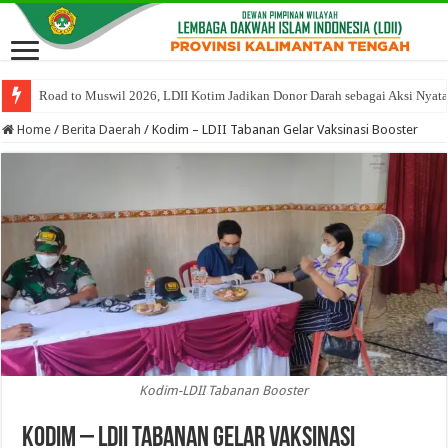
Road to Muswil 2026, LDII Kotim Jadikan Donor Darah sebagai Aksi Nyat
Home
/
Berita Daerah
/
Kodim – LDII Tabanan Gelar Vaksinasi Booster
Kodim-LDII Tabanan Booster
Kodim – LDII Tabanan Gelar Vaksinasi