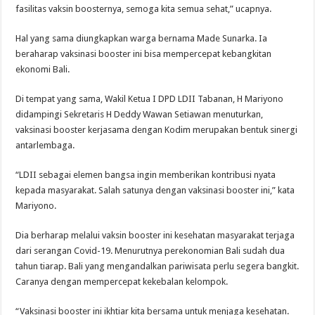
fasilitas vaksin boosternya, semoga kita semua sehat,” ucapnya.
Hal yang sama diungkapkan warga bernama Made Sunarka. Ia
beraharap vaksinasi booster ini bisa mempercepat kebangkitan
ekonomi Bali.
Di tempat yang sama, Wakil Ketua I DPD LDII Tabanan, H Mariyono
didampingi Sekretaris H Deddy Wawan Setiawan menuturkan,
vaksinasi booster kerjasama dengan Kodim merupakan bentuk sinergi
antarlembaga.
“LDII sebagai elemen bangsa ingin memberikan kontribusi nyata
kepada masyarakat. Salah satunya dengan vaksinasi booster ini,” kata
Mariyono.
Dia berharap melalui vaksin booster ini kesehatan masyarakat terjaga
dari serangan Covid-19. Menurutnya perekonomian Bali sudah dua
tahun tiarap. Bali yang mengandalkan pariwisata perlu segera bangkit.
Caranya dengan mempercepat kekebalan kelompok.
“Vaksinasi booster ini ikhtiar kita bersama untuk menjaga kesehatan.