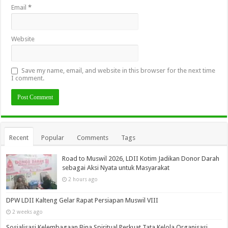
Email
*
Website
Save my name, email, and website in this browser for the next time
I comment.
Recent
Popular
Comments
Tags
Road to Muswil 2026, LDII Kotim Jadikan Donor Darah
sebagai Aksi Nyata untuk Masyarakat
2 hours ago
DPW LDII Kalteng Gelar Rapat Persiapan Muswil VIII
2 weeks ago
Sosialisasi Kelembagaan Bina Spiritual Perkuat Tata Kelola Organisasi