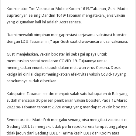
Koordinator Tim Vaksinator Mobile Kodim 1619/Tabanan, Gusti Made
Supradnyan seizing Dandim 1619/Tabanan mengatakan, jenis vaksin
yang digunakan kali ini adalah Astrazeneca.
“Kami mewakili pimpinan mengapresiasi kerjasama vaksinasi booster
dengan LDII Tabanan ini,” ujar Gusti saat diwawancarai usai vaksinasi.
Gusti menjelaskan, vaksin booster ini sebagai upaya untuk
memutuskan rantai penularan COVID-19. Tujuannya untuk
meningkatkan imunitas tubuh dalam melawan virus Corona. Dosis
ketiga ini dinilai dapat meningkatkan efektivitas vaksin Covid-19 yang
sebelumnya sudah diberikan.
Kabupaten Tabanan sendiri menjadi salah satu kabupaten di Bali yang
sudah mencapai 30 persen pemberian vaksin booster. Pada 12 Maret
2022 se-Tabanan tercatat 2.720 orang yang mendapat vaksin booster.
Sementara itu, Made Erdi mengaku senang bisa mengikuti vaksinasi di
Gedung LDII. Ia mengaku tidak perlu repot karena tempat tinggalnya
tidak jaduh dari Gedung LDII. “Terima kasih LDII dan Kodim atas