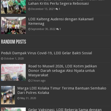
Lahan Kritis Perlu Segera Reboisasi
December 13, 2021
1
LDII Kalteng Audensi dengan Kakanwil
Kemenag
September 30, 2022
1
Random Posts
Peduli Dampak Virus Covid-19, LDII Gelar Bakti Sosial
October 1, 2020
Road to Muswil 2026, LDII Kotim Jadikan
Donor Darah sebagai Aksi Nyata untuk
Masyarakat
2 hours ago
Warga LDII Kolaka Timur Terima Bantuan Sembako
Dari Polres Kolaka
May 31, 2020
Gelar Vaksinasi, LDII Bekerja Sama dengan