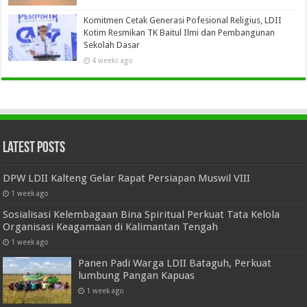
Komitmen Cetak Generasi Pofesional Religius, LDII
Kotim Resmikan TK Baitul Ilmi dan Pembangunan
Sekolah Dasar
4 weeks ago
Latest Posts
DPW LDII Kalteng Gelar Rapat Persiapan Muswil VIII
1 week ago
Sosialisasi Kelembagaan Bina Spiritual Perkuat Tata Kelola
Organisasi Keagamaan di Kalimantan Tengah
1 week ago
Panen Padi Warga LDII Bataguh, Perkuat
lumbung Pangan Kapuas
1 week ago