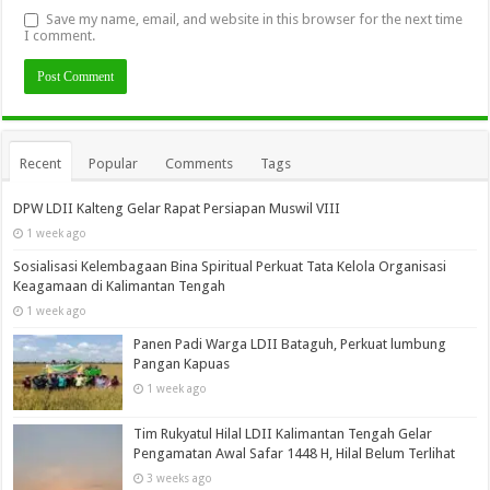
Save my name, email, and website in this browser for the next time
I comment.
Recent
Popular
Comments
Tags
DPW LDII Kalteng Gelar Rapat Persiapan Muswil VIII
1 week ago
Sosialisasi Kelembagaan Bina Spiritual Perkuat Tata Kelola Organisasi
Keagamaan di Kalimantan Tengah
1 week ago
Panen Padi Warga LDII Bataguh, Perkuat lumbung
Pangan Kapuas
1 week ago
Tim Rukyatul Hilal LDII Kalimantan Tengah Gelar
Pengamatan Awal Safar 1448 H, Hilal Belum Terlihat
3 weeks ago