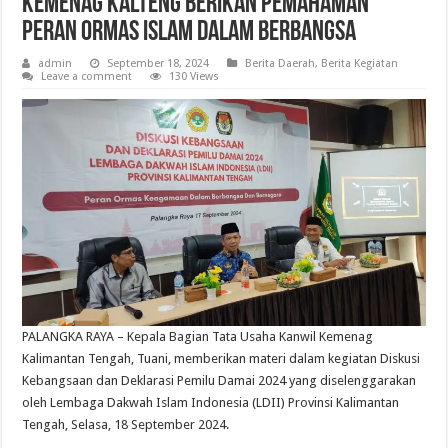
Kemenag Kalteng Berikan Pemahaman
Peran Ormas Islam dalam Berbangsa
admin
September 18, 2024
Berita Daerah
,
Berita Kegiatan
Leave a comment
130 Views
PALANGKA RAYA – Kepala Bagian Tata Usaha Kanwil Kemenag
Kalimantan Tengah, Tuani, memberikan materi dalam kegiatan Diskusi
Kebangsaan dan Deklarasi Pemilu Damai 2024 yang diselenggarakan
oleh Lembaga Dakwah Islam Indonesia (LDII) Provinsi Kalimantan
Tengah, Selasa, 18 September 2024.