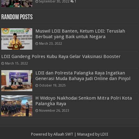
September 30, 2022
1
Random Posts
Muswil LDII Banten, Ketum LDII: Teruslah
Berbuat yang Baik untuk Negara
March 23, 2022
LDII Gandeng Polres Kubu Raya Gelar Vaksinasi Booster
March 15, 2022
LDII dan Polresta Palangka Raya Ingatkan
Generasi Muda Bahaya Judi Online dan Pinjol
October 19, 2025
H Widoyo Nakhodai Senkom Mitra Polri Kota
Palangka Raya
November 26, 2023
Powered by
Allaah SWT
| Managed by
LDII