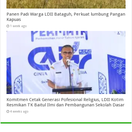
Panen Padi Warga LDII Bataguh, Perkuat lumbung Pangan
Kapuas
1 week ago
Komitmen Cetak Generasi Pofesional Religius, LDII Kotim
Resmikan TK Baitul Ilmi dan Pembangunan Sekolah Dasar
4 weeks ago