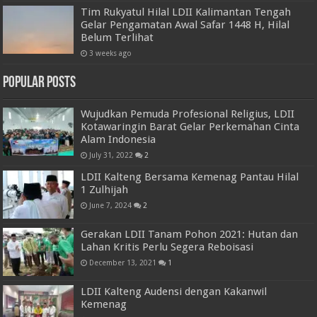
Tim Rukyatul Hilal LDII Kalimantan Tengah
Gelar Pengamatan Awal Safar 1448 H, Hilal
Belum Terlihat
3 weeks ago
Popular Posts
Wujudkan Pemuda Profesional Religius, LDII
Kotawaringin Barat Gelar Perkemahan Cinta
Alam Indonesia
July 31, 2022
2
LDII Kalteng Bersama Kemenag Pantau Hilal
1 Zulhijah
June 7, 2024
2
Gerakan LDII Tanam Pohon 2021: Hutan dan
Lahan Kritis Perlu Segera Reboisasi
December 13, 2021
1
LDII Kalteng Audensi dengan Kakanwil
Kemenag