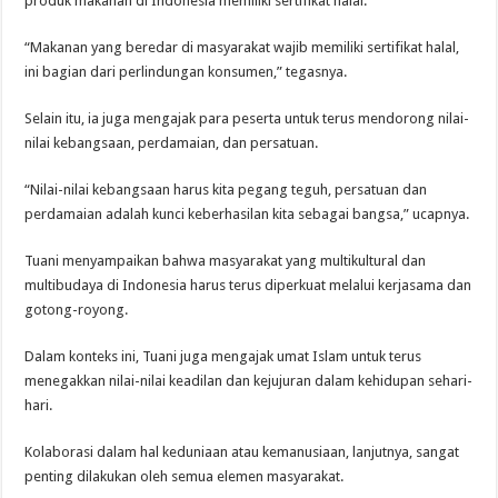
produk makanan di Indonesia memiliki sertifikat halal.
“Makanan yang beredar di masyarakat wajib memiliki sertifikat halal,
ini bagian dari perlindungan konsumen,” tegasnya.
Selain itu, ia juga mengajak para peserta untuk terus mendorong nilai-
nilai kebangsaan, perdamaian, dan persatuan.
“Nilai-nilai kebangsaan harus kita pegang teguh, persatuan dan
perdamaian adalah kunci keberhasilan kita sebagai bangsa,” ucapnya.
Tuani menyampaikan bahwa masyarakat yang multikultural dan
multibudaya di Indonesia harus terus diperkuat melalui kerjasama dan
gotong-royong.
Dalam konteks ini, Tuani juga mengajak umat Islam untuk terus
menegakkan nilai-nilai keadilan dan kejujuran dalam kehidupan sehari-
hari.
Kolaborasi dalam hal keduniaan atau kemanusiaan, lanjutnya, sangat
penting dilakukan oleh semua elemen masyarakat.