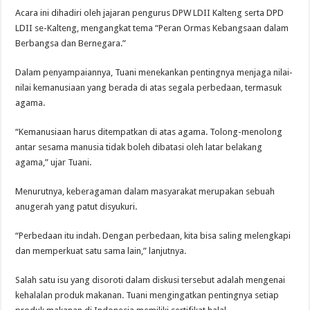
Acara ini dihadiri oleh jajaran pengurus DPW LDII Kalteng serta DPD
LDII se-Kalteng, mengangkat tema “Peran Ormas Kebangsaan dalam
Berbangsa dan Bernegara.”
Dalam penyampaiannya, Tuani menekankan pentingnya menjaga nilai-
nilai kemanusiaan yang berada di atas segala perbedaan, termasuk
agama.
“Kemanusiaan harus ditempatkan di atas agama. Tolong-menolong
antar sesama manusia tidak boleh dibatasi oleh latar belakang
agama,” ujar Tuani.
Menurutnya, keberagaman dalam masyarakat merupakan sebuah
anugerah yang patut disyukuri.
“Perbedaan itu indah. Dengan perbedaan, kita bisa saling melengkapi
dan memperkuat satu sama lain,” lanjutnya.
Salah satu isu yang disoroti dalam diskusi tersebut adalah mengenai
kehalalan produk makanan. Tuani mengingatkan pentingnya setiap