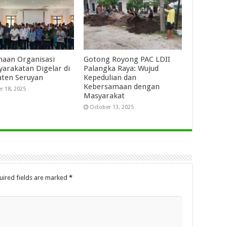
aan Organisasi
Gotong Royong PAC LDII
arakatan Digelar di
Palangka Raya: Wujud
ten Seruyan
Kepedulian dan
Kebersamaan dengan
r 18, 2025
Masyarakat
October 13, 2025
uired fields are marked
*