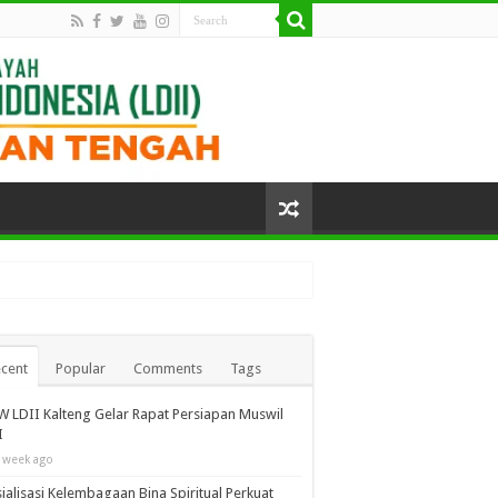
cent
Popular
Comments
Tags
 LDII Kalteng Gelar Rapat Persiapan Muswil
I
 week ago
ialisasi Kelembagaan Bina Spiritual Perkuat