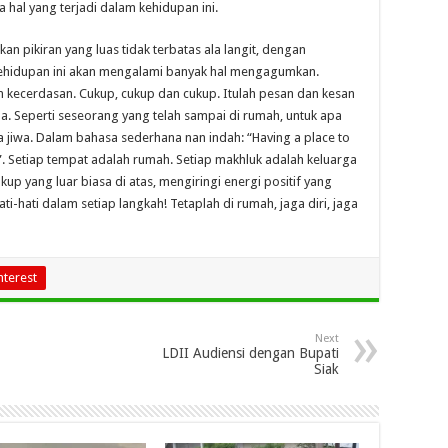
hal yang terjadi dalam kehidupan ini.
 pikiran yang luas tidak terbatas ala langit, dengan
 kehidupan ini akan mengalami banyak hal mengagumkan.
 kecerdasan. Cukup, cukup dan cukup. Itulah pesan dan kesan
pa. Seperti seseorang yang telah sampai di rumah, untuk apa
jiwa. Dalam bahasa sederhana nan indah: “Having a place to
”. Setiap tempat adalah rumah. Setiap makhluk adalah keluarga
up yang luar biasa di atas, mengiringi energi positif yang
-hati dalam setiap langkah! Tetaplah di rumah, jaga diri, jaga
nterest
Next
LDII Audiensi dengan Bupati
Siak