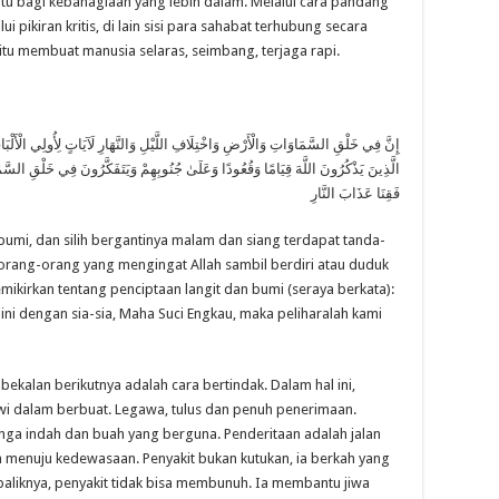
ntu bagi kebahagiaan yang lebih dalam. Melalui cara pandang
lui pikiran kritis, di lain sisi para sahabat terhubung secara
itu membuat manusia selaras, seimbang, terjaga rapi.
إِنَّ فِي خَلْقِ السَّمَاوَاتِ وَالْأَرْضِ وَاخْتِلَافِ اللَّيْلِ وَالنَّهَارِ لَآيَاتٍ لِأُولِي الْأَلْبَ
الَّذِينَ يَذْكُرُونَ اللَّهَ قِيَامًا وَقُعُودًا وَعَلَىٰ جُنُوبِهِمْ وَيَتَفَكَّرُونَ فِي خَلْقِ السَّم
فَقِنَا عَذَابَ النَّارِ
umi, dan silih bergantinya malam dan siang terdapat tanda-
 orang-orang yang mengingat Allah sambil berdiri atau duduk
kirkan tentang penciptaan langit dan bumi (seraya berkata):
ini dengan sia-sia, Maha Suci Engkau, maka peliharalah kami
bekalan berikutnya adalah cara bertindak. Dalam hal ini,
wi dalam berbuat. Legawa, tulus dan penuh penerimaan.
ga indah dan buah yang berguna. Penderitaan adalah jalan
 menuju kedewasaan. Penyakit bukan kutukan, ia berkah yang
aliknya, penyakit tidak bisa membunuh. Ia membantu jiwa