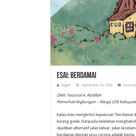
Esai: Berdamai
teguh
September 24, 2020
nasiona
Oleh: Faizunal A. Abdillah
Pemerhati lingkungan – Warga LDII Kabupat
Kalau mau mengkritisi keputusan “berdamai d
kurang golek. Daripada kelelahan menghabiska
dijadikan alternatif jalan keluar. Jalan kesel
berdamai dengan virus corona adalah berita g