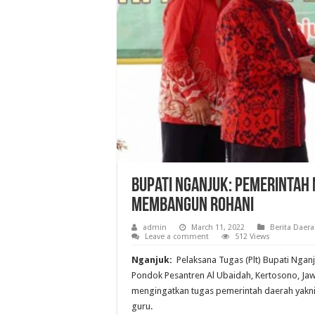
Bupati Nganjuk: Pemerintah
Membangun Rohani
admin
March 11, 2022
Berita Daer
Leave a comment
512 Views
Nganjuk:
Pelaksana Tugas (Plt) Bupati Ngan
Pondok Pesantren Al Ubaidah, Kertosono, Jawa
mengingatkan tugas pemerintah daerah yakni
guru.