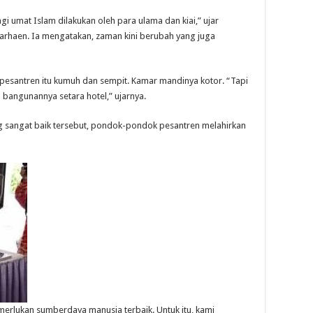
umat Islam dilakukan oleh para ulama dan kiai,” ujar
rhaen. Ia mengatakan, zaman kini berubah yang juga
esantren itu kumuh dan sempit. Kamar mandinya kotor. “Tapi
bangunannya setara hotel,” ujarnya.
 sangat baik tersebut, pondok-pondok pesantren melahirkan
rlukan sumberdaya manusia terbaik. Untuk itu, kami