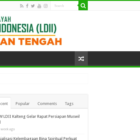
cent
Popular
Comments
Tags
 LDII Kalteng Gelar Rapat Persiapan Muswil
I
 week ago
ialisasi Kelembagaan Bina Spiritual Perkuat