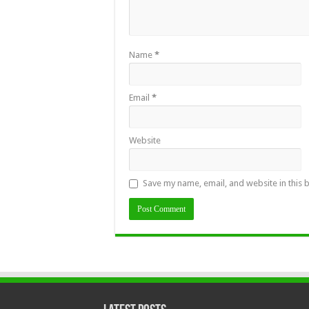
Name
*
Email
*
Website
Save my name, email, and website in this 