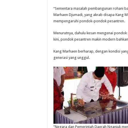
“Sementara masalah pembangunan rohani bagi 
Marhaen Djumadi, yang akrab disapa Kang Ma
mempengaruhi pondok-pondok pesantren.
Menurutnya, dahulu kesan mengenai pondok p
kini, pondok pesantren makin modern bahkan 
Kang Marhaen berharap, dengan kondisi yang
generasi yang unggul.
“Negara dan Pemerintah Daerah Nganjuk meme