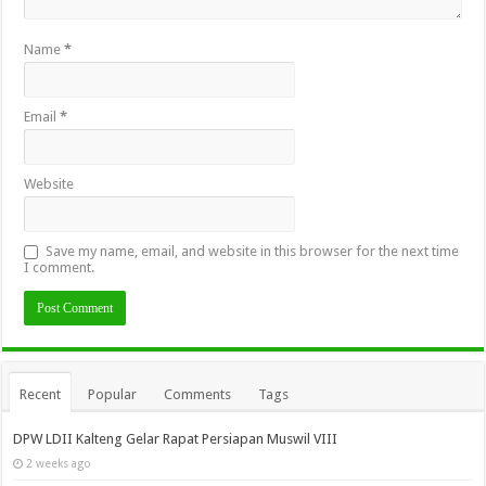
Name
*
Email
*
Website
Save my name, email, and website in this browser for the next time
I comment.
Recent
Popular
Comments
Tags
DPW LDII Kalteng Gelar Rapat Persiapan Muswil VIII
2 weeks ago