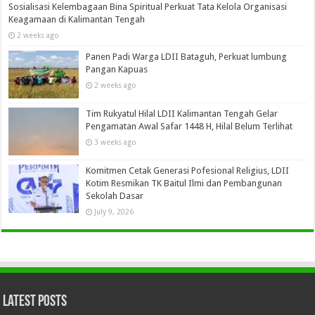
Sosialisasi Kelembagaan Bina Spiritual Perkuat Tata Kelola Organisasi
Keagamaan di Kalimantan Tengah
2 weeks ago
Panen Padi Warga LDII Bataguh, Perkuat lumbung
Pangan Kapuas
2 weeks ago
Tim Rukyatul Hilal LDII Kalimantan Tengah Gelar
Pengamatan Awal Safar 1448 H, Hilal Belum Terlihat
3 weeks ago
Komitmen Cetak Generasi Pofesional Religius, LDII
Kotim Resmikan TK Baitul Ilmi dan Pembangunan
Sekolah Dasar
July 9, 2026
Latest Posts