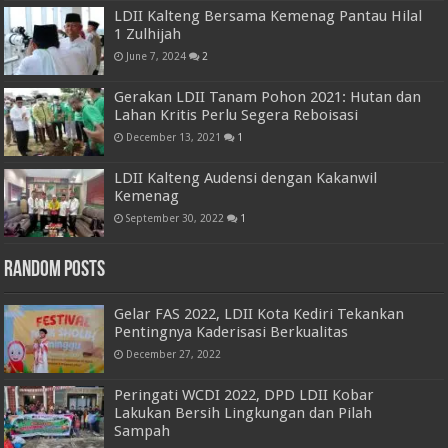
LDII Kalteng Bersama Kemenag Pantau Hilal
1 Zulhijah
June 7, 2024
2
Gerakan LDII Tanam Pohon 2021: Hutan dan
Lahan Kritis Perlu Segera Reboisasi
December 13, 2021
1
LDII Kalteng Audensi dengan Kakanwil
Kemenag
September 30, 2022
1
Random Posts
Gelar FAS 2022, LDII Kota Kediri Tekankan
Pentingnya Kaderisasi Berkualitas
December 27, 2022
Peringati WCDI 2022, DPD LDII Kobar
Lakukan Bersih Lingkungan dan Pilah
Sampah