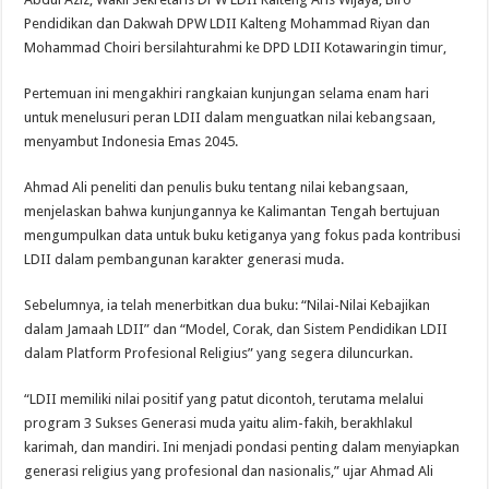
Pendidikan dan Dakwah DPW LDII Kalteng Mohammad Riyan dan
Mohammad Choiri bersilahturahmi ke DPD LDII Kotawaringin timur,
Pertemuan ini mengakhiri rangkaian kunjungan selama enam hari
untuk menelusuri peran LDII dalam menguatkan nilai kebangsaan,
menyambut Indonesia Emas 2045.
Ahmad Ali peneliti dan penulis buku tentang nilai kebangsaan,
menjelaskan bahwa kunjungannya ke Kalimantan Tengah bertujuan
mengumpulkan data untuk buku ketiganya yang fokus pada kontribusi
LDII dalam pembangunan karakter generasi muda.
Sebelumnya, ia telah menerbitkan dua buku: “Nilai-Nilai Kebajikan
dalam Jamaah LDII” dan “Model, Corak, dan Sistem Pendidikan LDII
dalam Platform Profesional Religius” yang segera diluncurkan.
“LDII memiliki nilai positif yang patut dicontoh, terutama melalui
program 3 Sukses Generasi muda yaitu alim-fakih, berakhlakul
karimah, dan mandiri. Ini menjadi pondasi penting dalam menyiapkan
generasi religius yang profesional dan nasionalis,” ujar Ahmad Ali