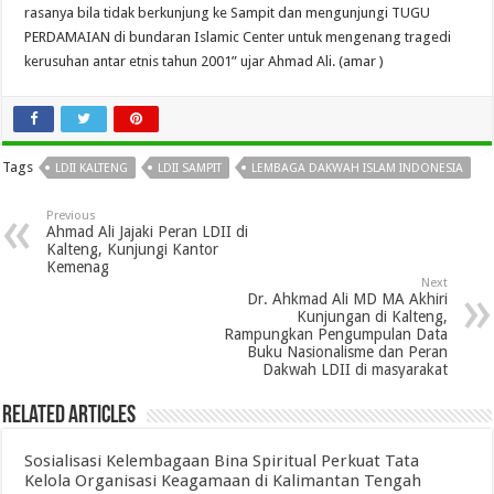
rasanya bila tidak berkunjung ke Sampit dan mengunjungi TUGU
PERDAMAIAN di bundaran Islamic Center untuk mengenang tragedi
kerusuhan antar etnis tahun 2001” ujar Ahmad Ali. (amar )
Tags
LDII KALTENG
LDII SAMPIT
LEMBAGA DAKWAH ISLAM INDONESIA
Previous
Ahmad Ali Jajaki Peran LDII di
Kalteng, Kunjungi Kantor
Kemenag
Next
Dr. Ahkmad Ali MD MA Akhiri
Kunjungan di Kalteng,
Rampungkan Pengumpulan Data
Buku Nasionalisme dan Peran
Dakwah LDII di masyarakat
Related Articles
Sosialisasi Kelembagaan Bina Spiritual Perkuat Tata
Kelola Organisasi Keagamaan di Kalimantan Tengah