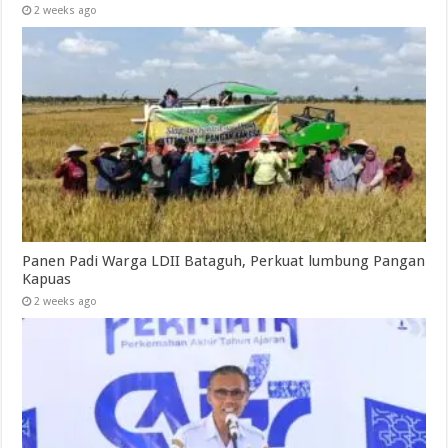
2 weeks ago
Panen Padi Warga LDII Bataguh, Perkuat lumbung Pangan
Kapuas
2 weeks ago