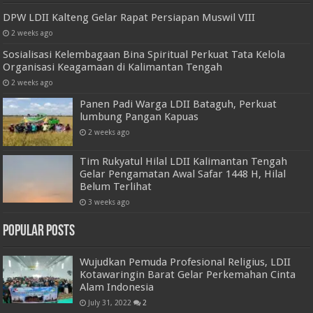
DPW LDII Kalteng Gelar Rapat Persiapan Muswil VIII
2 weeks ago
Sosialisasi Kelembagaan Bina Spiritual Perkuat Tata Kelola
Organisasi Keagamaan di Kalimantan Tengah
2 weeks ago
Panen Padi Warga LDII Bataguh, Perkuat
lumbung Pangan Kapuas
2 weeks ago
Tim Rukyatul Hilal LDII Kalimantan Tengah
Gelar Pengamatan Awal Safar 1448 H, Hilal
Belum Terlihat
3 weeks ago
Popular Posts
Wujudkan Pemuda Profesional Religius, LDII
Kotawaringin Barat Gelar Perkemahan Cinta
Alam Indonesia
July 31, 2022
2