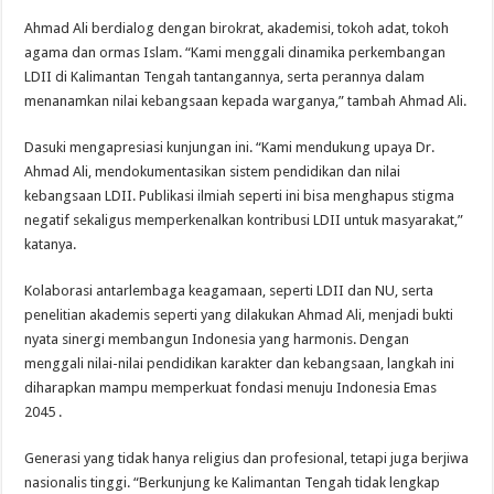
Ahmad Ali berdialog dengan birokrat, akademisi, tokoh adat, tokoh
agama dan ormas Islam. “Kami menggali dinamika perkembangan
LDII di Kalimantan Tengah tantangannya, serta perannya dalam
menanamkan nilai kebangsaan kepada warganya,” tambah Ahmad Ali.
Dasuki mengapresiasi kunjungan ini. “Kami mendukung upaya Dr.
Ahmad Ali, mendokumentasikan sistem pendidikan dan nilai
kebangsaan LDII. Publikasi ilmiah seperti ini bisa menghapus stigma
negatif sekaligus memperkenalkan kontribusi LDII untuk masyarakat,”
katanya.
Kolaborasi antarlembaga keagamaan, seperti LDII dan NU, serta
penelitian akademis seperti yang dilakukan Ahmad Ali, menjadi bukti
nyata sinergi membangun Indonesia yang harmonis. Dengan
menggali nilai-nilai pendidikan karakter dan kebangsaan, langkah ini
diharapkan mampu memperkuat fondasi menuju Indonesia Emas
2045 .
Generasi yang tidak hanya religius dan profesional, tetapi juga berjiwa
nasionalis tinggi. “Berkunjung ke Kalimantan Tengah tidak lengkap