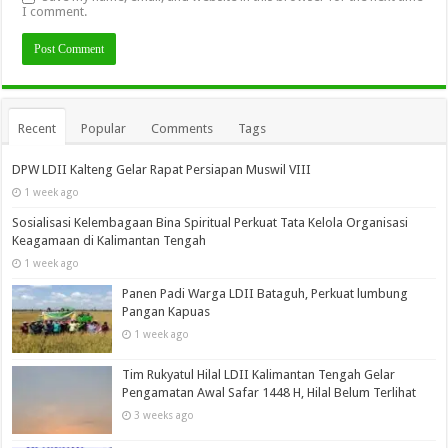
I comment.
Recent
Popular
Comments
Tags
DPW LDII Kalteng Gelar Rapat Persiapan Muswil VIII
1 week ago
Sosialisasi Kelembagaan Bina Spiritual Perkuat Tata Kelola Organisasi
Keagamaan di Kalimantan Tengah
1 week ago
Panen Padi Warga LDII Bataguh, Perkuat lumbung
Pangan Kapuas
1 week ago
Tim Rukyatul Hilal LDII Kalimantan Tengah Gelar
Pengamatan Awal Safar 1448 H, Hilal Belum Terlihat
3 weeks ago