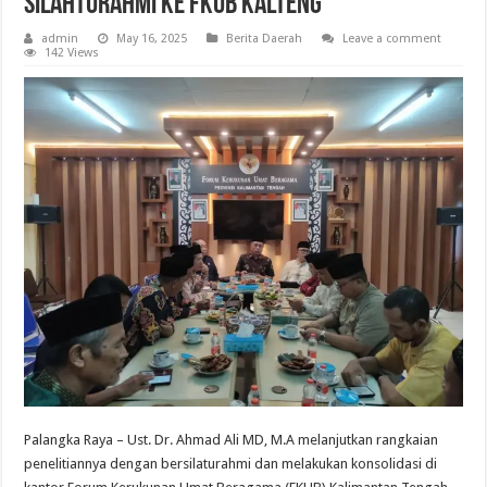
Silahturahmi ke Fkub Kalteng
admin
May 16, 2025
Berita Daerah
Leave a comment
142 Views
Palangka Raya – Ust. Dr. Ahmad Ali MD, M.A melanjutkan rangkaian
penelitiannya dengan bersilaturahmi dan melakukan konsolidasi di