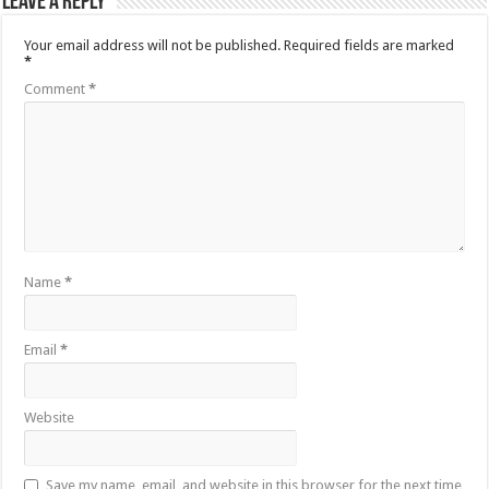
Leave a Reply
Your email address will not be published.
Required fields are marked
*
Comment
*
Name
*
Email
*
Website
Save my name, email, and website in this browser for the next time