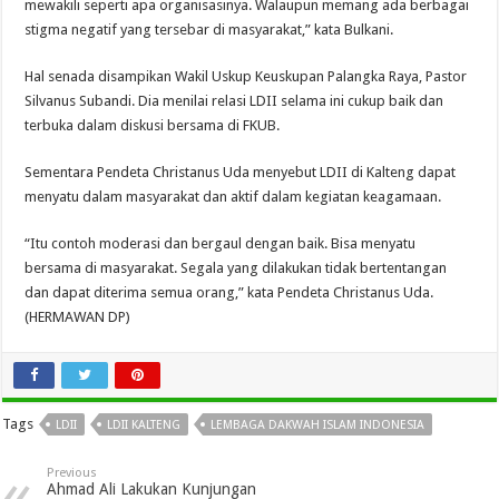
mewakili seperti apa organisasinya. Walaupun memang ada berbagai
stigma negatif yang tersebar di masyarakat,” kata Bulkani.
Hal senada disampikan Wakil Uskup Keuskupan Palangka Raya, Pastor
Silvanus Subandi. Dia menilai relasi LDII selama ini cukup baik dan
terbuka dalam diskusi bersama di FKUB.
Sementara Pendeta Christanus Uda menyebut LDII di Kalteng dapat
menyatu dalam masyarakat dan aktif dalam kegiatan keagamaan.
“Itu contoh moderasi dan bergaul dengan baik. Bisa menyatu
bersama di masyarakat. Segala yang dilakukan tidak bertentangan
dan dapat diterima semua orang,” kata Pendeta Christanus Uda.
(HERMAWAN DP)
Tags
LDII
LDII KALTENG
LEMBAGA DAKWAH ISLAM INDONESIA
Previous
Ahmad Ali Lakukan Kunjungan