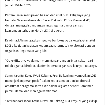
kantor Forum Kerukunan Umat Beragama (FKUB) Kalimantan Tengah,
Jumat, 16 Mei 2025.
Pertemuan ini merupakan bagian dari riset buku ketiganya yang
berjudul “Nasionalisme dan Peran Dakwah LDII di Masyarakat”,
dengan menggali pandangan lintas agama dan organisasi
keagamaan terhadap kiprah LDII di daerah.
Dr Ahmad Ali mengatakan risetnya berfokus pada keterlibatan aktif
LDII dikegiatan kegiatan kebangsaan, termasuk kolaborasi dengan
organisasi kegamaan yang lain.
“Objektifitasnya ya dengan meminta pandangan lintas sektor dari
tokoh agama, birokrat, akademisi serta organisasi lainnya,” tuturnya.
Sementara itu, Ketua FKUB Kalteng, Prof Bulkani menyampaikan LDII
menunjukkan peran positif dalam kebersamaan dan kolaborasi
antarumat beragama serta aktif dalam kegiatan seperti komitmen
pemilu damai dan menjaga kamtibmas.
“Terlihat dari sosok Ketua DPW LDII Kalteng, Nur Prayudi yang cukup