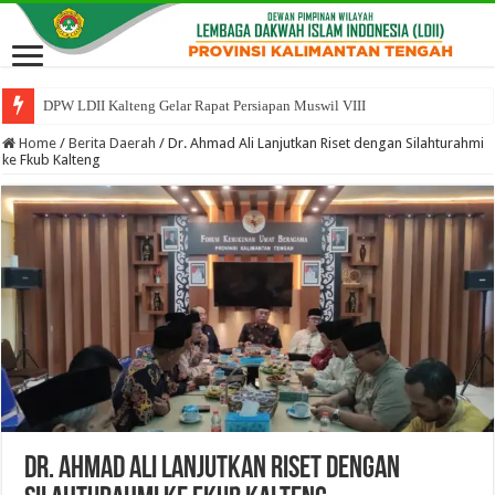
DPW LDII Kalteng Gelar Rapat Persiapan Muswil VIII
Home
/
Berita Daerah
/
Dr. Ahmad Ali Lanjutkan Riset dengan Silahturahmi
ke Fkub Kalteng
Dr. Ahmad Ali Lanjutkan Riset dengan