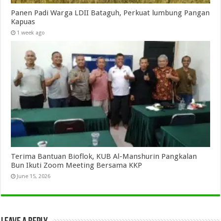
Panen Padi Warga LDII Bataguh, Perkuat lumbung Pangan
Kapuas
1 week ago
Terima Bantuan Bioflok, KUB Al-Manshurin Pangkalan
Bun Ikuti Zoom Meeting Bersama KKP
June 15, 2026