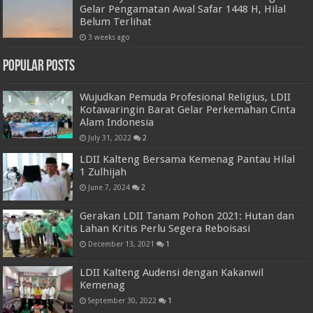
Gelar Pengamatan Awal Safar 1448 H, Hilal
Belum Terlihat
3 weeks ago
Popular Posts
Wujudkan Pemuda Profesional Religius, LDII
Kotawaringin Barat Gelar Perkemahan Cinta
Alam Indonesia
July 31, 2022
2
LDII Kalteng Bersama Kemenag Pantau Hilal
1 Zulhijah
June 7, 2024
2
Gerakan LDII Tanam Pohon 2021: Hutan dan
Lahan Kritis Perlu Segera Reboisasi
December 13, 2021
1
LDII Kalteng Audensi dengan Kakanwil
Kemenag
September 30, 2022
1