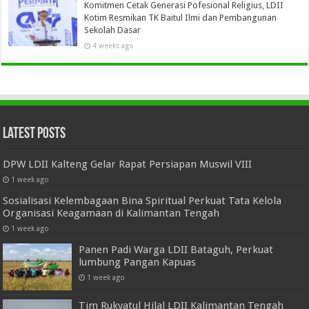
Komitmen Cetak Generasi Pofesional Religius, LDII
Kotim Resmikan TK Baitul Ilmi dan Pembangunan
Sekolah Dasar
4 weeks ago
Latest Posts
DPW LDII Kalteng Gelar Rapat Persiapan Muswil VIII
1 week ago
Sosialisasi Kelembagaan Bina Spiritual Perkuat Tata Kelola
Organisasi Keagamaan di Kalimantan Tengah
1 week ago
Panen Padi Warga LDII Bataguh, Perkuat
lumbung Pangan Kapuas
1 week ago
Tim Rukyatul Hilal LDII Kalimantan Tengah