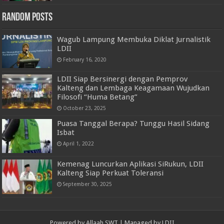
Random Posts
Wagub Lampung Membuka Diklat Jurnalistik
LDII
February 16, 2020
LDII Siap Bersinergi dengan Pemprov
Kalteng dan Lembaga Keagamaan Wujudkan
Filosofi “Huma Betang”
October 23, 2025
Puasa Tanggal Berapa? Tunggu Hasil Sidang
Isbat
April 1, 2022
Kemenag Luncurkan Aplikasi SiRukun, LDII
Kalteng Siap Perkuat Toleransi
September 30, 2025
Powered by
Allaah SWT
| Managed by
LDII